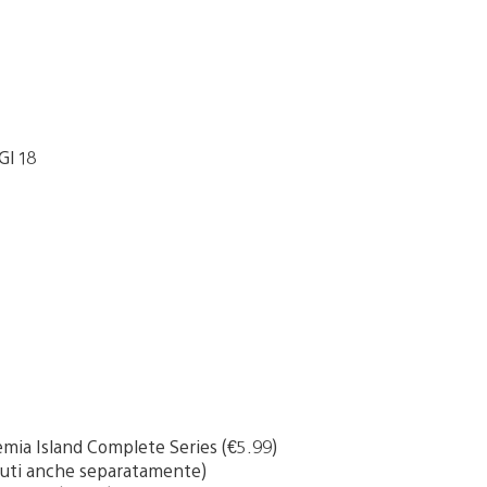
GI 18
emia Island Complete Series (€5.99)
duti anche separatamente)