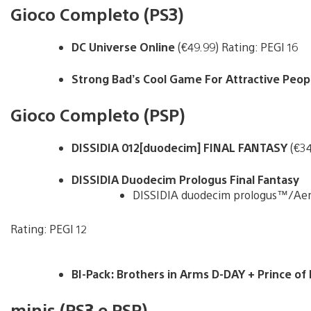
Gioco Completo (PS3)
DC Universe Online
(€49.99) Rating: PEGI 16
Strong Bad’s Cool Game For Attractive Peo
Gioco Completo (PSP)
DISSIDIA 012[duodecim] FINAL FANTASY
(€34
DISSIDIA Duodecim Prologus Final Fantasy
DISSIDIA duodecim prologus™/Aeri
Rating: PEGI 12
BI-Pack: Brothers in Arms D-DAY + Prince of 
minis (PS3 e PSP)