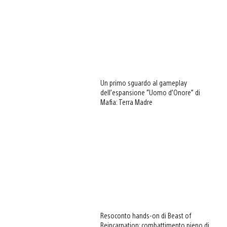
Un primo sguardo al gameplay
dell’espansione “Uomo d’Onore” di
Mafia: Terra Madre
Resoconto hands-on di Beast of
Reincarnation: combattimento pieno di