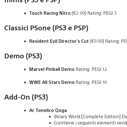
Touch Racing Nitro
(€2.99) Rating: PEGI 3
Classici PSone (PS3 e PSP)
Resident Evil Director’s Cut
(€9.99) Rating: PE
Demo (PS3)
Marvel Pinball Demo
Rating: PEGI 12
WWE All Stars Demo
Rating: PEGI 16
Add-On (PS3)
Ar Tonelico Qoga
Binary World [Complete Edition] El
(contiene i seguenti elementi ven