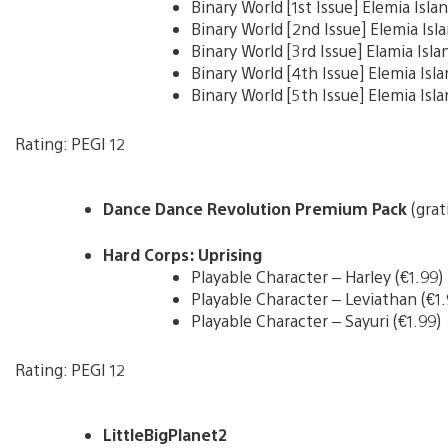
Binary World [1st Issue] Elemia Island
Binary World [2nd Issue] Elemia Isla
Binary World [3rd Issue] Elamia Islan
Binary World [4th Issue] Elemia Islan
Binary World [5th Issue] Elemia Islan
Rating: PEGI 12
Dance Dance Revolution Premium Pack
(grat
Hard Corps: Uprising
Playable Character – Harley (€1.99)
Playable Character – Leviathan (€1.
Playable Character – Sayuri (€1.99)
Rating: PEGI 12
LittleBigPlanet2