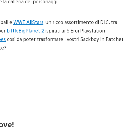
 la galleria dei personaggi.
ball e
WWE AllStars
, un ricco assortimento di DLC, tra
per
LittleBigPlanet 2
ispirati ai 6 Eroi Playstation
oes
così da poter trasformare i vostri Sackboy in Ratchet
te?
Move!