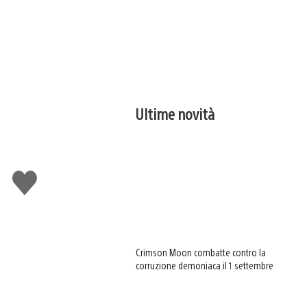
Ultime novità
Mi
piace
Crimson Moon combatte contro la
corruzione demoniaca il 1 settembre