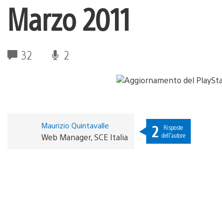
Marzo 2011
32
2
Maurizio Quintavalle
2
Risposte
dell'autore
Web Manager, SCE Italia