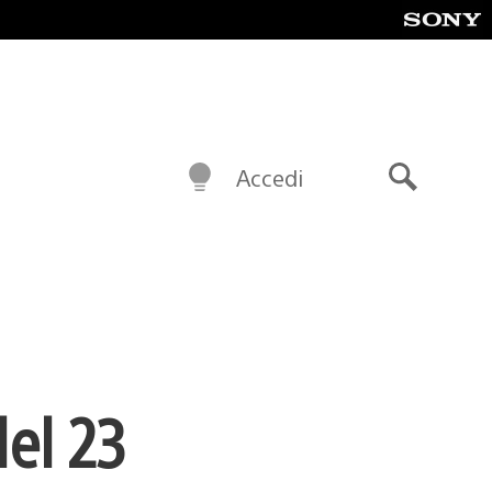
Accedi
Cerca
el 23