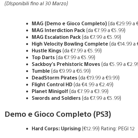
(DIsponibili fino al 30 Marzo)
MAG (Demo e Gioco Completo)
(da €29.99 a 
MAG Interdiction Pack
(da €7.99 a €5.99)
MAG Escalation Pack
(da €7.99 a €5.99)
High Velocity Bowling Complete
(da €14.99 a 
Hustle Kings
(da €7.99 a €5.99)
Top Darts
(da €7.99 a €5.99)
Sackboy’s Prehistoric Moves
(da €5.99 a €2.9
Tumble
(da €9.99 a €6.99)
DeadStorm Pirates
(da €19.99 a €9.99)
Flight Control HD
(da €4.99 a €2.49)
Planet Minigolf
(da €7.99 a €3.99)
Swords and Soldiers
(da €7.99 a €5.99)
Demo e Gioco Completo (PS3)
Hard Corps: Uprising
(€12.99) Rating: PEGI 12