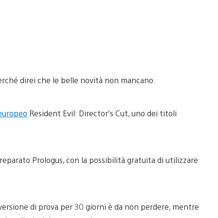
rché direi che le belle novità non mancano.
europeo
Resident Evil: Director’s Cut, uno dei titoli
parato Prologus, con la possibilità gratuita di utilizzare
versione di prova per 30 giorni è da non perdere, mentre