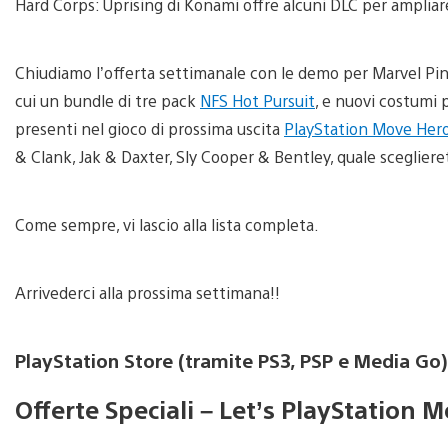
Hard Corps: Uprising di Konami offre alcuni DLC per ampliare
Chiudiamo l’offerta settimanale con le demo per Marvel Pin
cui un bundle di tre pack
NFS Hot Pursuit
, e nuovi costumi 
presenti nel gioco di prossima uscita
PlayStation Move Her
& Clank, Jak & Daxter, Sly Cooper & Bentley, quale scegliere
Come sempre, vi lascio alla lista completa.
Arrivederci alla prossima settimana!!
PlayStation Store (tramite PS3, PSP e Media Go)
Offerte Speciali – Let’s PlayStation 