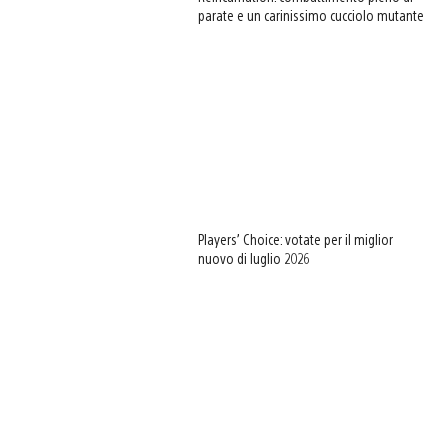
parate e un carinissimo cucciolo mutante
Players’ Choice: votate per il miglior
nuovo di luglio 2026