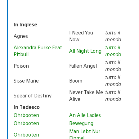
In Inglese
I Need You
tutto il
Agnes
Now
mondo
Alexandra Burke Feat.
tutto il
All Night Long
Pitbull
mondo
tutto il
Poison
Fallen Angel
mondo
tutto il
Sisse Marie
Boom
mondo
Never Take Me
tutto il
Spear of Destiny
Alive
mondo
In Tedesco
Ohrbooten
An Alle Ladies
Ohrbooten
Bewegung
Man Lebt Nur
Ohrbooten
Einmal