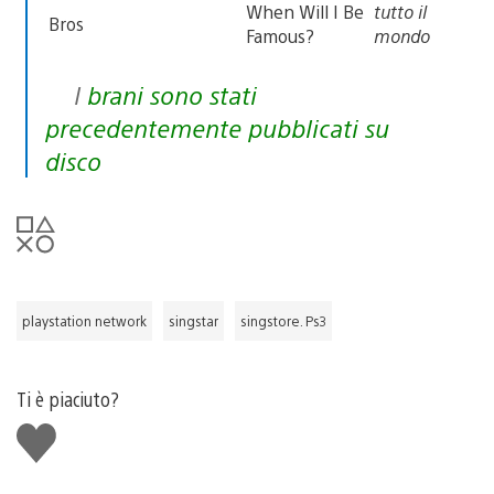
When Will I Be
tutto il
Bros
Famous?
mondo
I brani sono stati
precedentemente pubblicati su
disco
playstation network
singstar
singstore. Ps3
Ti è piaciuto?
Mi
piace