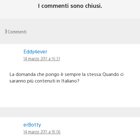
I commenti sono chiusi.
3
Commenti
Eddy4ever
14 marzo 2011 a 16:37
La domanda che pongo è sempre la stessa:Quando ci
saranno più contenuti in Italiano?
erBotty
14 marzo 2011 a 18:06