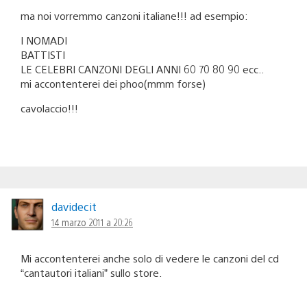
ma noi vorremmo canzoni italiane!!! ad esempio:
I NOMADI
BATTISTI
LE CELEBRI CANZONI DEGLI ANNI 60 70 80 90 ecc..
mi accontenterei dei phoo(mmm forse)
cavolaccio!!!
davidecit
14 marzo 2011 a 20:26
Mi accontenterei anche solo di vedere le canzoni del cd
“cantautori italiani” sullo store.