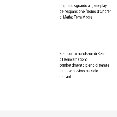
Un primo sguardo al gameplay
dell’espansione “Uomo d’Onore”
di Mafia: Terra Madre
Resoconto hands-on di Beast
of Reincarnation:
combattimento pieno di parate
e un carinissimo cucciolo
mutante