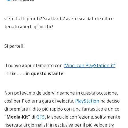
siete tutti pronti? Scattanti? avete scaldato le dita e
tenuto aperti gli occhi?
Si parte!!!
Il nuovo appuntamento con
“Vinci con PlayStation.it”
inizia…….in
questo istante
!
Non potevamo deludervi neanche in questa occasione,
così per l’ odierna gara di velocità,
PlayStation
ha deciso
di premiare il dito più rapido con una fantastico e unico
“Media-Kit”
di
GT5
, la speciale confezione, solitamente
riservata ai giornalisti in esclusiva per il più veloce tra