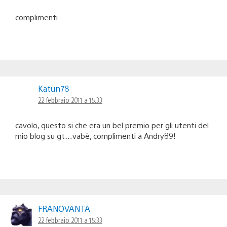
complimenti
Katun78
22 febbraio 2011 a 15:33
cavolo, questo si che era un bel premio per gli utenti del
mio blog su gt…vabè, complimenti a Andry89!
FRANOVANTA
22 febbraio 2011 a 15:33