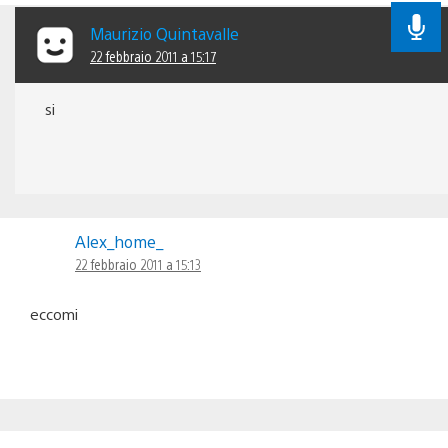
Maurizio Quintavalle
22 febbraio 2011 a 15:17
si
Alex_home_
22 febbraio 2011 a 15:13
eccomi