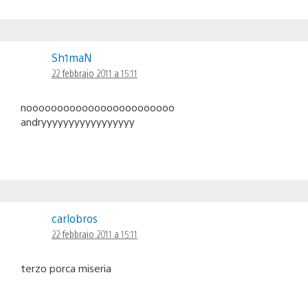
Sh1maN
22 febbraio 2011 a 15:11
noooooooooooooooooooooooo
andryyyyyyyyyyyyyyyyy
carlobros
22 febbraio 2011 a 15:11
terzo porca miseria