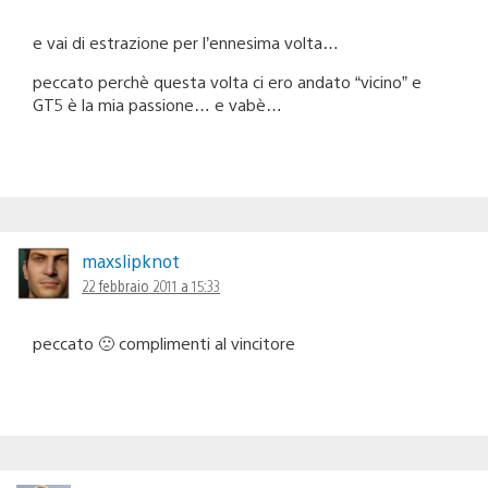
e vai di estrazione per l’ennesima volta…
peccato perchè questa volta ci ero andato “vicino” e
GT5 è la mia passione… e vabè…
maxslipknot
22 febbraio 2011 a 15:33
peccato 🙁 complimenti al vincitore