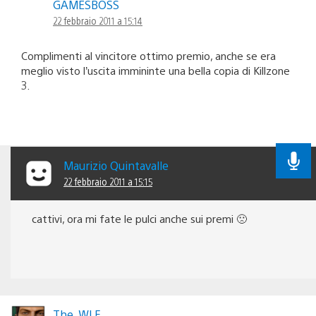
GAMESBOSS
22 febbraio 2011 a 15:14
Complimenti al vincitore ottimo premio, anche se era
meglio visto l’uscita immininte una bella copia di Killzone
3.
Maurizio Quintavalle
22 febbraio 2011 a 15:15
cattivi, ora mi fate le pulci anche sui premi 🙁
The_WLF