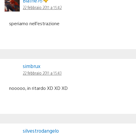
Bla1ne76
22 febbraio 2011 a 15:42
speriamo nell’estrazione
simbrux
22 febbraio 2011 a 15:43
nooooo, in ritardo XD XD XD
silvestrodangelo