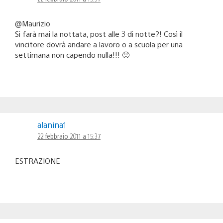
@Maurizio
Si farà mai la nottata, post alle 3 di notte?! Così il
vincitore dovrà andare a lavoro o a scuola per una
settimana non capendo nulla!!! 🙂
alanina1
22 febbraio 2011 a 15:37
ESTRAZIONE