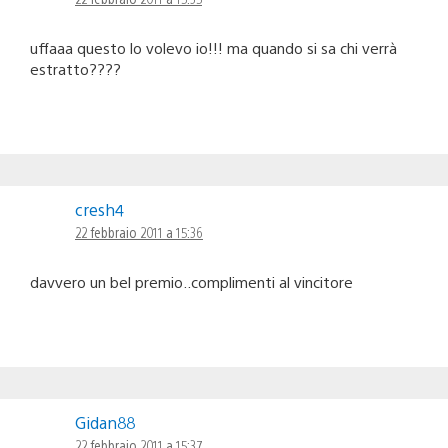
uffaaa questo lo volevo io!!! ma quando si sa chi verrà
estratto????
cresh4
22 febbraio 2011 a 15:36
davvero un bel premio..complimenti al vincitore
Gidan88
22 febbraio 2011 a 15:37