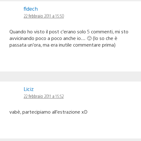
fidech
22 febbraio 2011 a 15:50
Quando ho visto il post c’erano solo 5 commenti, mi sto
avvicinando poco a poco anche io… 🙂 (lo so che è
passata un’ora, ma era inutile commentare prima)
Liciz
22 febbraio 2011 a 15:52
vabè, partecipiamo all’estrazione xD