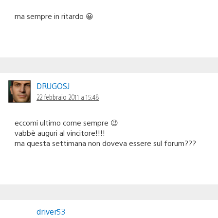
ma sempre in ritardo 😀
DRUGOSJ
22 febbraio 2011 a 15:48
eccomi ultimo come sempre 😉
vabbè auguri al vincitore!!!!
ma questa settimana non doveva essere sul forum???
driver53