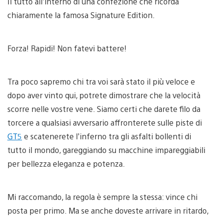
Il tutto all’interno di una confezione che ricorda
chiaramente la famosa Signature Edition.
Forza! Rapidi! Non fatevi battere!
Tra poco sapremo chi tra voi sarà stato il più veloce e
dopo aver vinto qui, potrete dimostrare che la velocità
scorre nelle vostre vene. Siamo certi che darete filo da
torcere a qualsiasi avversario affronterete sulle piste di
GT5
e scatenerete l’inferno tra gli asfalti bollenti di
tutto il mondo, gareggiando su macchine impareggiabili
per bellezza eleganza e potenza.
Mi raccomando, la regola è sempre la stessa: vince chi
posta per primo. Ma se anche doveste arrivare in ritardo,