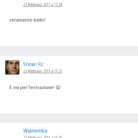
22 febbraio 2011 a 15:34
veramente bello!
Snow-92
22 febbraio 2011 a 15:35
E via per l’estrazione! 😛
Wjanemba
22 febbraio 2011 a 15:35