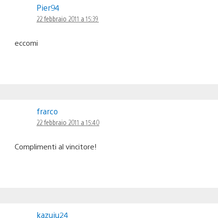
Pier94
22 febbraio 2011 a 15:39
eccomi
frarco
22 febbraio 2011 a 15:40
Complimenti al vincitore!
kazuju24