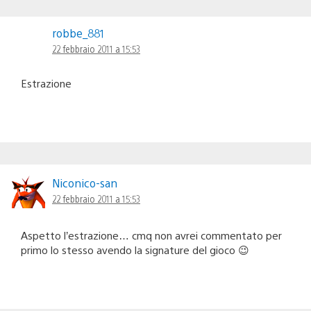
robbe_881
22 febbraio 2011 a 15:53
Estrazione
Niconico-san
22 febbraio 2011 a 15:53
Aspetto l’estrazione… cmq non avrei commentato per
primo lo stesso avendo la signature del gioco 😉