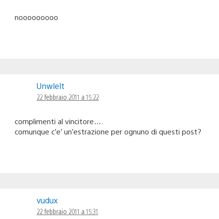
nooooooooo
Unwlelt
22 febbraio 2011 a 15:22
complimenti al vincitore….
comunque c’e’ un’estrazione per ognuno di questi post?
vudux
22 febbraio 2011 a 15:31