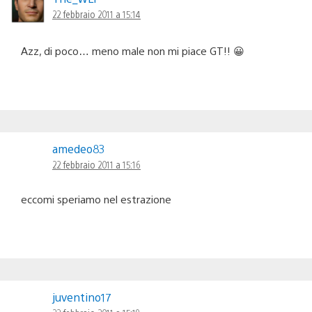
22 febbraio 2011 a 15:14
Azz, di poco… meno male non mi piace GT!! 😀
amedeo83
22 febbraio 2011 a 15:16
eccomi speriamo nel estrazione
juventino17