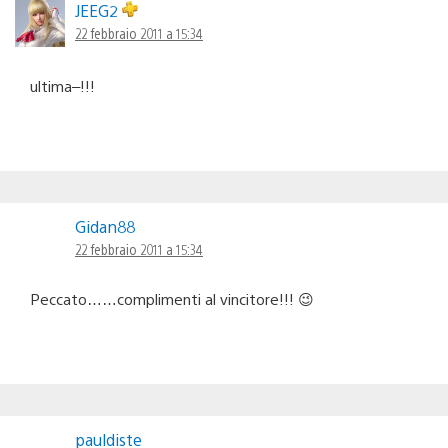
JEEG2
22 febbraio 2011 a 15:34
ultima–!!!
Gidan88
22 febbraio 2011 a 15:34
Peccato……complimenti al vincitore!!! 😉
pauldiste