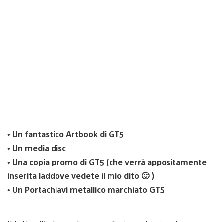
•
Un fantastico Artbook di GT5
•
Un media disc
•
Una copia promo di GT5 (che verrà appositamente
inserita laddove vedete il mio dito 🙂 )
•
Un Portachiavi metallico marchiato GT5