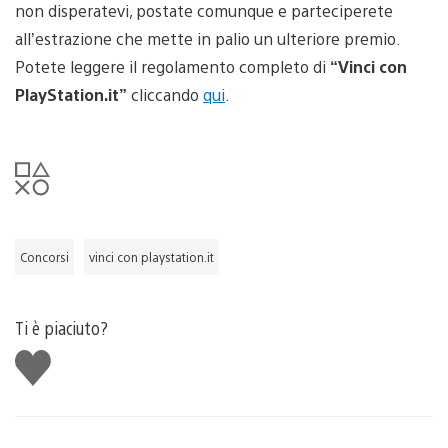
non disperatevi, postate comunque e parteciperete
all’estrazione che mette in palio un ulteriore premio.
Potete leggere il regolamento completo di
“Vinci con
PlayStation.it”
cliccando
qui
.
Concorsi
vinci con playstation.it
Ti è piaciuto?
Mi
piace