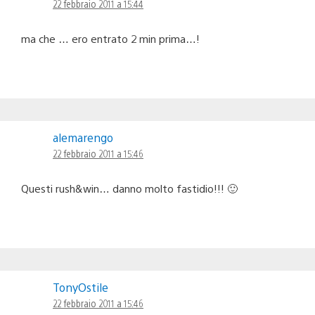
22 febbraio 2011 a 15:44
ma che … ero entrato 2 min prima…!
alemarengo
22 febbraio 2011 a 15:46
Questi rush&win… danno molto fastidio!!! 🙂
TonyOstile
22 febbraio 2011 a 15:46