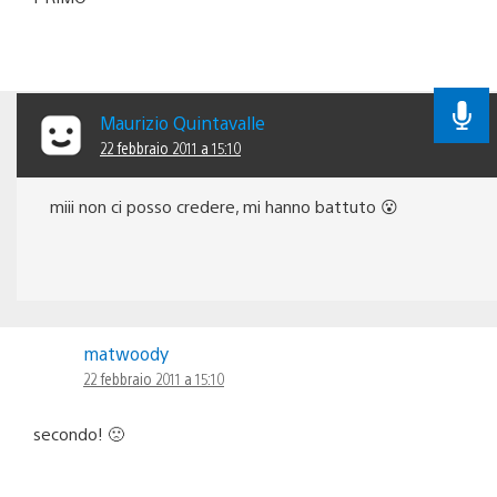
Maurizio Quintavalle
22 febbraio 2011 a 15:10
miii non ci posso credere, mi hanno battuto 😮
matwoody
22 febbraio 2011 a 15:10
secondo! 🙁