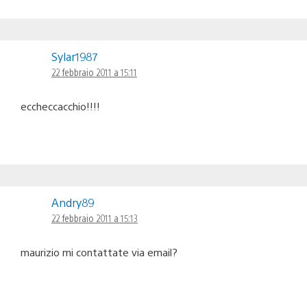
Sylar1987
22 febbraio 2011 a 15:11
eccheccacchio!!!!
Andry89
22 febbraio 2011 a 15:13
maurizio mi contattate via email?