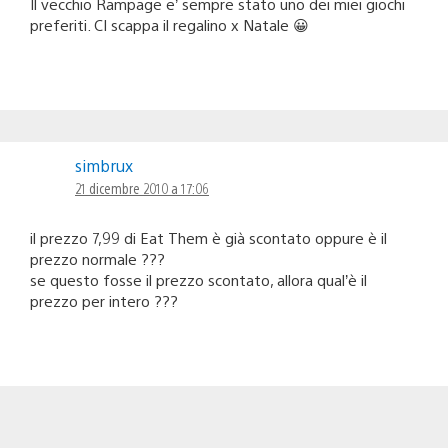
Il vecchio Rampage e’ sempre stato uno dei miei giochi
preferiti. CI scappa il regalino x Natale 😀
simbrux
21 dicembre 2010 a 17:06
il prezzo 7,99 di Eat Them è già scontato oppure è il
prezzo normale ???
se questo fosse il prezzo scontato, allora qual’è il
prezzo per intero ???