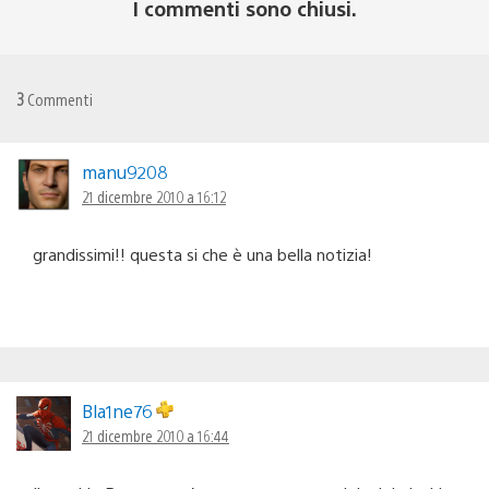
I commenti sono chiusi.
3
Commenti
manu9208
21 dicembre 2010 a 16:12
grandissimi!! questa si che è una bella notizia!
Bla1ne76
21 dicembre 2010 a 16:44