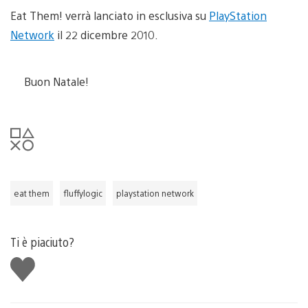
Eat Them! verrà lanciato in esclusiva su
PlayStation
Network
il 22 dicembre 2010.
Buon Natale!
eat them
fluffylogic
playstation network
Ti è piaciuto?
Mi
piace