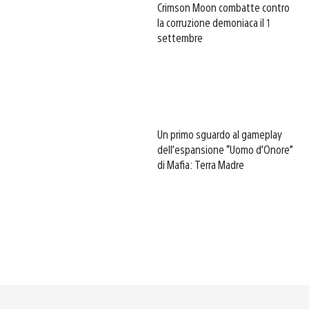
Crimson Moon combatte contro
la corruzione demoniaca il 1
settembre
Un primo sguardo al gameplay
dell’espansione “Uomo d’Onore”
di Mafia: Terra Madre