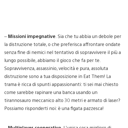
–
Missioni impegnative
. Sia che tu abbia un debole per
la distruzione totale, o che preferisca affrontare ondate
senza fine di nemici nel tentativo di sopravvivere il più a
lungo possibile, abbiamo il gioco che fa per te.
Sopravvivenza, assassinio, velocità e pura, assoluta
distruzione sono a tua disposizione in Eat Them! La
trama è ricca di spunti appassionanti: ti sei mai chiesto
come sarebbe rapinare una banca usando un
tirannosauro meccanico alto 30 metri e armato di laser?
Possiamo risponderti noi: è una figata pazzesca!
–
Multiplayer cooperativo
. L’unica cosa migliore di