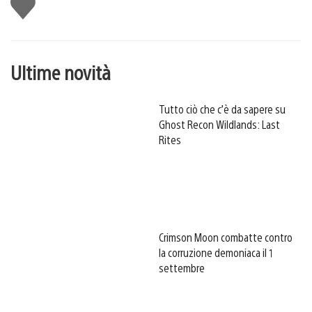
Mi
piace
Ultime novità
Tutto ciò che c’è da sapere su
Ghost Recon Wildlands: Last
Rites
Crimson Moon combatte contro
la corruzione demoniaca il 1
settembre