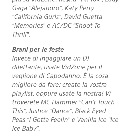
Gaga “Alejandro”, Katy Perry
“California Gurls”, David Guetta
“Memories” e AC/DC “Shoot To
Thrill”.
Brani per le feste
Invece di ingaggiare un DJ
dilettante, usate VidZone per il
veglione di Capodanno. È la cosa
migliore da fare: create la vostra
playlist, oppure usate la nostra! Vi
troverete MC Hammer “Can’t Touch
This”, Justice “Dance”, Black Eyed
Peas “I Gotta Feelin” e Vanilla Ice “Ice
Ice Baby”.