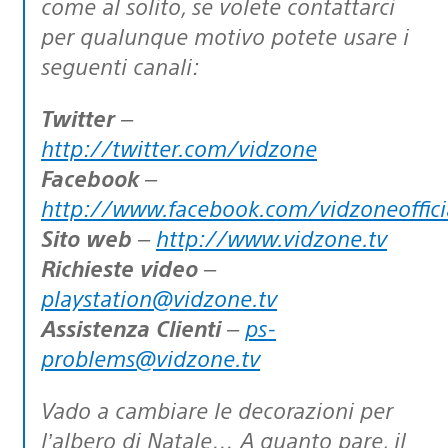
come al solito, se volete contattarci
per qualunque motivo potete usare i
seguenti canali:
Twitter
–
http://twitter.com/vidzone
Facebook
–
http://www.facebook.com/vidzoneoffici
Sito web
–
http://www.vidzone.tv
Richieste video
–
playstation@vidzone.tv
Assistenza Clienti
–
ps-
problems@vidzone.tv
Vado a cambiare le decorazioni per
l’albero di Natale… A quanto pare, il