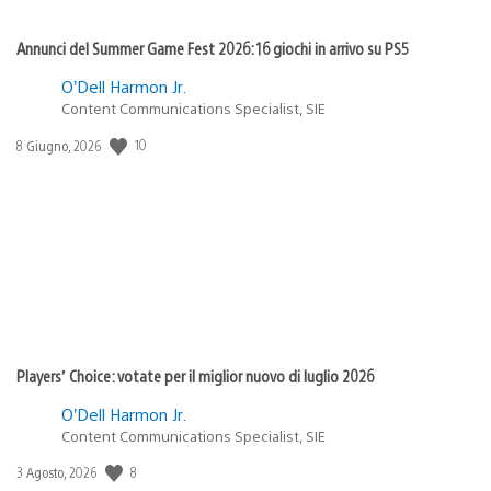
Annunci del Summer Game Fest 2026: 16 giochi in arrivo su PS5
O’Dell Harmon Jr.
Content Communications Specialist, SIE
10
Data
8 Giugno, 2026
di
pubblicazione:
Players’ Choice: votate per il miglior nuovo di luglio 2026
O’Dell Harmon Jr.
Content Communications Specialist, SIE
8
Data
3 Agosto, 2026