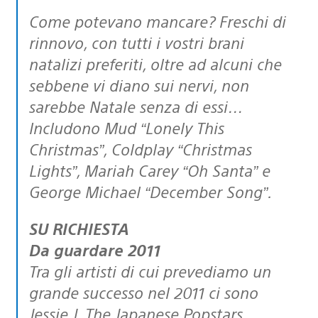
Come potevano mancare? Freschi di
rinnovo, con tutti i vostri brani
natalizi preferiti, oltre ad alcuni che
sebbene vi diano sui nervi, non
sarebbe Natale senza di essi…
Includono Mud “Lonely This
Christmas”, Coldplay “Christmas
Lights”, Mariah Carey “Oh Santa” e
George Michael “December Song”.
SU RICHIESTA
Da guardare 2011
Tra gli artisti di cui prevediamo un
grande successo nel 2011 ci sono
Jessie J, The Japanese Popstars,