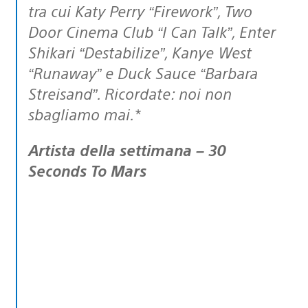
tra cui Katy Perry “Firework”, Two
Door Cinema Club “I Can Talk”, Enter
Shikari “Destabilize”, Kanye West
“Runaway” e Duck Sauce “Barbara
Streisand”. Ricordate: noi non
sbagliamo mai.*
Artista della settimana – 30
Seconds To Mars