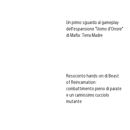
Un primo sguardo al gameplay
dell’espansione “Uomo d’Onore”
di Mafia: Terra Madre
Resoconto hands-on di Beast
of Reincarnation:
combattimento pieno di parate
e un carinissimo cucciolo
mutante