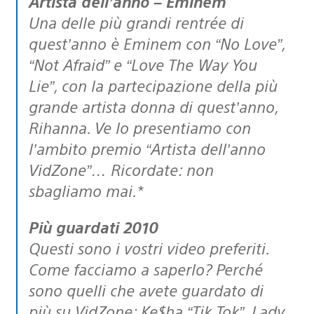
Artista dell’anno – Eminem
Una delle più grandi rentrée di
quest’anno è Eminem con “No Love”,
“Not Afraid” e “Love The Way You
Lie”, con la partecipazione della più
grande artista donna di quest’anno,
Rihanna. Ve lo presentiamo con
l’ambito premio “Artista dell’anno
VidZone”… Ricordate: non
sbagliamo mai.*
Più guardati 2010
Questi sono i vostri video preferiti.
Come facciamo a saperlo? Perché
sono quelli che avete guardato di
più su VidZone: Ke$ha “Tik Tok”, Lady