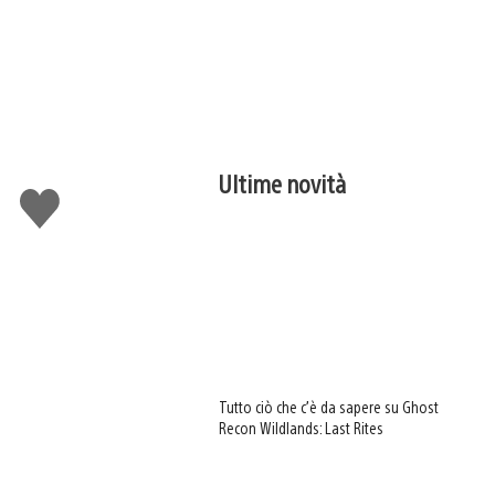
Ultime novità
Mi
piace
Tutto ciò che c’è da sapere su Ghost
Recon Wildlands: Last Rites