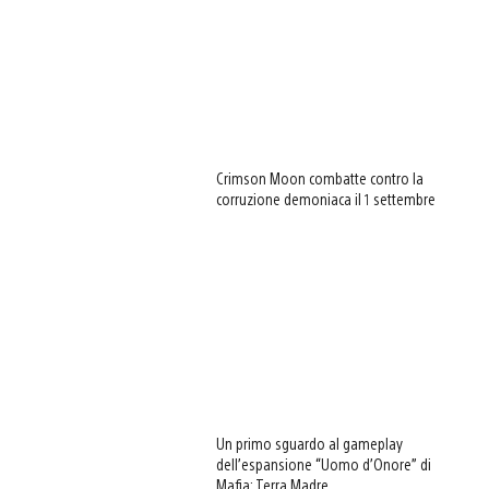
Crimson Moon combatte contro la
corruzione demoniaca il 1 settembre
Un primo sguardo al gameplay
dell’espansione “Uomo d’Onore” di
Mafia: Terra Madre