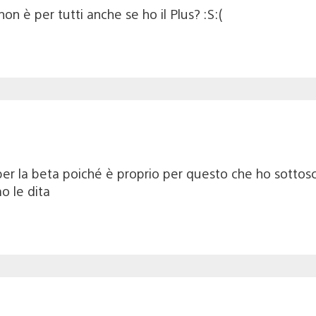
on è per tutti anche se ho il Plus? :S:(
per la beta poiché è proprio per questo che ho sottosc
o le dita