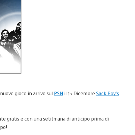
 nuovo gioco in arrivo sul
PSN
il 15 Dicembre
Sack Boy’s
e gratis e con una setitmana di anticipo prima di
ipo!