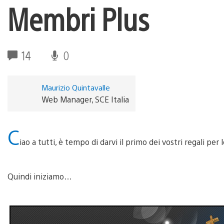
Membri Plus
14
0
Maurizio Quintavalle
Web Manager, SCE Italia
C
iao a tutti, è tempo di darvi il primo dei vostri regali per
Quindi iniziamo…