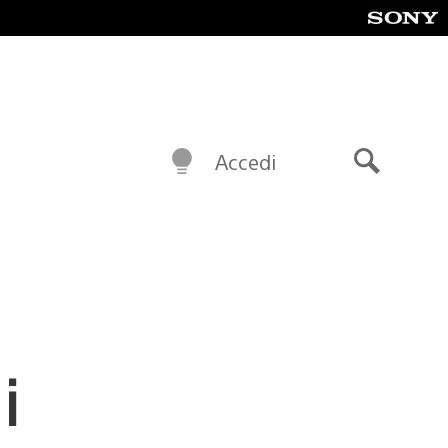
Accedi
Cerca
i