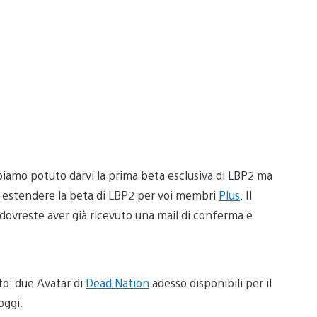
biamo potuto darvi la prima beta esclusiva di LBP2 ma
 a estendere la beta di LBP2 per voi membri
Plus
. Il
dovreste aver già ricevuto una mail di conferma e
to: due Avatar di
Dead Nation
adesso disponibili per il
oggi.