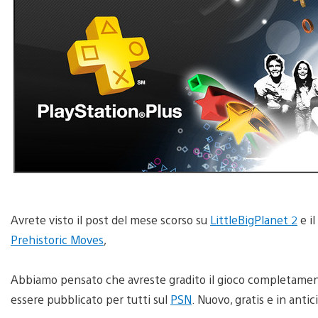
Avrete visto il post del mese scorso su
LittleBigPlanet 2
e il
Prehistoric Moves
,
Abbiamo pensato che avreste gradito il gioco completament
essere pubblicato per tutti sul
PSN
. Nuovo, gratis e in antic