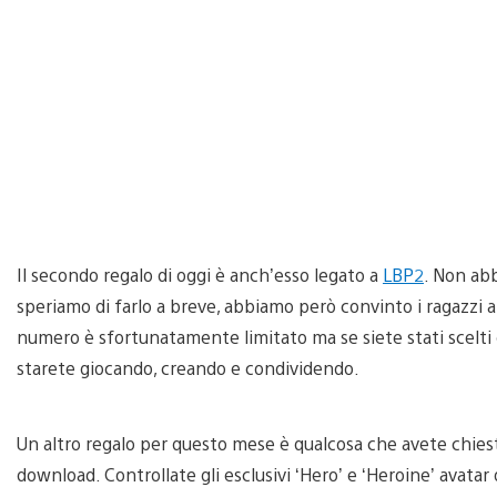
Il secondo regalo di oggi è anch’esso legato a
LBP2
. Non ab
speriamo di farlo a breve, abbiamo però convinto i ragazzi
numero è sfortunatamente limitato ma se siete stati scelti 
starete giocando, creando e condividendo.
Un altro regalo per questo mese è qualcosa che avete chies
download. Controllate gli esclusivi ‘Hero’ e ‘Heroine’ avatar 