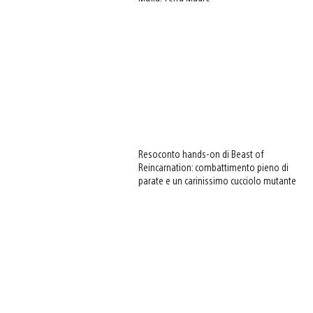
Resoconto hands-on di Beast of
Reincarnation: combattimento pieno di
parate e un carinissimo cucciolo mutante