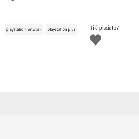
Ti è piaciuto?
playstation network
playstation plus
Mi
piace