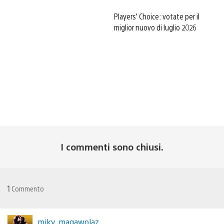
Players’ Choice: votate per il
miglior nuovo di luglio 2026
I commenti sono chiusi.
1
Commento
miky_magawolaz