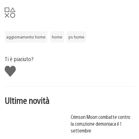
aggiornamento home
home
ps home
Ti è piaciuto?
Mi
piace
Ultime novità
Crimson Moon combatte contro
la corruzione demoniaca il 1
settembre