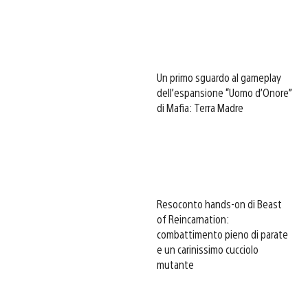
Un primo sguardo al gameplay
dell’espansione “Uomo d’Onore”
di Mafia: Terra Madre
Resoconto hands-on di Beast
of Reincarnation:
combattimento pieno di parate
e un carinissimo cucciolo
mutante