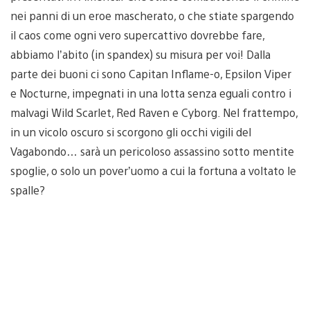
nei panni di un eroe mascherato, o che stiate spargendo
il caos come ogni vero supercattivo dovrebbe fare,
abbiamo l’abito (in spandex) su misura per voi! Dalla
parte dei buoni ci sono Capitan Inflame-o, Epsilon Viper
e Nocturne, impegnati in una lotta senza eguali contro i
malvagi Wild Scarlet, Red Raven e Cyborg. Nel frattempo,
in un vicolo oscuro si scorgono gli occhi vigili del
Vagabondo… sarà un pericoloso assassino sotto mentite
spoglie, o solo un pover’uomo a cui la fortuna a voltato le
spalle?