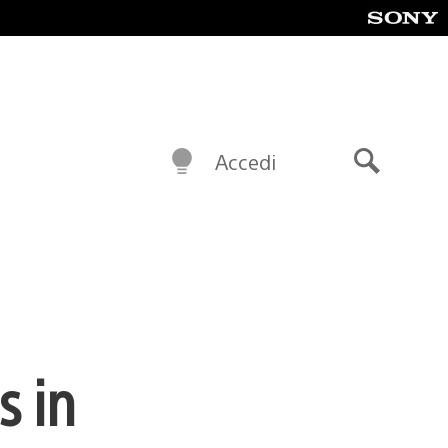
Accedi
Cerca
s in