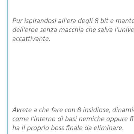
Pur ispirandosi all’era degli 8 bit e mantenendo la classica dinamica di gioco
dell’eroe senza macchia che salva l’unive
accattivante.
Avrete a che fare con 8 insidiose, dinamiche ed entusiasmanti ambientazioni,
come l’interno di basi nemiche oppure fi
ha il proprio boss finale da eliminare.