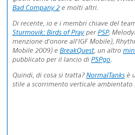
Bad Company 2
e molti altri.
Di recente, io e i membri chiave del tea
Sturmovik: Birds of Pray
per
PSP
, Melody
menzione d’onore all’IGF Mobile), Rhythm
Mobile 2009) e
BreakQuest
, un altro
min
pubblicato per il lancio di
PSPgo
.
Quindi, di cosa si tratta?
NormalTanks
è u
stile a scorrimento verticale ambientato 