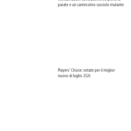
parate e un carinissimo cucciolo mutante
Players’ Choice: votate per il miglior
nuovo di luglio 2026