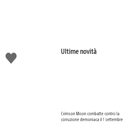
Ultime novità
Mi
piace
Crimson Moon combatte contro la
corruzione demoniaca il 1 settembre