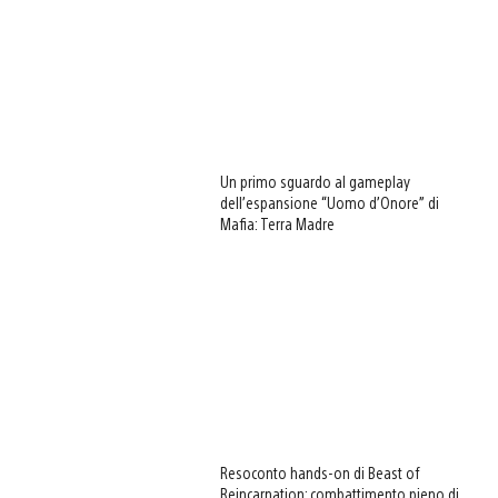
Un primo sguardo al gameplay
dell’espansione “Uomo d’Onore” di
Mafia: Terra Madre
Resoconto hands-on di Beast of
Reincarnation: combattimento pieno di