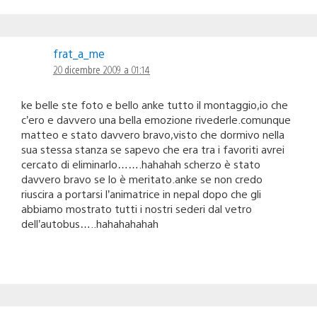
frat_a_me
20 dicembre 2009 a 01:14
ke belle ste foto e bello anke tutto il montaggio,io che
c’ero e davvero una bella emozione rivederle.comunque
matteo e stato davvero bravo,visto che dormivo nella
sua stessa stanza se sapevo che era tra i favoriti avrei
cercato di eliminarlo…….hahahah scherzo è stato
davvero bravo se lo è meritato.anke se non credo
riuscira a portarsi l’animatrice in nepal dopo che gli
abbiamo mostrato tutti i nostri sederi dal vetro
dell’autobus…..hahahahahah