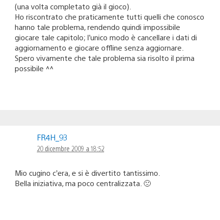
(una volta completato già il gioco).
Ho riscontrato che praticamente tutti quelli che conosco
hanno tale problema, rendendo quindi impossibile
giocare tale capitolo; l’unico modo è cancellare i dati di
aggiornamento e giocare offline senza aggiornare.
Spero vivamente che tale problema sia risolto il prima
possibile ^^
FR4H_93
20 dicembre 2009 a 18:52
Mio cugino c’era, e si è divertito tantissimo.
Bella iniziativa, ma poco centralizzata. 🙁