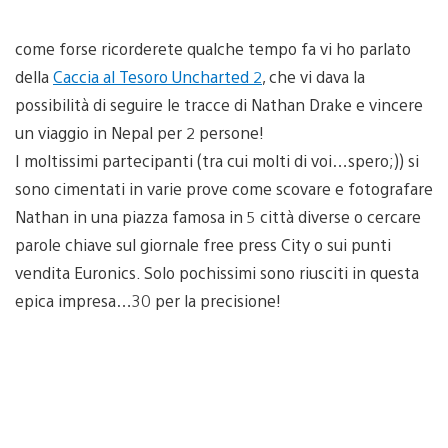
come forse ricorderete qualche tempo fa vi ho parlato
della
Caccia al Tesoro Uncharted 2
, che vi dava la
possibilità di seguire le tracce di Nathan Drake e vincere
un viaggio in Nepal per 2 persone!
I moltissimi partecipanti (tra cui molti di voi…spero;)) si
sono cimentati in varie prove come scovare e fotografare
Nathan in una piazza famosa in 5 città diverse o cercare
parole chiave sul giornale free press City o sui punti
vendita Euronics. Solo pochissimi sono riusciti in questa
epica impresa…30 per la precisione!