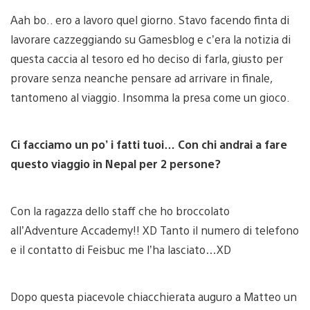
Aah bo.. ero a lavoro quel giorno. Stavo facendo finta di
lavorare cazzeggiando su Gamesblog e c’era la notizia di
questa caccia al tesoro ed ho deciso di farla, giusto per
provare senza neanche pensare ad arrivare in finale,
tantomeno al viaggio. Insomma la presa come un gioco.
Ci facciamo un po’ i fatti tuoi… Con chi andrai a fare
questo viaggio in Nepal per 2 persone?
Con la ragazza dello staff che ho broccolato
all’Adventure Accademy!! XD Tanto il numero di telefono
e il contatto di Feisbuc me l’ha lasciato…XD
Dopo questa piacevole chiacchierata auguro a Matteo un