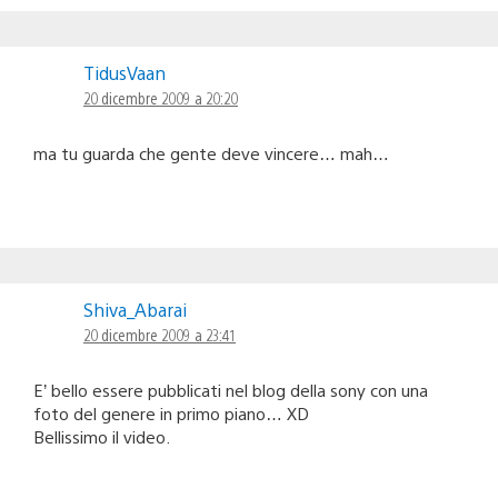
TidusVaan
20 dicembre 2009 a 20:20
ma tu guarda che gente deve vincere… mah…
Shiva_Abarai
20 dicembre 2009 a 23:41
E’ bello essere pubblicati nel blog della sony con una
foto del genere in primo piano… XD
Bellissimo il video.