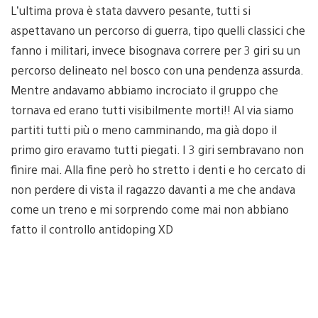
L’ultima prova è stata davvero pesante, tutti si
aspettavano un percorso di guerra, tipo quelli classici che
fanno i militari, invece bisognava correre per 3 giri su un
percorso delineato nel bosco con una pendenza assurda.
Mentre andavamo abbiamo incrociato il gruppo che
tornava ed erano tutti visibilmente morti!! Al via siamo
partiti tutti più o meno camminando, ma già dopo il
primo giro eravamo tutti piegati. I 3 giri sembravano non
finire mai. Alla fine però ho stretto i denti e ho cercato di
non perdere di vista il ragazzo davanti a me che andava
come un treno e mi sorprendo come mai non abbiano
fatto il controllo antidoping XD