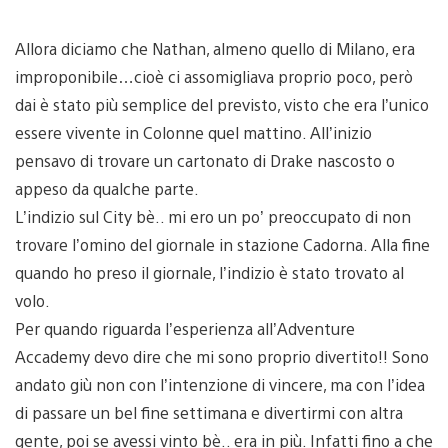
Allora diciamo che Nathan, almeno quello di Milano, era
improponibile…cioè ci assomigliava proprio poco, però
dai è stato più semplice del previsto, visto che era l’unico
essere vivente in Colonne quel mattino. All’inizio
pensavo di trovare un cartonato di Drake nascosto o
appeso da qualche parte.
L’indizio sul City bè.. mi ero un po’ preoccupato di non
trovare l’omino del giornale in stazione Cadorna. Alla fine
quando ho preso il giornale, l’indizio è stato trovato al
volo.
Per quando riguarda l’esperienza all’Adventure
Accademy devo dire che mi sono proprio divertito!! Sono
andato giù non con l’intenzione di vincere, ma con l’idea
di passare un bel fine settimana e divertirmi con altra
gente, poi se avessi vinto bè.. era in più. Infatti fino a che