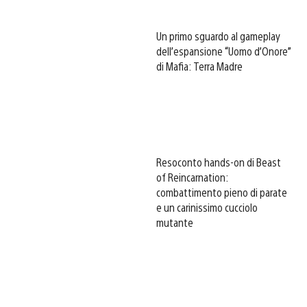
Un primo sguardo al gameplay
dell’espansione “Uomo d’Onore”
di Mafia: Terra Madre
Resoconto hands-on di Beast
of Reincarnation:
combattimento pieno di parate
e un carinissimo cucciolo
mutante