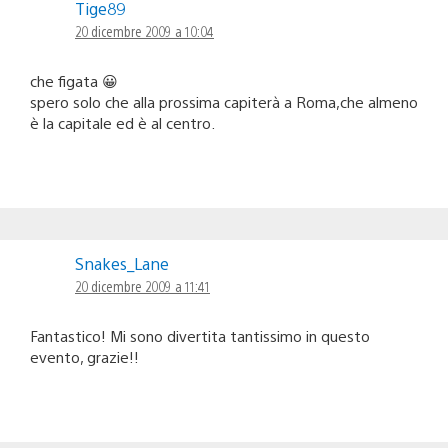
Tige89
20 dicembre 2009 a 10:04
che figata 😀
spero solo che alla prossima capiterà a Roma,che almeno
è la capitale ed è al centro.
Snakes_Lane
20 dicembre 2009 a 11:41
Fantastico! Mi sono divertita tantissimo in questo
evento, grazie!!