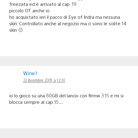
freezata ed è arrivato al cap. 19
piccolo OT anche io
ho acquistato ieri il pacco di Eye of Indra ma nessuna
skin. Controllato anche al negozio ma ci sono le solite 14
skin 🙁
Wine7
22 dicembre 2009 a 12:30
io lo gioco su una 60GB del lancio con firmw 3.15 e mi si
blocca sempre al cap 15…