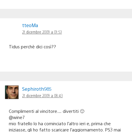
tteoMa
21 dicembre 2009 a 01:53
Tidus perchè dici così??
Sephiroth985
21 dicembre 2009 a 08:43
Complimenti al vincitore… divertiti 🙂
@wine7
mio fratello lo ha cominciato l’altro ieri e, prima che
iniziasse, gli ho fatto scaricare l’aggiornamento. PS3 mai