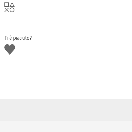
Ti è piaciuto?
Mi
piace