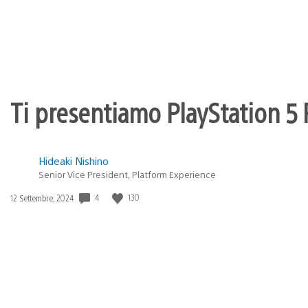
Ti presentiamo PlayStation 5 P
Hideaki Nishino
Senior Vice President, Platform Experience
4
130
Data
12 Settembre, 2024
di
pubblicazione: