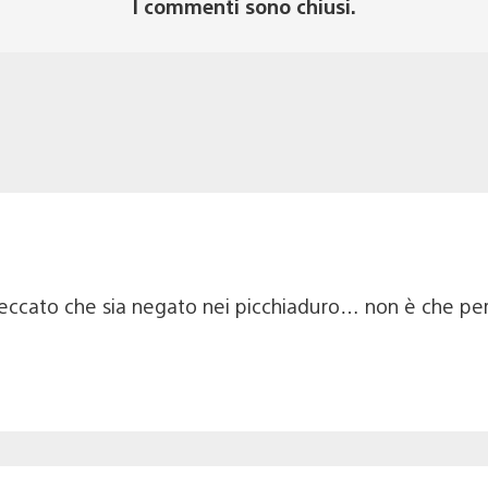
I commenti sono chiusi.
to che sia negato nei picchiaduro… non è che per ca