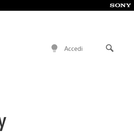
Accedi
Cerca
y