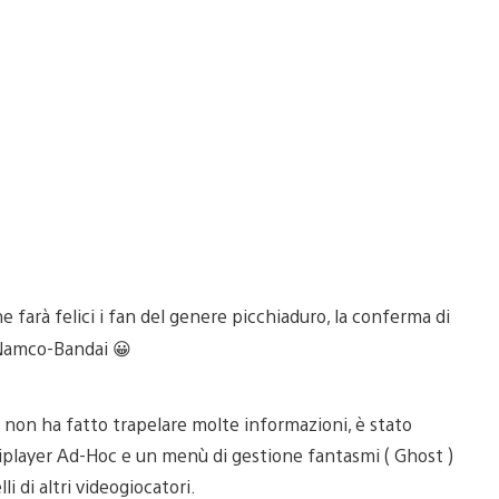
 farà felici i fan del genere picchiaduro, la conferma di
i Namco-Bandai 😀
non ha fatto trapelare molte informazioni, è stato
iplayer Ad-Hoc e un menù di gestione fantasmi ( Ghost )
li di altri videogiocatori.