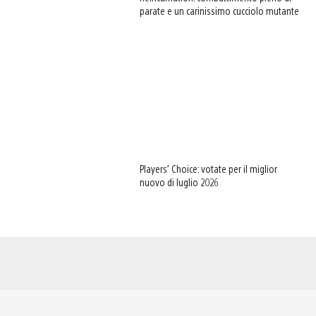
parate e un carinissimo cucciolo mutante
Players’ Choice: votate per il miglior
nuovo di luglio 2026