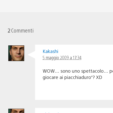
2
Commenti
Kakashi
5 maggio 2009 a 17:34
WOW… sono uno spettacolo… pecca
giocare ai piacchiaduro”? XD