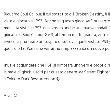
Riguardo Soul Calibur, il cui sottotitolo è Broken Destiny, 
visto e giocato su PS3. Anche in questo gioco sarà presente 
modalità viste su PS3, qui avremo anche una nuova modalità
giocata su Soul Calibur 2 e 3, al tempo molto gradita, visto 
invece si può tirare un sospiro di sollievo: quelli visti su PS
quelli di Star Wars che verranno rimpiazzati da un nuovo 
Inutile aggiungere che PSP si dimostra una vero e proprio r
la mole di giochi usciti per questo genere: da Street Fighte
a Tekken Dark Ressurrection 😀
A voi 😉