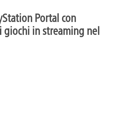
yStation Portal con
 giochi in streaming nel