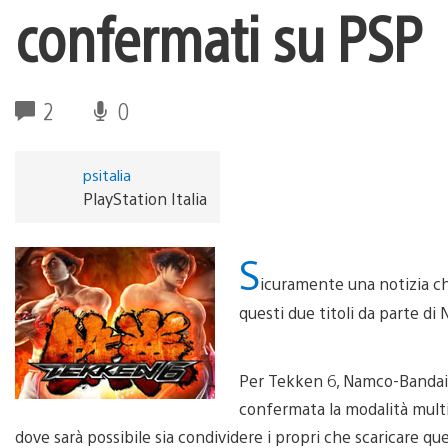
confermati su PSP
2
0
psitalia
PlayStation Italia
S
icuramente una notizia che
questi due titoli da parte d
Per Tekken 6, Namco-Bandai 
confermata la modalità mult
dove sarà possibile sia condividere i propri che scaricare quel