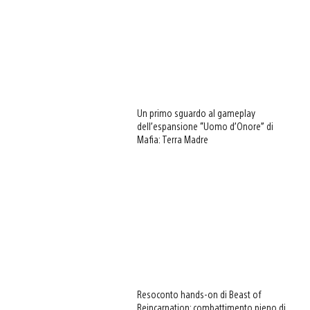
Un primo sguardo al gameplay
dell’espansione “Uomo d’Onore” di
Mafia: Terra Madre
Resoconto hands-on di Beast of
Reincarnation: combattimento pieno di