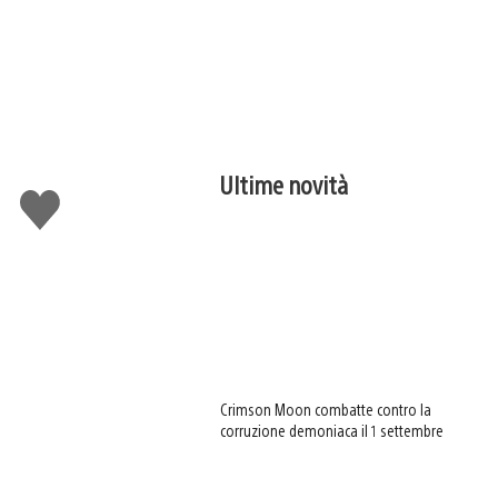
Ultime novità
Mi
piace
Crimson Moon combatte contro la
corruzione demoniaca il 1 settembre