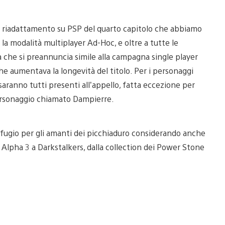
è il riadattamento su PSP del quarto capitolo che abbiamo
la modalità multiplayer Ad-Hoc, e oltre a tutte le
 che si preannuncia simile alla campagna single player
che aumentava la longevità del titolo. Per i personaggi
3 saranno tutti presenti all’appello, fatta eccezione per
personaggio chiamato Dampierre.
ifugio per gli amanti dei picchiaduro considerando anche
r Alpha 3 a Darkstalkers, dalla collection dei Power Stone