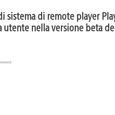
i sistema di remote player Pla
 utente nella versione beta dei
ainment