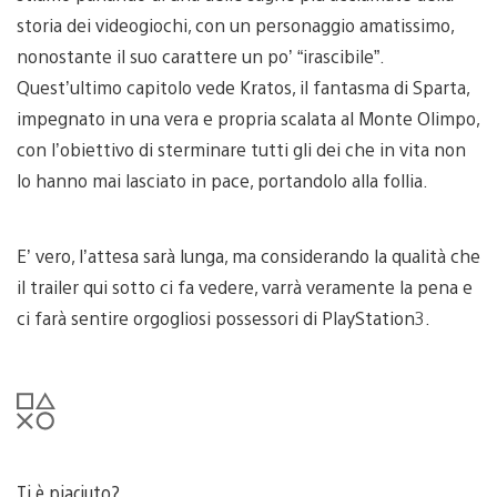
storia dei videogiochi, con un personaggio amatissimo,
nonostante il suo carattere un po’ “irascibile”.
Quest’ultimo capitolo vede Kratos, il fantasma di Sparta,
impegnato in una vera e propria scalata al Monte Olimpo,
con l’obiettivo di sterminare tutti gli dei che in vita non
lo hanno mai lasciato in pace, portandolo alla follia.
E’ vero, l’attesa sarà lunga, ma considerando la qualità che
il trailer qui sotto ci fa vedere, varrà veramente la pena e
ci farà sentire orgogliosi possessori di PlayStation3.
Ti è piaciuto?