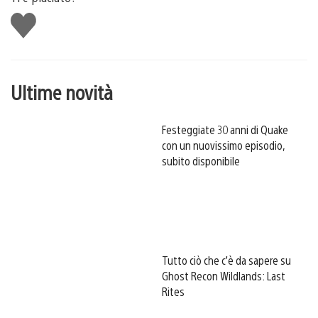
Mi
piace
Ultime novità
Festeggiate 30 anni di Quake
con un nuovissimo episodio,
subito disponibile
Tutto ciò che c’è da sapere su
Ghost Recon Wildlands: Last
Rites