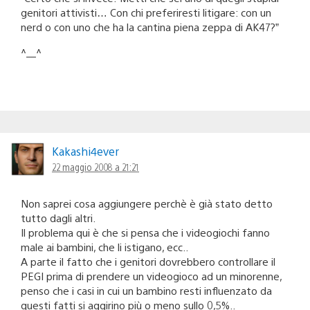
genitori attivisti… Con chi preferiresti litigare: con un
nerd o con uno che ha la cantina piena zeppa di AK47?”
^__^
Kakashi4ever
22 maggio 2008 a 21:21
Non saprei cosa aggiungere perchè è già stato detto
tutto dagli altri.
Il problema qui è che si pensa che i videogiochi fanno
male ai bambini, che li istigano, ecc..
A parte il fatto che i genitori dovrebbero controllare il
PEGI prima di prendere un videogioco ad un minorenne,
penso che i casi in cui un bambino resti influenzato da
questi fatti si aggirino più o meno sullo 0,5%..