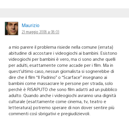
Maurizio
23 maggio 2008 a 08:03
a mio parere il problema risiede nella comune (errata)
abitudine di accostare i videogiochi ai bambini. Esistono
videogiochi per bambini è vero, ma ci sono anche quelli
per adulti, esattamente come accade per i film. Ma in
quest’ultimo caso, nessun giornalista si sognerebbe di
dire che il film “Il Padrino” o “Scarface” insegnano ai
bambini come massacrare le persone per strada, solo
perchè è RISAPUTO che sono film adatti ad un pubblico
adulto. Quando anche i videogiochi avranno una dignità
culturale (esattamente come cinema, tv, teatro e
letteratura) potremo sperare di non dover sentire più
commenti così sbrigativi e pregiudizievoli.