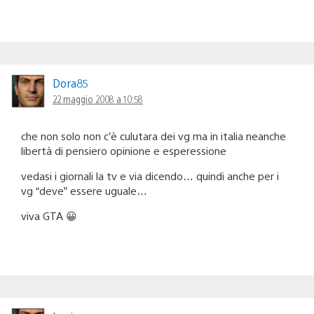
Dora85
22 maggio 2008 a 10:58
che non solo non c’è culutara dei vg ma in italia neanche
libertà di pensiero opinione e esperessione
vedasi i giornali la tv e via dicendo… quindi anche per i
vg “deve” essere uguale…
viva GTA 😀