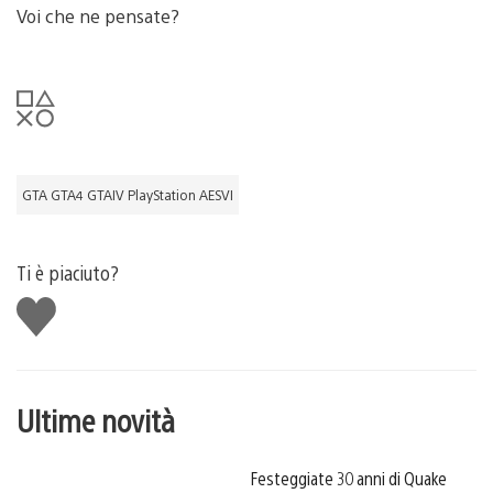
Voi che ne pensate?
GTA GTA4 GTAIV PlayStation AESVI
Ti è piaciuto?
Mi
piace
Ultime novità
Festeggiate 30 anni di Quake