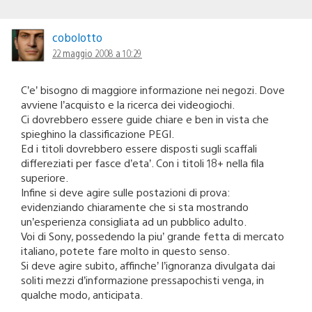
cobolotto
22 maggio 2008 a 10:29
C’e’ bisogno di maggiore informazione nei negozi. Dove
avviene l’acquisto e la ricerca dei videogiochi.
Ci dovrebbero essere guide chiare e ben in vista che
spieghino la classificazione PEGI.
Ed i titoli dovrebbero essere disposti sugli scaffali
differeziati per fasce d’eta’. Con i titoli 18+ nella fila
superiore.
Infine si deve agire sulle postazioni di prova:
evidenziando chiaramente che si sta mostrando
un’esperienza consigliata ad un pubblico adulto.
Voi di Sony, possedendo la piu’ grande fetta di mercato
italiano, potete fare molto in questo senso.
Si deve agire subito, affinche’ l’ignoranza divulgata dai
soliti mezzi d’informazione pressapochisti venga, in
qualche modo, anticipata.