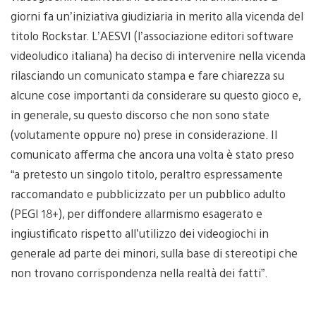
giorni fa un’iniziativa giudiziaria in merito alla vicenda del
titolo Rockstar. L’AESVI (l’associazione editori software
videoludico italiana) ha deciso di intervenire nella vicenda
rilasciando un comunicato stampa e fare chiarezza su
alcune cose importanti da considerare su questo gioco e,
in generale, su questo discorso che non sono state
(volutamente oppure no) prese in considerazione. Il
comunicato afferma che ancora una volta è stato preso
“a pretesto un singolo titolo, peraltro espressamente
raccomandato e pubblicizzato per un pubblico adulto
(PEGI 18+), per diffondere allarmismo esagerato e
ingiustificato rispetto all’utilizzo dei videogiochi in
generale ad parte dei minori, sulla base di stereotipi che
non trovano corrispondenza nella realtà dei fatti”.