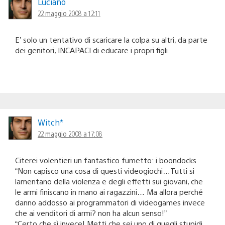
Luciano
22 maggio 2008 a 12:11
E’ solo un tentativo di scaricare la colpa su altri, da parte
dei genitori, INCAPACI di educare i propri figli.
Witch*
22 maggio 2008 a 17:08
Citerei volentieri un fantastico fumetto: i boondocks
“Non capisco una cosa di questi videogiochi…Tutti si
lamentano della violenza e degli effetti sui giovani, che
le armi finiscano in mano ai ragazzini… Ma allora perché
danno addosso ai programmatori di videogames invece
che ai venditori di armi? non ha alcun senso!”
“Certo che sì invece! Metti che sei uno di quegli stupidi