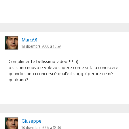
Marci91
18 dicembre 2006 a 16:29
Complimente bellissimo video!!!! :))
p.s. sono nuovo e volevo sapere come si fa a conoscere
quando sono i concorsi è qual’è il sogg.? perore ce nè
qualcuno?
Giuseppe
18 dicembre 2006 a 18:34