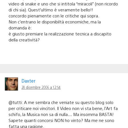
video di snake e uno che si intitola “miracoli” (non ricordo
di chi sia). Quest’ultimo è veramente bello!!
concordo pienamente con le critiche qui sopra.
Non c’entrano le disponibiltà economiche, ma la
domanda è:
è giusto premiare la realizzazione tecnica a discapito
della creatività?
Daxter
28 dicembre 2006 a 12:54
@tutti: A me sembra che veniate su questo blog solo
per criticare noi vincitori. Il Video non vi sta bene, l’Art fa
schifo, la Musica non sa di nulla… Ma insomma BASTA!
Sapete quanti concorsi NON ho vinto? Ma me ne sono
fatta una ragione.