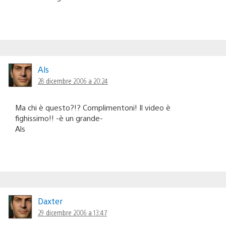
Als
28 dicembre 2006 a 20:24
Ma chi è questo?!? Complimentoni! Il video è
fighissimo!! -è un grande-
Als
Daxter
29 dicembre 2006 a 13:47