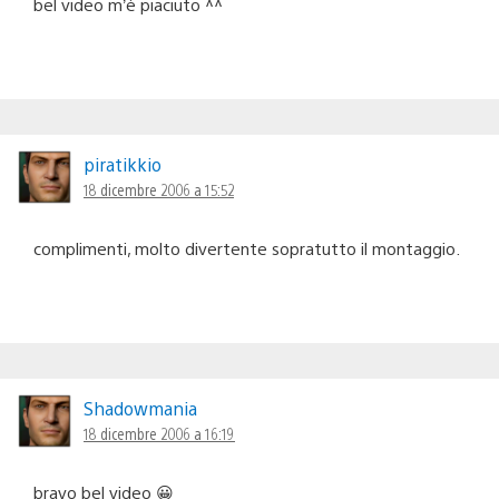
bel video m’è piaciuto ^^
piratikkio
18 dicembre 2006 a 15:52
complimenti, molto divertente sopratutto il montaggio.
Shadowmania
18 dicembre 2006 a 16:19
bravo bel video 😀