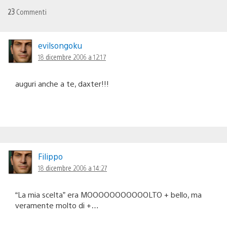
23
Commenti
evilsongoku
18 dicembre 2006 a 12:17
auguri anche a te, daxter!!!
Filippo
18 dicembre 2006 a 14:27
“La mia scelta” era MOOOOOOOOOOOLTO + bello, ma
veramente molto di +…