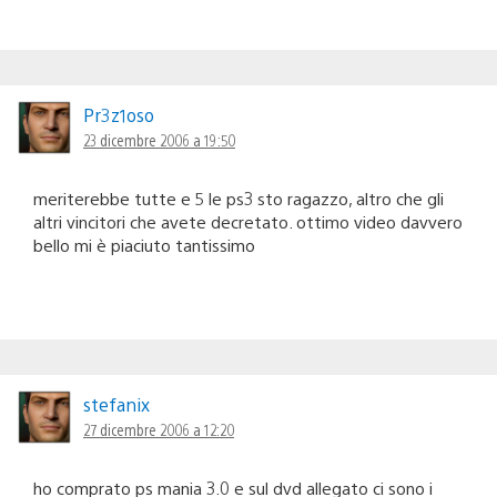
Pr3z1oso
23 dicembre 2006 a 19:50
meriterebbe tutte e 5 le ps3 sto ragazzo, altro che gli
altri vincitori che avete decretato. ottimo video davvero
bello mi è piaciuto tantissimo
stefanix
27 dicembre 2006 a 12:20
ho comprato ps mania 3.0 e sul dvd allegato ci sono i