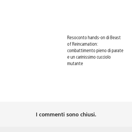
Resoconto hands-on di Beast
of Reincarnation:
combattimento pieno di parate
e un carinissimo cucciolo
mutante
I commenti sono chiusi.