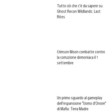
Tutto ciò che c’è da sapere su
Ghost Recon Wildlands: Last
Rites
Crimson Moon combatte contro
la corruzione demoniaca il 1
settembre
Un primo sguardo al gameplay
dell’espansione “Uomo d’Onore”
di Mafia: Terra Madre