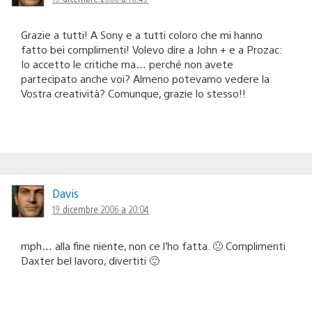
Grazie a tutti! A Sony e a tutti coloro che mi hanno
fatto bei complimenti! Volevo dire a John + e a Prozac:
Io accetto le critiche ma… perché non avete
partecipato anche voi? Almeno potevamo vedere la
Vostra creatività? Comunque, grazie lo stesso!!
Davis
19 dicembre 2006 a 20:04
mph… alla fine niente, non ce l’ho fatta. 🙁 Complimenti
Daxter bel lavoro, divertiti 🙂