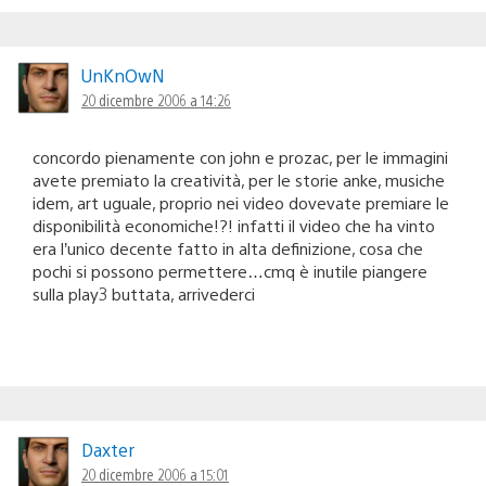
UnKnOwN
20 dicembre 2006 a 14:26
concordo pienamente con john e prozac, per le immagini
avete premiato la creatività, per le storie anke, musiche
idem, art uguale, proprio nei video dovevate premiare le
disponibilità economiche!?! infatti il video che ha vinto
era l’unico decente fatto in alta definizione, cosa che
pochi si possono permettere…cmq è inutile piangere
sulla play3 buttata, arrivederci
Daxter
20 dicembre 2006 a 15:01