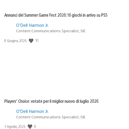
Annunci del Summer Game Fest 2026: 16 giochi in arrivo su PS5
O’Dell Harmon Jr.
Content Communications Specialist, SIE
10
Data
8 Giugno, 2026
di
pubblicazione:
Players’ Choice: votate per il miglior nuovo di luglio 2026
O’Dell Harmon Jr.
Content Communications Specialist, SIE
8
Data
3 Agosto, 2026