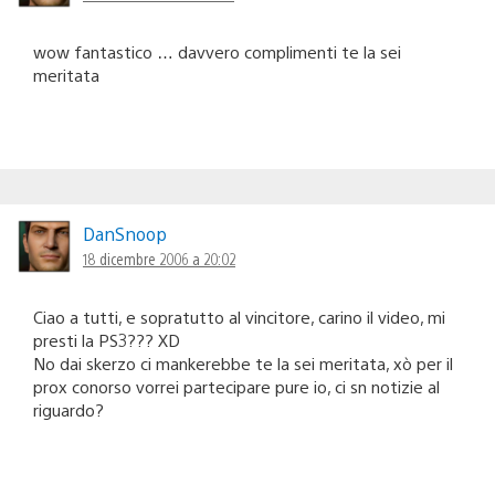
wow fantastico … davvero complimenti te la sei
meritata
DanSnoop
18 dicembre 2006 a 20:02
Ciao a tutti, e sopratutto al vincitore, carino il video, mi
presti la PS3??? XD
No dai skerzo ci mankerebbe te la sei meritata, xò per il
prox conorso vorrei partecipare pure io, ci sn notizie al
riguardo?