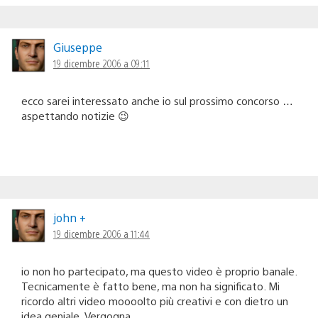
Giuseppe
19 dicembre 2006 a 09:11
ecco sarei interessato anche io sul prossimo concorso …
aspettando notizie 😉
john +
19 dicembre 2006 a 11:44
io non ho partecipato, ma questo video è proprio banale.
Tecnicamente è fatto bene, ma non ha significato. Mi
ricordo altri video moooolto più creativi e con dietro un
idea geniale. Vergogna…