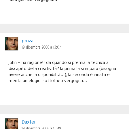
prozac
19 dicembre 2006 a 13:07
john + ha ragione!! da quando si premia la tecnica a
discapito della creatività? la prima la si impara (bisogna
avere anche la disponibiltà…), la seconda è innata e
merita un elogio. sottolineo vergogna…
Daxter
19 dicembre 2006 a 16:49