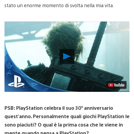
stato un enorme momento di svolta nella mia vita.
Riproduci
video
PSB: PlayStation celebra il suo 30° anniversario
quest’anno. Personalmente quali giochi PlayStation le
sono piaciuti? O qual è la prima cosa che le viene in
mente quando pensa a PlayStation?