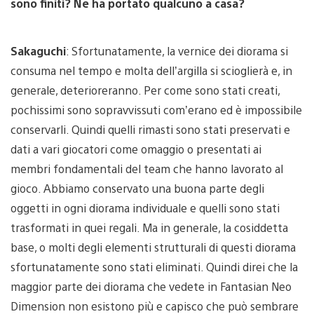
sono finiti? Ne ha portato qualcuno a casa?
Sakaguchi
: Sfortunatamente, la vernice dei diorama si
consuma nel tempo e molta dell’argilla si scioglierà e, in
generale, deterioreranno. Per come sono stati creati,
pochissimi sono sopravvissuti com’erano ed è impossibile
conservarli. Quindi quelli rimasti sono stati preservati e
dati a vari giocatori come omaggio o presentati ai
membri fondamentali del team che hanno lavorato al
gioco. Abbiamo conservato una buona parte degli
oggetti in ogni diorama individuale e quelli sono stati
trasformati in quei regali. Ma in generale, la cosiddetta
base, o molti degli elementi strutturali di questi diorama
sfortunatamente sono stati eliminati. Quindi direi che la
maggior parte dei diorama che vedete in Fantasian Neo
Dimension non esistono più e capisco che può sembrare