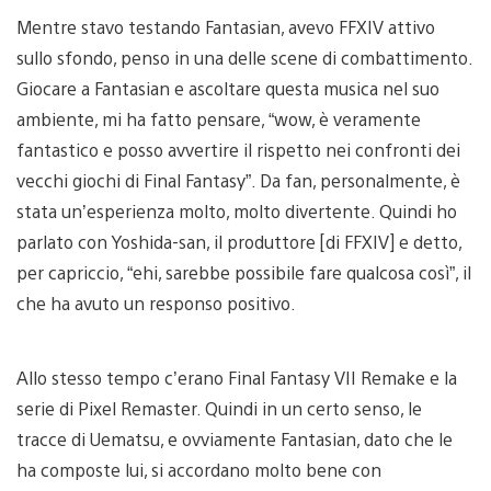
Mentre stavo testando Fantasian, avevo FFXIV attivo
sullo sfondo, penso in una delle scene di combattimento.
Giocare a Fantasian e ascoltare questa musica nel suo
ambiente, mi ha fatto pensare, “wow, è veramente
fantastico e posso avvertire il rispetto nei confronti dei
vecchi giochi di Final Fantasy”. Da fan, personalmente, è
stata un’esperienza molto, molto divertente. Quindi ho
parlato con Yoshida-san, il produttore [di FFXIV] e detto,
per capriccio, “ehi, sarebbe possibile fare qualcosa così”, il
che ha avuto un responso positivo.
Allo stesso tempo c’erano Final Fantasy VII Remake e la
serie di Pixel Remaster. Quindi in un certo senso, le
tracce di Uematsu, e ovviamente Fantasian, dato che le
ha composte lui, si accordano molto bene con