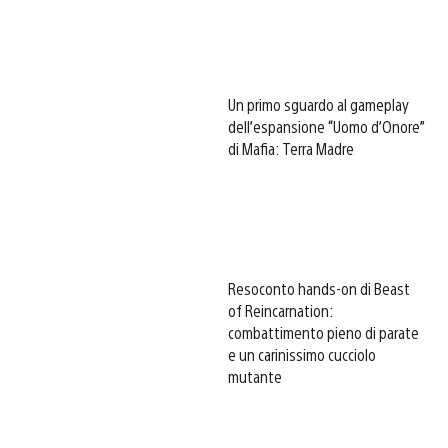
Un primo sguardo al gameplay
dell’espansione “Uomo d’Onore”
di Mafia: Terra Madre
Resoconto hands-on di Beast
of Reincarnation:
combattimento pieno di parate
e un carinissimo cucciolo
mutante