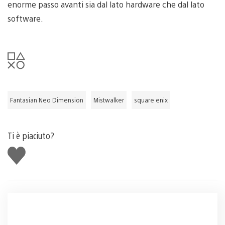
enorme passo avanti sia dal lato hardware che dal lato
software.
Fantasian Neo Dimension
Mistwalker
square enix
Ti è piaciuto?
Mi
piace