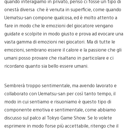
quando interagiamo in privato, penso ci fosse un tipo di
onestà diversa che è venuta in superficie, come quando
Uematsu-san compone qualcosa, ed è molto attento a
fare in modo che le emozioni del giocatore vengano
guidate e scolpite in modo giusto e prova ad evocare una
vasta gamma di emozioni nei giocatori. Ma di tutte le
emozioni, sembrano essere il calore e la passione che gli
umani posso provare che risaltano in particolare e ci
ricordano quanto sia bello essere umani.
Sembrerà troppo sentimentale, ma avendo lavorato e
collaborato con Uematsu-san per così tanto tempo, il
modo in cui sentiamo e risuoniamo è questo tipo di
componente emotiva e sentimentale, come abbiamo
discusso sul palco al Tokyo Game Show. Se lo volete
esprimere in modo forse più accettabile, ritengo che il