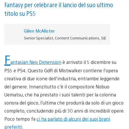
Fantasy per celebrare il lancio del suo ultimo
titolo su PS5
Gillen McAllister
Senior Specialist, Content Communications, SIE
F
antasian Neo Dimension
è arrivato il 5 dicembre su
PS5 e PS4. Questo GdR di Mistwalker contiene l’opera
creativa di due icone dell’industria, entrambe leggende
del genere. Innanzitutto c’è il compositore Nobuo
Uematsu, che ha prestato i suoi talenti per la colonna
sonora del gioco, l’ultima che produrrà da solo di un gioco
completo, concludendo più di 30 anni di incredibili opere.
Poco tempo fa
ci ha parlato di alcuni dei suoi brani
preferiti
.