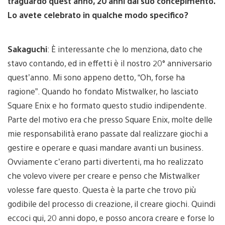
traguardo quest’anno, 20 anni dal suo concepimento.
Lo avete celebrato in qualche modo specifico?
Sakaguchi
: È interessante che lo menziona, dato che
stavo contando, ed in effetti è il nostro 20° anniversario
quest’anno. Mi sono appeno detto, “Oh, forse ha
ragione”. Quando ho fondato Mistwalker, ho lasciato
Square Enix e ho formato questo studio indipendente.
Parte del motivo era che presso Square Enix, molte delle
mie responsabilità erano passate dal realizzare giochi a
gestire e operare e quasi mandare avanti un business.
Ovviamente c’erano parti divertenti, ma ho realizzato
che volevo vivere per creare e penso che Mistwalker
volesse fare questo. Questa è la parte che trovo più
godibile del processo di creazione, il creare giochi. Quindi
eccoci qui, 20 anni dopo, e posso ancora creare e forse lo