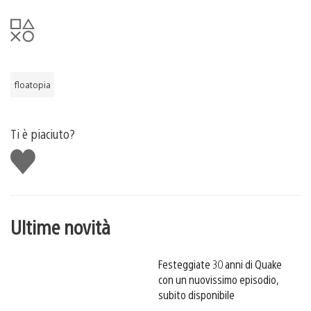
floatopia
Ti è piaciuto?
Mi
piace
Ultime novità
Festeggiate 30 anni di Quake
con un nuovissimo episodio,
subito disponibile