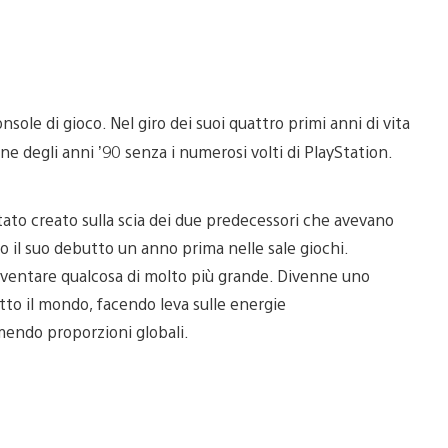
sole di gioco. Nel giro dei suoi quattro primi anni di vita
ne degli anni ’90 senza i numerosi volti di PlayStation.
ato creato sulla scia dei due predecessori che avevano
to il suo debutto un anno prima nelle sale giochi.
 diventare qualcosa di molto più grande. Divenne uno
utto il mondo, facendo leva sulle energie
mendo proporzioni globali.