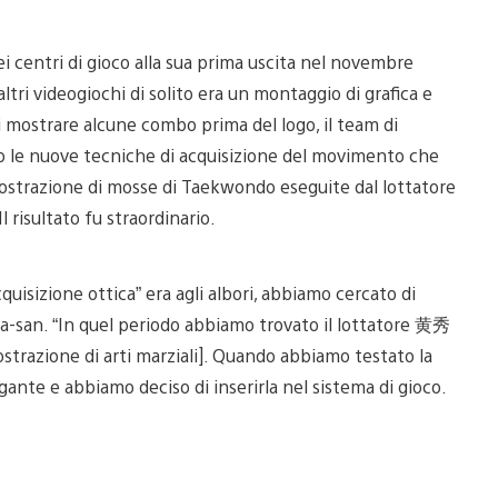
i centri di gioco alla sua prima uscita nel novembre
tri videogiochi di solito era un montaggio di grafica e
mostrare alcune combo prima del logo, il team di
to le nuove tecniche di acquisizione del movimento che
ostrazione di mosse di Taekwondo eseguite dal lottatore
 risultato fu straordinario.
quisizione ottica” era agli albori, abbiamo cercato di
rada-san. “In quel periodo abbiamo trovato il lottatore 黄秀
trazione di arti marziali]. Quando abbiamo testato la
nte e abbiamo deciso di inserirla nel sistema di gioco.