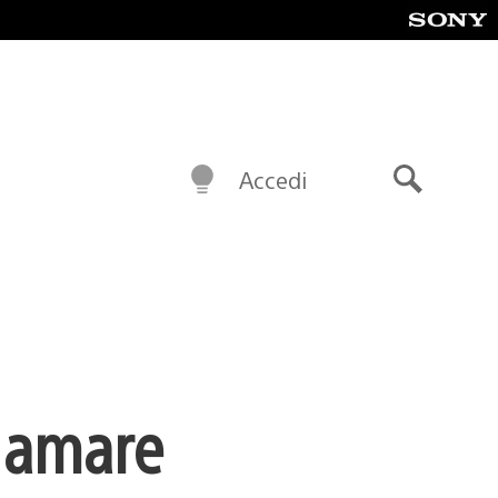
Accedi
Cerca
o amare