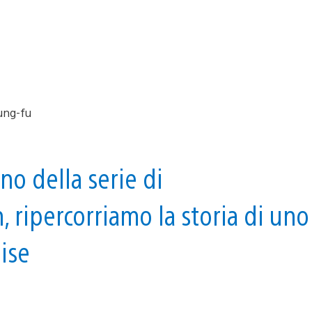
no della serie di
 ripercorriamo la storia di uno
hise