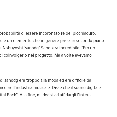
probabilità di essere incoronato re dei picchiaduro.
ario è un elemento che in genere passa in secondo piano.
e Nobuyoshi “sanodg” Sano, era incredibile. “Ero un
di coinvolgerlo nel progetto. Ma a volte avevamo
di sanodg era troppo alla moda ed era difficile da
co nell’industria musicale. Disse che il suono digitale
l Rock”. Alla fine, mi decisi ad affidargli l’intera