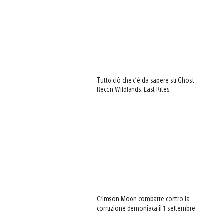
Tutto ciò che c’è da sapere su Ghost
Recon Wildlands: Last Rites
Crimson Moon combatte contro la
corruzione demoniaca il 1 settembre