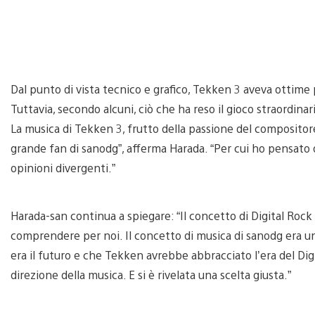
Dal punto di vista tecnico e grafico, Tekken 3 aveva ottime 
Tuttavia, secondo alcuni, ciò che ha reso il gioco straordin
La musica di Tekken 3, frutto della passione del compositor
grande fan di sanodg”, afferma Harada. “Per cui ho pensato 
opinioni divergenti.”
Harada-san continua a spiegare: “Il concetto di Digital Rock 
comprendere per noi. Il concetto di musica di sanodg era uni
era il futuro e che Tekken avrebbe abbracciato l’era del Digita
direzione della musica. E si è rivelata una scelta giusta.”