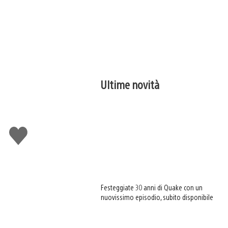
Ultime novità
Mi
piace
Festeggiate 30 anni di Quake con un
nuovissimo episodio, subito disponibile