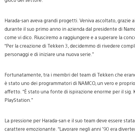
Harada-san aveva grandi progetti. Veniva ascoltato, grazie 
durante il suo primo anno in azienda dal presidente di Na
come vi dico. Riusciremo a raggiungere e a superare la conco
“Per la creazione di Tekken 3, decidemmo di rivedere comple
personaggi e di iniziare una nuova serie.”
Fortunatamente, tra i membri del team di Tekken che erano 
è stato uno dei programmatori di NAMCO, un vero e proprio 
affetto. “È stato una fonte di ispirazione enorme per il sig.
PlayStation.”
La pressione per Harada-san e il suo team deve essere stata
carattere emozionante. “Lavorare negli anni ’90 era diverten