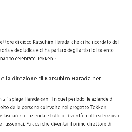
rettore di gioco Katsuhiro Harada, che ci ha ricordato del
ria videoludica e ci ha parlato degli artisti di talento
e hanno celebrato Tekken 3.
 e la direzione di Katsuhiro Harada per
 2,” spiega Harada-san. “In quel periodo, le aziende di
molte delle persone coinvolte nel progetto Tekken
asciarono l’azienda e l’ufficio diventò molto silenzioso.
 l’assegnai. Fu così che diventai il primo direttore di