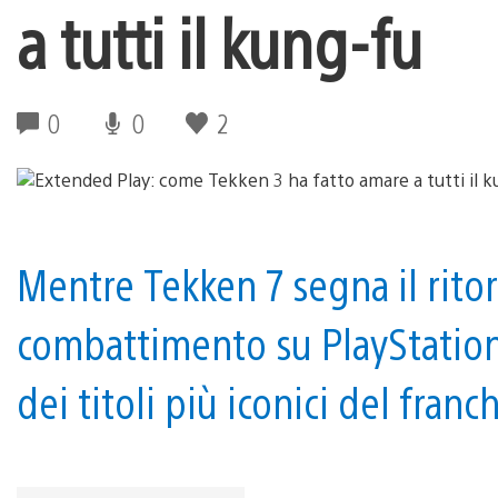
a tutti il kung-fu
0
0
2
Mentre Tekken 7 segna il ritor
combattimento su PlayStation,
dei titoli più iconici del franc