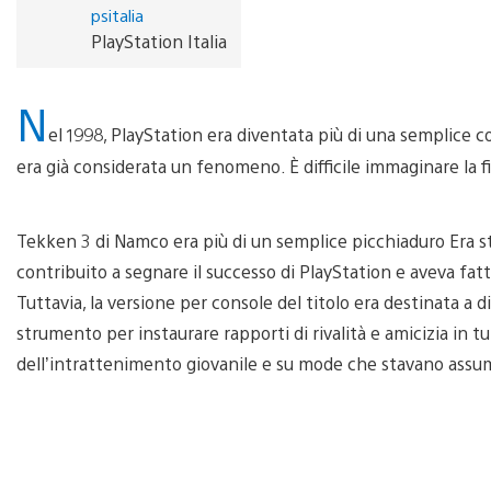
psitalia
PlayStation Italia
N
el 1998, PlayStation era diventata più di una semplice con
era già considerata un fenomeno. È difficile immaginare la fi
Tekken 3 di Namco era più di un semplice picchiaduro Era st
contribuito a segnare il successo di PlayStation e aveva fat
Tuttavia, la versione per console del titolo era destinata a
strumento per instaurare rapporti di rivalità e amicizia in t
dell’intrattenimento giovanile e su mode che stavano assu