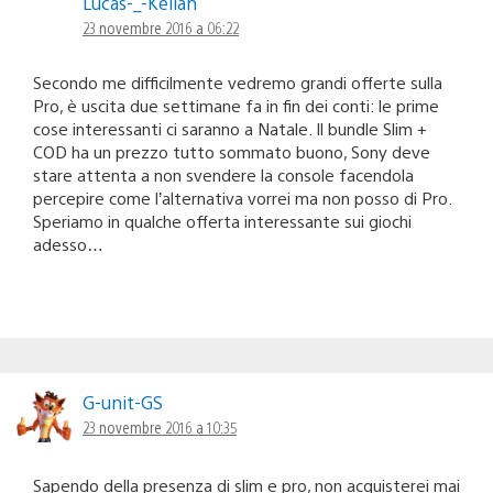
Lucas-_-Kellan
23 novembre 2016 a 06:22
Secondo me difficilmente vedremo grandi offerte sulla
Pro, è uscita due settimane fa in fin dei conti: le prime
cose interessanti ci saranno a Natale. Il bundle Slim +
COD ha un prezzo tutto sommato buono, Sony deve
stare attenta a non svendere la console facendola
percepire come l’alternativa vorrei ma non posso di Pro.
Speriamo in qualche offerta interessante sui giochi
adesso…
G-unit-GS
23 novembre 2016 a 10:35
Sapendo della presenza di slim e pro, non acquisterei mai