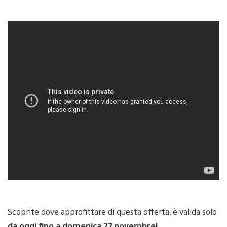
Scoprite dove approfittare di questa offerta, è valida solo
da oggi fino a domenica 27 novembre!