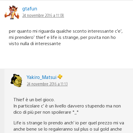
gtafun
24 novembre 2016 a 11:08
per quanto mi riguarda qualche sconto interessante c’e’,
mi prendero’ thief e life is strange, per psvita non ho
visto nulla di interessante
Yakiro_Matsui
24 novembre 2016 a 11:13
Thief è un bel gioco.
In particolare c’ è un livello davvero stupendo ma non
dico di più per non spoilerare *_*
Life is strange lo prendo anch’ io per quel prezzo mi va
anche bene se lo regaleranno sul plus o sul gold anche