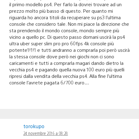
il primo modello ps4. Per farlo la dovrei trovare ad un
prezzo molto più basso di questo. Per quanto mi
riguarda ho ancora titoli da recuperare su ps3 l’ultima
console che considero tale. Non mi piace la direzione che
sta prendendo il mondo console, mondo sempre più
vicino a quello pc. Di questo passo domani uscirà la ps4
ultra uber super slim pro pro 60fps 4k console più
potente1!1!1 e tutti andranno a comprarla poi però uscirà
la stessa console dove però nei giochi non ci sono
caricamenti e tutti a comprarla magari dando dietro la
vecchia ps4 e pagando quella nuova 100 euro più quelli
ripresi dalla vendita della vecchia ps4. Alla fine l’ultima
console l’avrete pagata 6/700 euro…
torokupo
24 novembre 2016 a 08:28