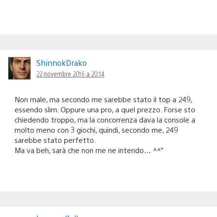
ShinnokDrako
22 novembre 2016 a 20:14
Non male, ma secondo me sarebbe stato il top a 249,
essendo slim. Oppure una pro, a quel prezzo. Forse sto
chiedendo troppo, ma la concorrenza dava la console a
molto meno con 3 giochi, quindi, secondo me, 249
sarebbe stato perfetto.
Ma va beh, sarà che non me ne intendo… ^^”