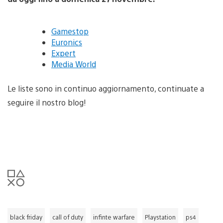
Gamestop
Euronics
Expert
Media World
Le liste sono in continuo aggiornamento, continuate a
seguire il nostro blog!
black friday
call of duty
infinte warfare
Playstation
ps4