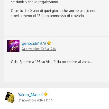
se dubito che lo regaleranno.
Oltretutto è uno di quei giochi che anche usato non
trovi a meno di 15 euro ammesso di trovarlo.
genocide1979
24 novembre 2016 a 12:07
Odin Sphere a 15€ su Vita è da prendere al volo…
Yakiro_Matsui
24 novembre 2016 a 11:17