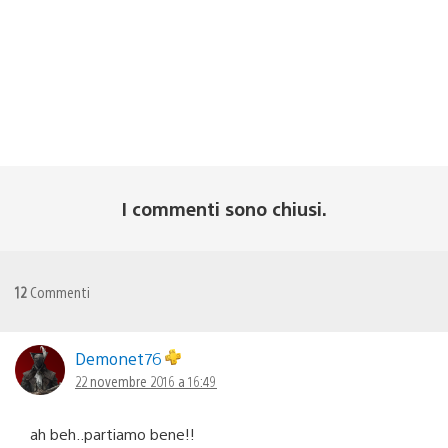
I commenti sono chiusi.
12
Commenti
Demonet76
22 novembre 2016 a 16:49
ah beh..partiamo bene!!