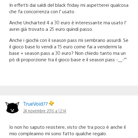
In effetti dai saldi del black friday mi aspetterei qualcosa
che fa concorrenza con l’ usato.
Anche Uncharted 4 a 30 euro è interessante ma usato l’
avrei già trovato a 25 euro quindi passo.
Anche i giochii con il season pass mi sembrano assurdi. Se
il gioco base lo vendi a 15 euro come fai a vendermi la
base + season pass a 30 euro? Non chiedo tanto ma un
pò di proporzione tra il gioco base e il season pass -__-”’
TrueVoid77
24 novembre 2016 a 12:14
Io non ho saputo resistere, visto che tra poco è anche il
mio compleanno mi sono fatto qualche regalo.