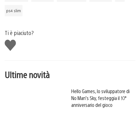
ps4 slim
Ti è piaciuto?
Mi
piace
Ultime novità
Hello Games, lo sviluppatore di
No Man’s Sky, festeggia il 10°
anniversario del gioco