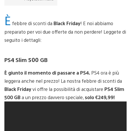
È
febbre di sconti da
Black Friday
! E noi abbiamo
preparato per voi due offerte da non perdere! Leggete di
seguito i dettagli:
PS4 Slim 500 GB
È giunto il momento di passare a PS4.
PS4 ora è più
leggera anche nel prezzo! La nostra febbre di sconti da
Black Friday
vi offre la possibilità di acquistare
PS4 Slim
500 GB
a un prezzo davvero speciale,
solo €249,99!