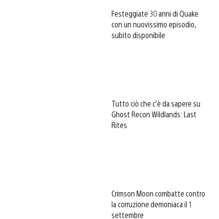
Festeggiate 30 anni di Quake
con un nuovissimo episodio,
subito disponibile
Tutto ciò che c’è da sapere su
Ghost Recon Wildlands: Last
Rites
Crimson Moon combatte contro
la corruzione demoniaca il 1
settembre