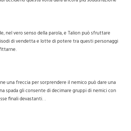
le, nel vero senso della parola, e Talion può sfruttare
sodi di vendetta e lotte di potere tra questi personaggi
fittarne.
ione una freccia per sorprendere il nemico può dare una
 una spada gli consente di decimare gruppi di nemici con
e finali devastanti. .