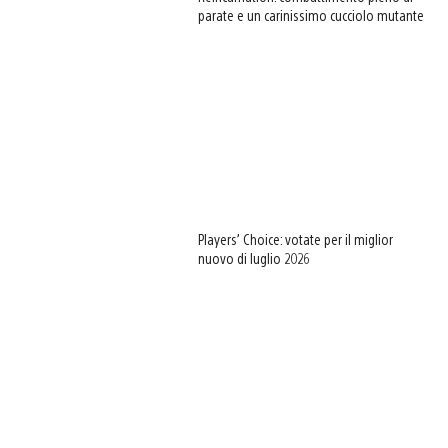
parate e un carinissimo cucciolo mutante
Players’ Choice: votate per il miglior
nuovo di luglio 2026