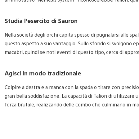
Studia l’esercito di Sauron
Nella società degli orchi capita spesso di pugnalarsi alle spal
questo aspetto a suo vantaggio. Sullo sfondo si svolgono epi
macabri, quindi se noti eventi di questo tipo, cerca di appro
Agisci in modo tradizionale
Colpire a destra e a manca con la spada o tirare con precis
gran bella soddisfazione. La capacità di Talion di utilizzare
forza brutale, realizzando delle combo che culminano in moss