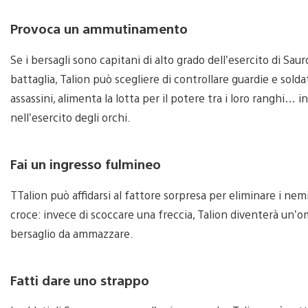
Provoca un ammutinamento
Se i bersagli sono capitani di alto grado dell’esercito di Sau
battaglia, Talion può scegliere di controllare guardie e soldat
assassini, alimenta la lotta per il potere tra i loro ranghi… 
nell’esercito degli orchi.
Fai un ingresso fulmineo
TTalion può affidarsi al fattore sorpresa per eliminare i nemi
croce: invece di scoccare una freccia, Talion diventerà un’om
bersaglio da ammazzare.
Fatti dare uno strappo