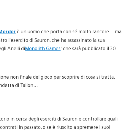
 Mordor
è un uomo che porta con sé molto rancore… ma
ro l’esercito di Sauron, che ha assassinato la sua
gli Anelli di
Monolith Games
‘ che sarà pubblicato il 30
one non finale del gioco per scoprire di cosa si tratta.
ndetta di Talion…
rio in cerca degli eserciti di Sauron e controllare quali
ncontrati in passato, o se è riuscito a spremere i suoi