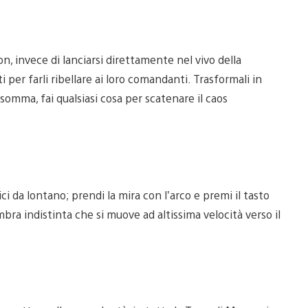
ron, invece di lanciarsi direttamente nel vivo della
i per farli ribellare ai loro comandanti. Trasformali in
insomma, fai qualsiasi cosa per scatenare il caos
ci da lontano; prendi la mira con l’arco e premi il tasto
bra indistinta che si muove ad altissima velocità verso il