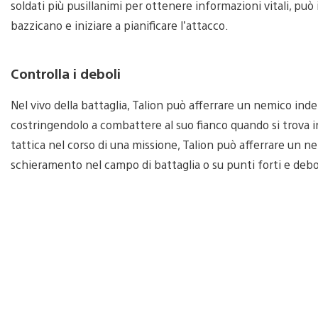
soldati più pusillanimi per ottenere informazioni vitali, può 
bazzicano e iniziare a pianificare l’attacco.
Controlla i deboli
Nel vivo della battaglia, Talion può afferrare un nemico inde
costringendolo a combattere al suo fianco quando si trova in
tattica nel corso di una missione, Talion può afferrare un ne
schieramento nel campo di battaglia o su punti forti e debo