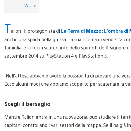
W_sal
T
alion -il protagonista di
La Terra di Mezzo: L’ombra di
anche una spada bella grossa. La sua ricerca di vendetta cont
famiglia, è la forza scatenante dello spin-off de Il Signore de
settembre 2014 su PlayStation 4 e PlayStation 3.
INell’attesa abbiamo avuto la possibilità di provare una versi
Ecco alcuni modi che abbiamo scoperto per scatenare la ve
Scegli il bersaglio
Mentre Talion entra in una nuova zona, può studiare il territo
capitani controllano i vari settori della mappa. Se li ha già i