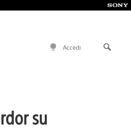
Accedi
Cerca
rdor su