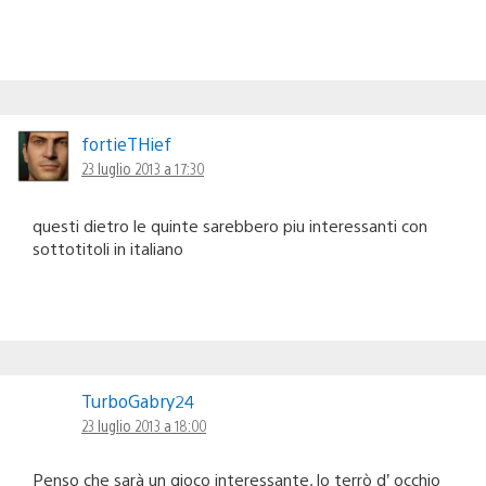
fortieTHief
23 luglio 2013 a 17:30
questi dietro le quinte sarebbero piu interessanti con
sottotitoli in italiano
TurboGabry24
23 luglio 2013 a 18:00
Penso che sarà un gioco interessante, lo terrò d’ occhio