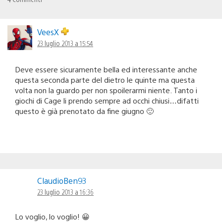
VeesX
23 luglio 2013 a 15:54
Deve essere sicuramente bella ed interessante anche
questa seconda parte del dietro le quinte ma questa
volta non la guardo per non spoilerarmi niente. Tanto i
giochi di Cage li prendo sempre ad occhi chiusi…difatti
questo è già prenotato da fine giugno 🙂
ClaudioBen93
23 luglio 2013 a 16:36
Lo voglio, lo voglio! 😀