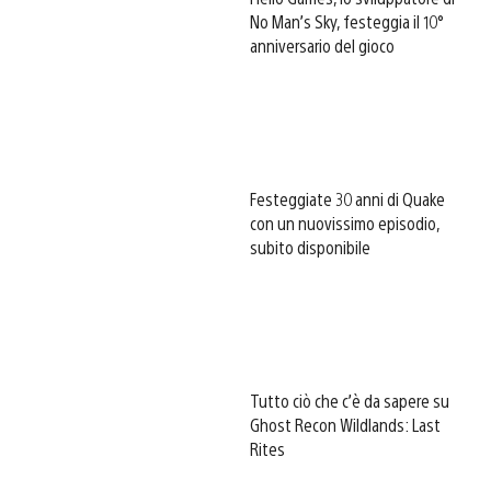
No Man’s Sky, festeggia il 10°
anniversario del gioco
Festeggiate 30 anni di Quake
con un nuovissimo episodio,
subito disponibile
Tutto ciò che c’è da sapere su
Ghost Recon Wildlands: Last
Rites