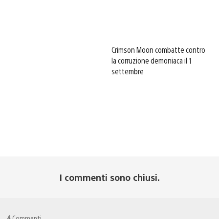
Crimson Moon combatte contro
la corruzione demoniaca il 1
settembre
I commenti sono chiusi.
4
Commenti