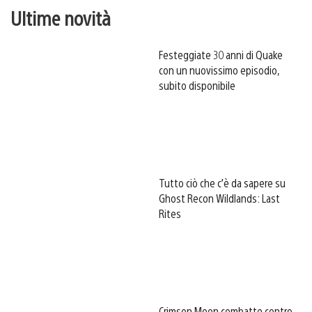
Ultime novità
Festeggiate 30 anni di Quake
con un nuovissimo episodio,
subito disponibile
Tutto ciò che c’è da sapere su
Ghost Recon Wildlands: Last
Rites
Crimson Moon combatte contro