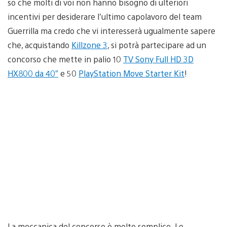
so che molti di voi non hanno bisogno di ulteriori
incentivi per desiderare l’ultimo capolavoro del team
Guerrilla ma credo che vi interesserà ugualmente sapere
che, acquistando
Killzone 3
, si potrà partecipare ad un
concorso che mette in palio 10
TV Sony Full HD 3D
HX800 da 40″
e 50
PlayStation Move Starter Kit
!
La meccanica del concorso è molto semplice. Le