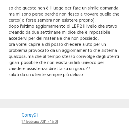
so che questo non è il luogo per fare un simile domanda,
ma mi sono perso perché non riesco a trovare quello che
cerco( o forse sembra non esistere proprio).
dopo l’ultimo aggiornamento di LBP2 il livello che stavo
creando da due settimane mi dice che è impossibile
accedervi per del materiale che non possiedo.
ora vorrei capire a chi posso chiedere aiuto per un
problema provocato da un aggiornamento che sistema
qualcosa, ma che al tempo stesso coinvolge degli utenti
ignari. possibile che non esista un link univoco per
chiedere assistenza diretta su un gioco??
saluti da un utente sempre più deluso
Corey91
17 febbraio 2011 a 16:01