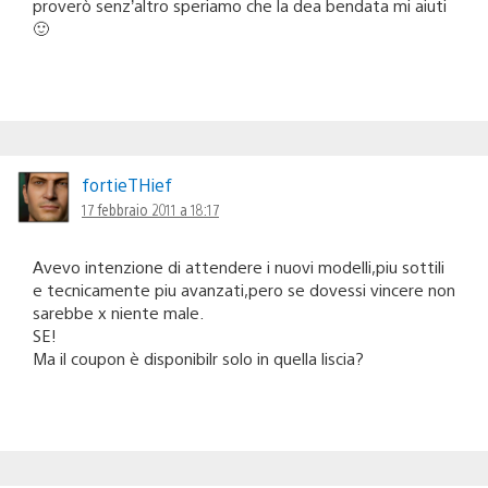
proverò senz’altro speriamo che la dea bendata mi aiuti
🙂
fortieTHief
17 febbraio 2011 a 18:17
Avevo intenzione di attendere i nuovi modelli,piu sottili
e tecnicamente piu avanzati,pero se dovessi vincere non
sarebbe x niente male.
SE!
Ma il coupon è disponibilr solo in quella liscia?