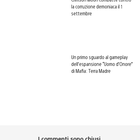
la corruzione demoniaca il 1
settembre
Un primo sguardo al gameplay
dell’espansione “Uomo d’Onore”
di Mafia: Terra Madre
I commenti sono chiusi.