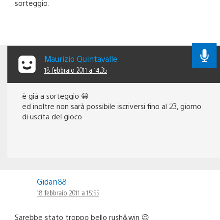
sorteggio.
Maurizio Quintavalle
18 febbraio 2011 a 14:35
è già a sorteggio 😀
ed inoltre non sarà possibile iscriversi fino al 23, giorno
di uscita del gioco
Gidan88
18 febbraio 2011 a 15:55
Sarebbe stato troppo bello rush&win 😉