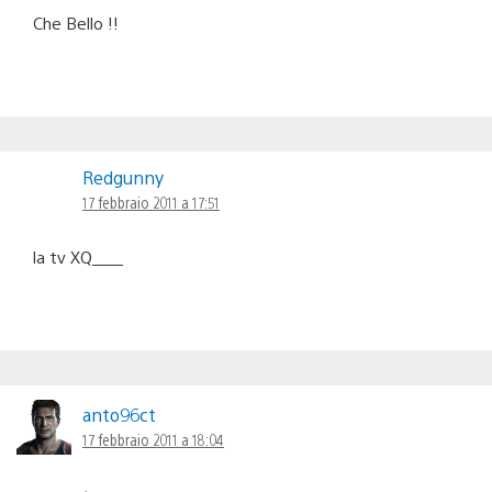
Che Bello !!
Redgunny
17 febbraio 2011 a 17:51
la tv XQ____
anto96ct
17 febbraio 2011 a 18:04