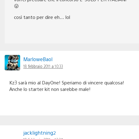
😛
così tanto per dire eh… lol
MarloweBaol
18 febbraio 2011 a 10:33
Kz3 sarà mio al DayOne! Speriamo di vincere qualcosa!
Anche lo starter kit non sarebbe male!
jacklightning2