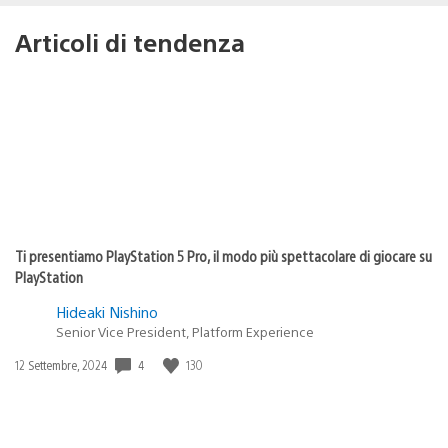
Articoli di tendenza
Ti presentiamo PlayStation 5 Pro, il modo più spettacolare di giocare su
PlayStation
Hideaki Nishino
Senior Vice President, Platform Experience
Data
4
130
12 Settembre, 2024
di
pubblicazione: