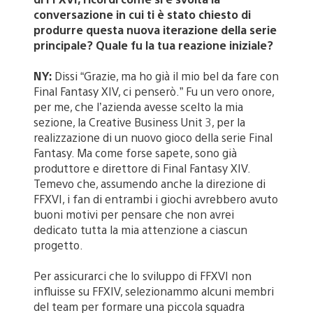
conversazione in cui ti è stato chiesto di
produrre questa nuova iterazione della serie
principale? Quale fu la tua reazione iniziale?
NY:
Dissi “Grazie, ma ho già il mio bel da fare con
Final Fantasy XIV, ci penserò.” Fu un vero onore,
per me, che l’azienda avesse scelto la mia
sezione, la Creative Business Unit 3, per la
realizzazione di un nuovo gioco della serie Final
Fantasy. Ma come forse sapete, sono già
produttore e direttore di Final Fantasy XIV.
Temevo che, assumendo anche la direzione di
FFXVI, i fan di entrambi i giochi avrebbero avuto
buoni motivi per pensare che non avrei
dedicato tutta la mia attenzione a ciascun
progetto.
Per assicurarci che lo sviluppo di FFXVI non
influisse su FFXIV, selezionammo alcuni membri
del team per formare una piccola squadra