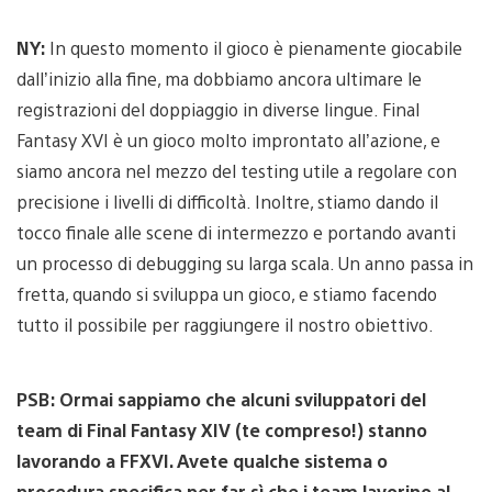
NY:
In questo momento il gioco è pienamente giocabile
dall’inizio alla fine, ma dobbiamo ancora ultimare le
registrazioni del doppiaggio in diverse lingue. Final
Fantasy XVI è un gioco molto improntato all’azione, e
siamo ancora nel mezzo del testing utile a regolare con
precisione i livelli di difficoltà. Inoltre, stiamo dando il
tocco finale alle scene di intermezzo e portando avanti
un processo di debugging su larga scala. Un anno passa in
fretta, quando si sviluppa un gioco, e stiamo facendo
tutto il possibile per raggiungere il nostro obiettivo.
PSB: Ormai sappiamo che alcuni sviluppatori del
team di Final Fantasy XIV (te compreso!) stanno
lavorando a FFXVI. Avete qualche sistema o
procedura specifica per far sì che i team lavorino al