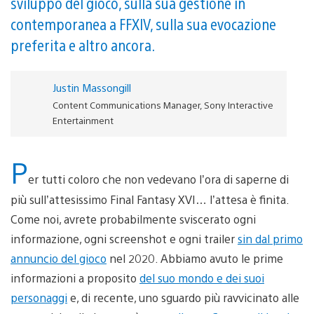
sviluppo del gioco, sulla sua gestione in
contemporanea a FFXIV, sulla sua evocazione
preferita e altro ancora.
Justin Massongill
Content Communications Manager, Sony Interactive
Entertainment
P
er tutti coloro che non vedevano l’ora di saperne di
più sull’attesissimo Final Fantasy XVI… l’attesa è finita.
Come noi, avrete probabilmente sviscerato ogni
informazione, ogni screenshot e ogni trailer
sin dal primo
annuncio del gioco
nel 2020. Abbiamo avuto le prime
informazioni a proposito
del suo mondo e dei suoi
personaggi
e, di recente, uno sguardo più ravvicinato alle