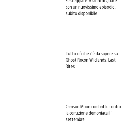
Festeggiate 30 anni di Quake
con un nuovissimo episodio,
subito disponibile
Tutto ciò che c’è da sapere su
Ghost Recon Wildlands: Last
Rites
Crimson Moon combatte contro
la corruzione demoniaca il 1
settembre