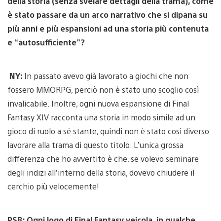
della storia (senza svelare dettagli della trama), come
è stato passare da un arco narrativo che si dipana su
più anni e più espansioni ad una storia più contenuta
e “autosufficiente”?
NY:
In passato avevo già lavorato a giochi che non
fossero MMORPG, perciò non è stato uno scoglio così
invalicabile. Inoltre, ogni nuova espansione di Final
Fantasy XIV racconta una storia in modo simile ad un
gioco di ruolo a sé stante, quindi non è stato così diverso
lavorare alla trama di questo titolo. L’unica grossa
differenza che ho avvertito è che, se volevo seminare
degli indizi all’interno della storia, dovevo chiudere il
cerchio più velocemente!
PSB: Ogni logo di Final Fantasy veicola, in qualche