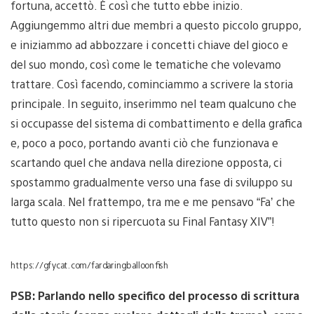
fortuna, accettò. È così che tutto ebbe inizio.
Aggiungemmo altri due membri a questo piccolo gruppo,
e iniziammo ad abbozzare i concetti chiave del gioco e
del suo mondo, così come le tematiche che volevamo
trattare. Così facendo, cominciammo a scrivere la storia
principale. In seguito, inserimmo nel team qualcuno che
si occupasse del sistema di combattimento e della grafica
e, poco a poco, portando avanti ciò che funzionava e
scartando quel che andava nella direzione opposta, ci
spostammo gradualmente verso una fase di sviluppo su
larga scala. Nel frattempo, tra me e me pensavo “Fa’ che
tutto questo non si ripercuota su Final Fantasy XIV”!
https://gfycat.com/fardaringballoonfish
PSB: Parlando nello specifico del processo di scrittura