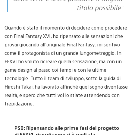
titolo possibile
“
Quando è stato il momento di decidere come procedere
con Final Fantasy XVI, ho ripensato alle sensazioni che
provai giocando all’originale Final Fantasy: mi sentivo
come il protagonista di un grande lungometraggio. In
FFXVI ho voluto ricreare quella sensazione, ma con un
game design al passo coi tempi e con le ultime
tecnologie. Tutto il team di sviluppo, sotto la guida di
Hiroshi Takai, ha lavorato affinché quel sogno diventasse
realtà, e spero che tutti voi lo stiate attendendo con
trepidazione.
PSB: Ripensando alle prime fasi del progetto
di FFXVI, ricordi come si è svolta la