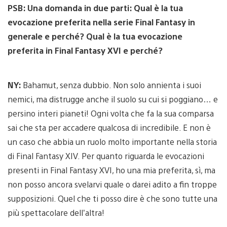
PSB: Una domanda in due parti: Qual è la tua
evocazione preferita nella serie Final Fantasy in
generale e perché? Qual è la tua evocazione
preferita in Final Fantasy XVI e perché?
NY:
Bahamut, senza dubbio. Non solo annienta i suoi
nemici, ma distrugge anche il suolo su cui si poggiano… e
persino interi pianeti! Ogni volta che fa la sua comparsa
sai che sta per accadere qualcosa di incredibile. E non è
un caso che abbia un ruolo molto importante nella storia
di Final Fantasy XIV. Per quanto riguarda le evocazioni
presenti in Final Fantasy XVI, ho una mia preferita, sì, ma
non posso ancora svelarvi quale o darei adito a fin troppe
supposizioni. Quel che ti posso dire è che sono tutte una
più spettacolare dell’altra!