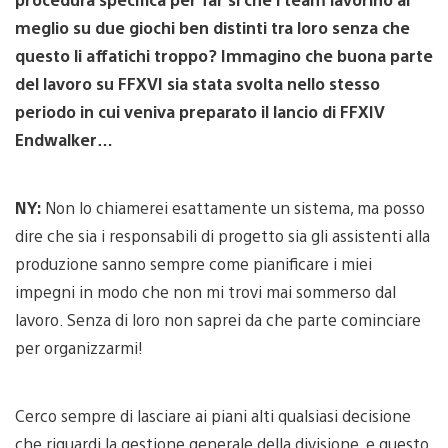
meglio su due giochi ben distinti tra loro senza che
questo li affatichi troppo? Immagino che buona parte
del lavoro su FFXVI sia stata svolta nello stesso
periodo in cui veniva preparato il lancio di FFXIV
Endwalker…
NY:
Non lo chiamerei esattamente un sistema, ma posso
dire che sia i responsabili di progetto sia gli assistenti alla
produzione sanno sempre come pianificare i miei
impegni in modo che non mi trovi mai sommerso dal
lavoro. Senza di loro non saprei da che parte cominciare
per organizzarmi!
Cerco sempre di lasciare ai piani alti qualsiasi decisione
che riguardi la gestione generale della divisione, e questo