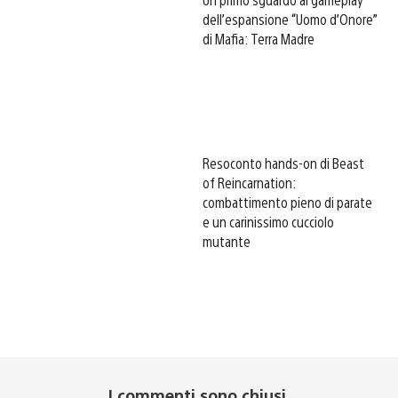
dell’espansione “Uomo d’Onore”
di Mafia: Terra Madre
Resoconto hands-on di Beast
of Reincarnation:
combattimento pieno di parate
e un carinissimo cucciolo
mutante
I commenti sono chiusi.