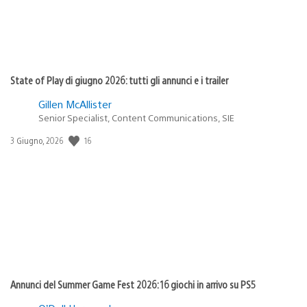
State of Play di giugno 2026: tutti gli annunci e i trailer
Gillen McAllister
Senior Specialist, Content Communications, SIE
Data
16
3 Giugno, 2026
di
pubblicazione:
Annunci del Summer Game Fest 2026: 16 giochi in arrivo su PS5