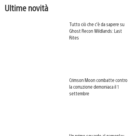
Ultime novità
Tutto ciò che c’è da sapere su
Ghost Recon Wildlands: Last
Rites
Crimson Moon combatte contro
la corruzione demoniaca il 1
settembre
Un primo sguardo al gameplay