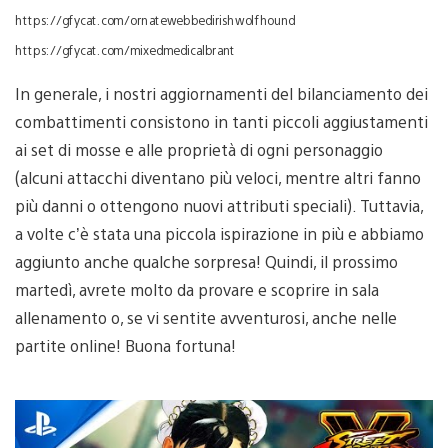
https://gfycat.com/ornatewebbedirishwolfhound
https://gfycat.com/mixedmedicalbrant
In generale, i nostri aggiornamenti del bilanciamento dei
combattimenti consistono in tanti piccoli aggiustamenti
ai set di mosse e alle proprietà di ogni personaggio
(alcuni attacchi diventano più veloci, mentre altri fanno
più danni o ottengono nuovi attributi speciali). Tuttavia,
a volte c’è stata una piccola ispirazione in più e abbiamo
aggiunto anche qualche sorpresa! Quindi, il prossimo
martedì, avrete molto da provare e scoprire in sala
allenamento o, se vi sentite avventurosi, anche nelle
partite online! Buona fortuna!