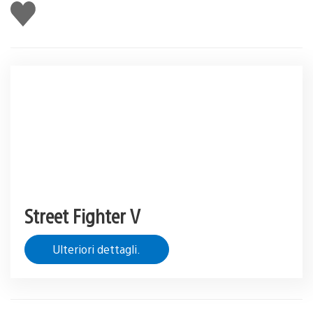
Mi
piace
Street Fighter V
Ulteriori dettagli.