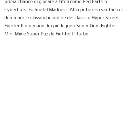
prima chance di giocare a titoli come Red Earth o
Cyberbots: Fullmetal Madness. Altri potranno vantarsi di
dominare le classifiche online del classico Hyper Street
Fighter II o persino dei più leggeri Super Gem Fighter
Mini Mix e Super Puzzle Fighter II Turbo.