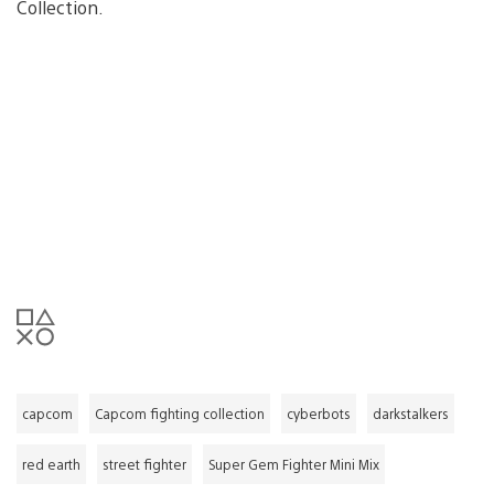
Collection.
capcom
Capcom fighting collection
cyberbots
darkstalkers
red earth
street fighter
Super Gem Fighter Mini Mix