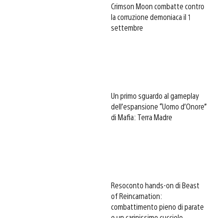
Crimson Moon combatte contro
la corruzione demoniaca il 1
settembre
Un primo sguardo al gameplay
dell’espansione “Uomo d’Onore”
di Mafia: Terra Madre
Resoconto hands-on di Beast
of Reincarnation:
combattimento pieno di parate
e un carinissimo cucciolo