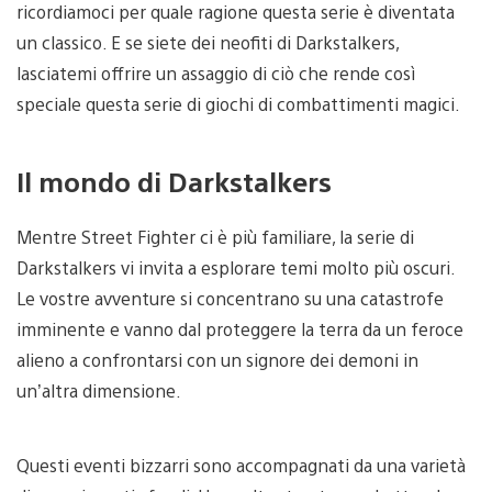
ricordiamoci per quale ragione questa serie è diventata
un classico. E se siete dei neofiti di Darkstalkers,
lasciatemi offrire un assaggio di ciò che rende così
speciale questa serie di giochi di combattimenti magici.
Il mondo di Darkstalkers
Mentre Street Fighter ci è più familiare, la serie di
Darkstalkers vi invita a esplorare temi molto più oscuri.
Le vostre avventure si concentrano su una catastrofe
imminente e vanno dal proteggere la terra da un feroce
alieno a confrontarsi con un signore dei demoni in
un’altra dimensione.
Questi eventi bizzarri sono accompagnati da una varietà