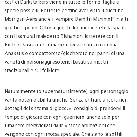
cast di Darkstalkers viene in tutte le forme, taglie e
specie possibili. Potreste perfino aver visto il succubo
Morrigan Aensland e il vampiro Demitri Maximoff in altri
giochi Capcom. Oltre a questi due incrocerete la spada
con il samurai maledetto Bishamon, lotterete con il
Bigfoot Sasquatch, rimarrete legati con la mummia
Anakaris e combatterete/giocherete nei panni di una
varietà di personaggi esoterici basati su mostri
tradizionali e sul folklore.
Naturalmente (o supernaturalmente), ogni personaggio
vanta poteri e abilità uniche. Senza entrare ancora nei
dettagli del sistema di gioco, vi consiglio di prendervi il
tempo di giocare con ogni guerriero, anche solo per
rimanere meravigliati dalle vistose animazioni che
vengono con ogni mossa speciale. Che siano le sottili