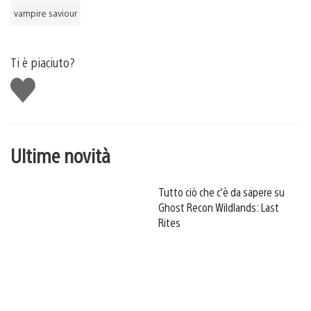
vampire saviour
Ti è piaciuto?
Mi
piace
Ultime novità
Tutto ciò che c’è da sapere su
Ghost Recon Wildlands: Last
Rites