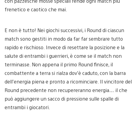
con pazzesche mosse speciali rende ogni match più
frenetico e caotico che mai.
E non è tutto! Nei giochi successivi, i Round di ciascun
match sono gestiti in modo da far far sembrare tutto
rapido e rischioso. Invece di resettare la posizione e la
salute di entrambi i guerrieri, è come se il match non
terminasse. Non appena il primo Round finisce, il
combattente a terra si rialza dov’è caduto, con la barra
dell’energia piena e pronto a ricominciare. Il vincitore del
Round precedente non recupereranno energia… il che
può aggiungere un sacco di pressione sulle spalle di
entrambi i giocatori.