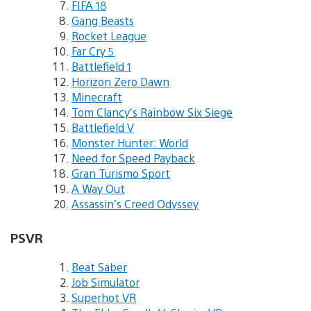
FIFA 18
Gang Beasts
Rocket League
Far Cry 5
Battlefield 1
Horizon Zero Dawn
Minecraft
Tom Clancy’s Rainbow Six Siege
Battlefield V
Monster Hunter: World
Need for Speed Payback
Gran Turismo Sport
A Way Out
Assassin’s Creed Odyssey
PSVR
Beat Saber
Job Simulator
Superhot VR