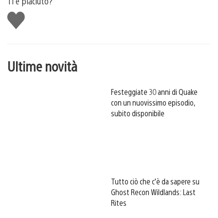
Ti è piaciuto?
Mi
piace
Ultime novità
Festeggiate 30 anni di Quake
con un nuovissimo episodio,
subito disponibile
Tutto ciò che c’è da sapere su
Ghost Recon Wildlands: Last
Rites