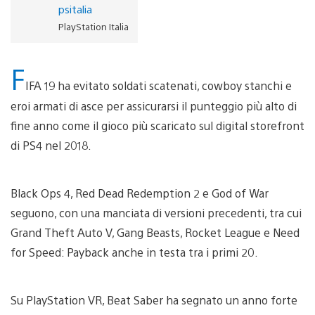
psitalia
PlayStation Italia
F
IFA 19 ha evitato soldati scatenati, cowboy stanchi e
eroi armati di asce per assicurarsi il punteggio più alto di
fine anno come il gioco più scaricato sul digital storefront
di PS4 nel 2018.
Black Ops 4, Red Dead Redemption 2 e God of War
seguono, con una manciata di versioni precedenti, tra cui
Grand Theft Auto V, Gang Beasts, Rocket League e Need
for Speed: Payback anche in testa tra i primi 20.
Su PlayStation VR, Beat Saber ha segnato un anno forte