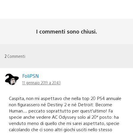
I commenti sono chiusi.
2
Commenti
FoliPSN
11 gennaio 2019 a 20:43
Caspita, non mi aspettavo che nella top 20 PS4 annuale
non figurassero né Destiny 2 e né Detroit: Become
Human… peccato soprattutto per quest’ultimo! Fa
specie anche vedere AC Odyssey solo al 20° posto: ha
venduto meno di quello che mi sarei aspettato, specie
calcolando che ci sono altri giochi usciti nello stesso