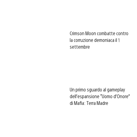
Crimson Moon combatte contro
la corruzione demoniaca il 1
settembre
Un primo sguardo al gameplay
dell’espansione “Uomo d’Onore”
di Mafia: Terra Madre