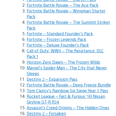
Fortnite Battle Royale – The Ace Pack
Fortnite Battle Royale – Wingman Starter
Pack
Fortnite Battle Royale – The Summit Striker
Pack
Fortnite – Standard Founder’s Pack
Fortnite – Frozen Legends Pack
Fortnite – Deluxe Founder’s Pack
Call of Duty: WWII – The Resistance: DLC
Pack 1
Horizon Zero Dawn – The Frozen Wilds
Marvel’s Spider-Man – The City that Never
Sleeps
Destiny 2 – Expansion Pass
Fortnite Battle Royale – Deep Freeze Bundle
Tom Clancy’s Rainbow Six Siege Year 3 Pass
Rocket League – Fast & Furious ’99 Nissan
Skyline GT-R R34
Assassin’s Creed Origins – The Hidden Ones
Destiny 2 – Forsaken