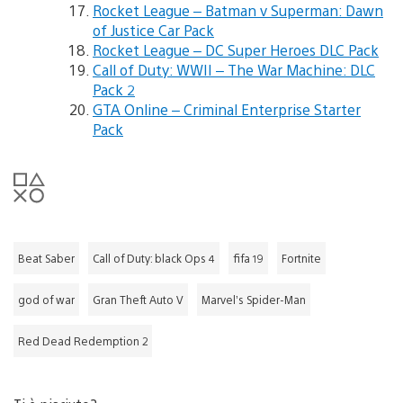
Rocket League – Batman v Superman: Dawn
of Justice Car Pack
Rocket League – DC Super Heroes DLC Pack
Call of Duty: WWII – The War Machine: DLC
Pack 2
GTA Online – Criminal Enterprise Starter
Pack
Beat Saber
Call of Duty: black Ops 4
fifa 19
Fortnite
god of war
Gran Theft Auto V
Marvel’s Spider-Man
Red Dead Redemption 2