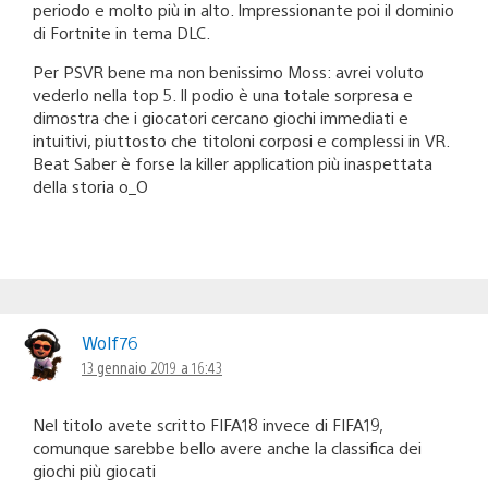
periodo e molto più in alto. Impressionante poi il dominio
di Fortnite in tema DLC.
Per PSVR bene ma non benissimo Moss: avrei voluto
vederlo nella top 5. Il podio è una totale sorpresa e
dimostra che i giocatori cercano giochi immediati e
intuitivi, piuttosto che titoloni corposi e complessi in VR.
Beat Saber è forse la killer application più inaspettata
della storia o_O
Wolf76
13 gennaio 2019 a 16:43
Nel titolo avete scritto FIFA18 invece di FIFA19,
comunque sarebbe bello avere anche la classifica dei
giochi più giocati