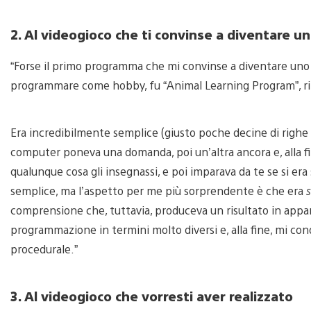
2. Al videogioco che ti convinse a diventare u
“Forse il primo programma che mi convinse a diventare uno 
programmare come hobby, fu “Animal Learning Program”, rip
Era incredibilmente semplice (giusto poche decine di righe di
computer poneva una domanda, poi un’altra ancora e, alla fin
qualunque cosa gli insegnassi, e poi imparava da te se si era
semplice, ma l’aspetto per me più sorprendente è che era
comprensione che, tuttavia, produceva un risultato in appa
programmazione in termini molto diversi e, alla fine, mi c
procedurale.”
3. Al videogioco che vorresti aver realizzato