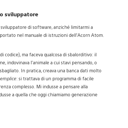
no sviluppatore
sviluppatore di software, anziché limitarmi a
ortato nel manuale di istruzioni dell’Acorn Atom.
 codice), ma faceva qualcosa di sbalorditivo: il
e, indovinava l’animale a cui stavi pensando, o
 sbagliato. In pratica, creava una banca dati molto
semplice
: si trattava di un programma di facile
renza complesso. Mi indusse a pensare alla
ondusse a quella che oggi chiamiamo generazione