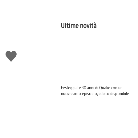
Ultime novità
Mi
piace
Festeggiate 30 anni di Quake con un
nuovissimo episodio, subito disponibile