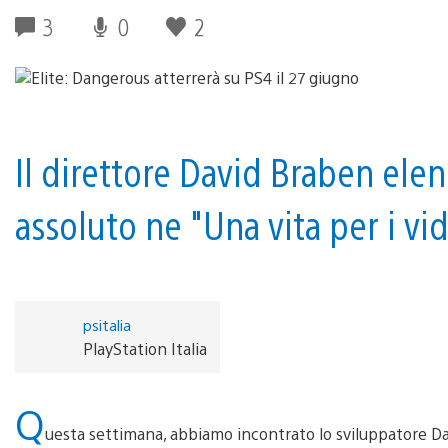
3
0
2
Il direttore David Braben elenc
assoluto ne "Una vita per i vi
psitalia
PlayStation Italia
Q
uesta settimana, abbiamo incontrato lo sviluppatore Da