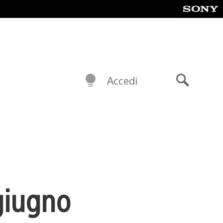
Accedi
Cerca
 giugno