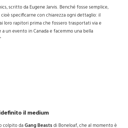
ics, scritto da Eugene Jarvis. Benché fosse semplice,
 cioè specificarne con chiarezza ogni dettaglio: il
ai loro rapitori prima che fossero trasportati via e
ene a un evento in Canada e facemmo una bella
”
idefinito il medium
to colpito da
Gang Beasts
di Boneloaf, che al momento è