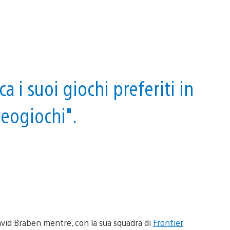
a i suoi giochi preferiti in
deogiochi".
vid Braben mentre, con la sua squadra di
Frontier