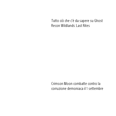
Tutto ciò che c’è da sapere su Ghost
Recon Wildlands: Last Rites
Crimson Moon combatte contro la
corruzione demoniaca il 1 settembre