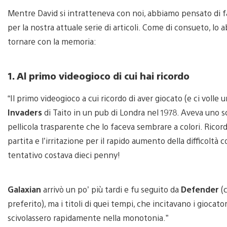
Mentre David si intratteneva con noi, abbiamo pensato di fa
per la nostra attuale serie di articoli. Come di consueto, l
tornare con la memoria:
1. Al primo videogioco di cui hai ricordo
“Il primo videogioco a cui ricordo di aver giocato (e ci volle 
Invaders
di Taito in un pub di Londra nel 1978. Aveva uno s
pellicola trasparente che lo faceva sembrare a colori. Ricor
partita e l’irritazione per il rapido aumento della difficolt
tentativo costava dieci penny!
Galaxian
arrivò un po’ più tardi e fu seguito da
Defender
(c
preferito), ma i titoli di quei tempi, che incitavano i gioca
scivolassero rapidamente nella monotonia.”