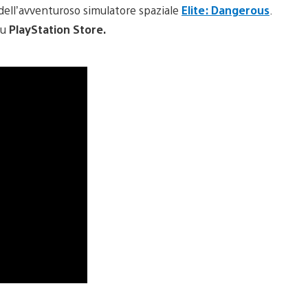
4 dell’avventuroso simulatore spaziale
Elite: Dangerous
.
su
PlayStation Store
.