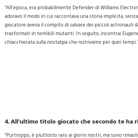
“All’epoca, era probabilmente Defender di Williams Electron
adoravo il modo in cui raccontava una storia implicita, senza
giocatore aveva il compito di salvare dei piccoli astronauti d
trasformati in temibili mutanti. In seguito, incontrai Eug
chiacchierata sulla nostalgia che nutrivamo per quei tempi.
4. All’ultimo titolo giocato che secondo te ha r
“Purtroppo, è piuttosto raro ai giorni nostri, ma sono rimas