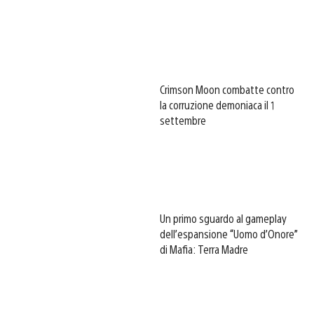
Crimson Moon combatte contro
la corruzione demoniaca il 1
settembre
Un primo sguardo al gameplay
dell’espansione “Uomo d’Onore”
di Mafia: Terra Madre