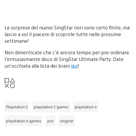
Le sorprese del nuovo SingStar non sono certo finite, ma
lascio a voi il piacere di scoprirle tutte nelle prossime
settimane!
Non dimenticate che c’è ancora tempo per pre-ordinare
l’entusiasmante disco di SingStar Ultimate Party. Date
un’occhiata alla lista dei brani
­qui
!
Playstation 3
playstation 3 games
playstation 4
playstation 4 games
ps4
singstar