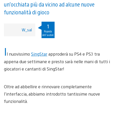
un’occhiata più da vicino ad alcune nuove
funzionalità di gioco
1
W_sal
Risposta
dell'autore
I
l nuovissimo
SingStar
approderà su PS4 e PS3 tra
appena due settimane e presto sarà nelle mani di tutti i
giocatori e cantanti di SingStar!
Oltre ad abbellire e rinnovare completamente
l’interfaccia, abbiamo introdotto tantissime nuove
funzionalità.