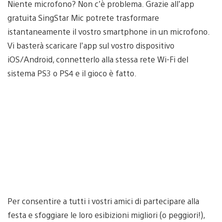
Niente microfono? Non c’è problema. Grazie all’app
gratuita SingStar Mic potrete trasformare
istantaneamente il vostro smartphone in un microfono.
Vi basterà scaricare l’app sul vostro dispositivo
iOS/Android, connetterlo alla stessa rete Wi-Fi del
sistema PS3 o PS4 e il gioco è fatto.
Per consentire a tutti i vostri amici di partecipare alla
festa e sfoggiare le loro esibizioni migliori (o peggiori!),