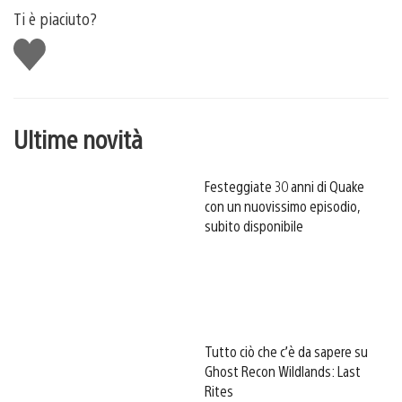
Ti è piaciuto?
Mi
piace
Ultime novità
Festeggiate 30 anni di Quake
con un nuovissimo episodio,
subito disponibile
Tutto ciò che c’è da sapere su
Ghost Recon Wildlands: Last
Rites