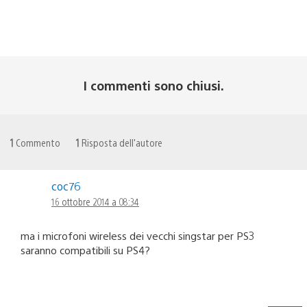
I commenti sono chiusi.
1
Commento
1
Risposta dell'autore
coc76
16 ottobre 2014 a 08:34
ma i microfoni wireless dei vecchi singstar per PS3
saranno compatibili su PS4?