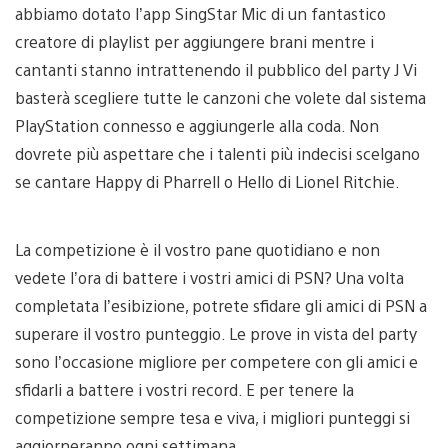
abbiamo dotato l’app SingStar Mic di un fantastico
creatore di playlist per aggiungere brani mentre i
cantanti stanno intrattenendo il pubblico del party J Vi
basterà scegliere tutte le canzoni che volete dal sistema
PlayStation connesso e aggiungerle alla coda. Non
dovrete più aspettare che i talenti più indecisi scelgano
se cantare Happy di Pharrell o Hello di Lionel Ritchie.
La competizione è il vostro pane quotidiano e non
vedete l’ora di battere i vostri amici di PSN? Una volta
completata l’esibizione, potrete sfidare gli amici di PSN a
superare il vostro punteggio. Le prove in vista del party
sono l’occasione migliore per competere con gli amici e
sfidarli a battere i vostri record. E per tenere la
competizione sempre tesa e viva, i migliori punteggi si
aggiorneranno ogni settimana.