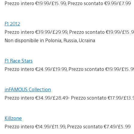
Prezzo intero €19.99/£15.99, Prezzo scontato €9.99/£7.99
F1 2012
Prezzo intero €39.99/£29.99, Prezzo scontato €19.99/£15.
Non disponibile in Polonia, Russia, Ucraina
F1 Race Stars
Prezzo intero €24.99/£19.99, Prezzo scontato €19.99/£15.9
inFAMOUS Collection
Prezzo intero €34.99/£28.49- Prezzo scontato €17.99/£13.
Killzone
Prezzo intero €14.99/£11.99, Prezzo scontato €7.49/£5.99