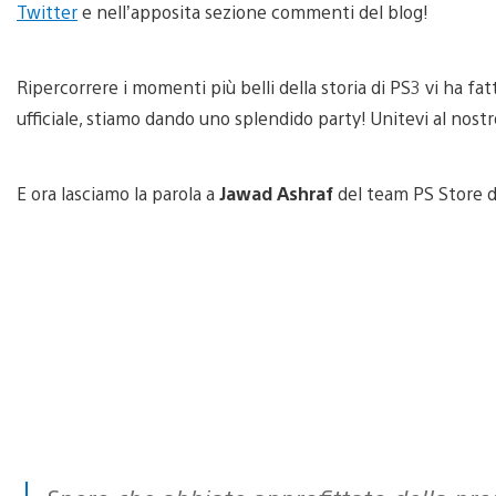
Twitter
e nell’apposita sezione commenti del blog!
Ripercorrere i momenti più belli della storia di PS3 vi ha fa
ufficiale, stiamo dando uno splendido party! Unitevi al nost
E ora lasciamo la parola a
Jawad Ashraf
del team PS Store d