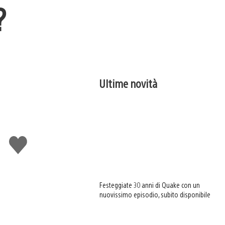
?
Ultime novità
Mi
piace
Festeggiate 30 anni di Quake con un
nuovissimo episodio, subito disponibile