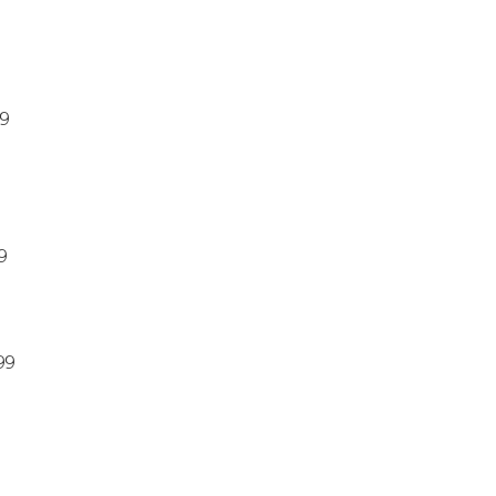
99
9
99