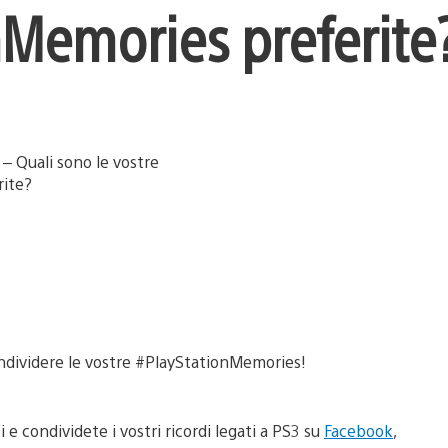
nMemories preferite
condividere le vostre #PlayStationMemories!
i e condividete i vostri ricordi legati a PS3 su
Facebook
,