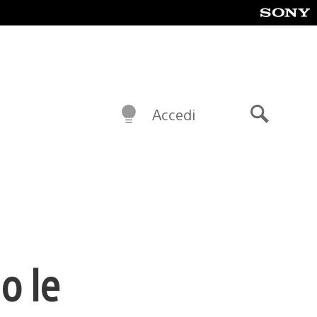
Accedi
Cerca
o le