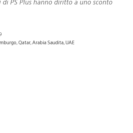
9
emburgo, Qatar, Arabia Saudita, UAE