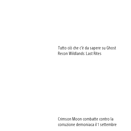
Tutto ciò che c’è da sapere su Ghost
Recon Wildlands: Last Rites
Crimson Moon combatte contro la
corruzione demoniaca il 1 settembre