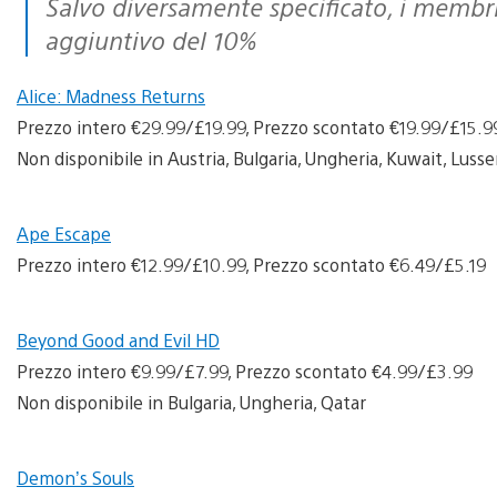
Salvo diversamente specificato, i membri di PS Plus hanno diritto a uno sconto
aggiuntivo del 10%
Alice: Madness Returns
Prezzo intero €29.99/£19.99, Prezzo scontato €19.99/£15.9
Non disponibile in Austria, Bulgaria, Ungheria, Kuwait, Luss
Ape Escape
Prezzo intero €12.99/£10.99, Prezzo scontato €6.49/£5.19
Beyond Good and Evil HD
Prezzo intero €9.99/£7.99, Prezzo scontato €4.99/£3.99
Non disponibile in Bulgaria, Ungheria, Qatar
Demon’s Souls