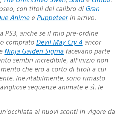
oseo, con titoli del calibro di
Gran
Due Anime
e
Puppeteer
in arrivo.
 Ho comprato
Devil May Cry 4
ancor
e
Ninja Gaiden Sigma
facevano parte
to sembri incredibile, all’inizio non
ento che ero a corto di titoli a cui
nte. Inevitabilmente, sono rimasto
avigliose sequenze animate e sì, le