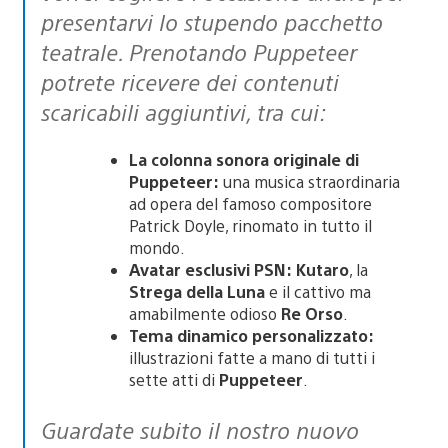
presentarvi lo stupendo pacchetto
teatrale. Prenotando Puppeteer
potrete ricevere dei contenuti
scaricabili aggiuntivi, tra cui:
La colonna sonora originale di
Puppeteer:
una musica straordinaria
ad opera del famoso compositore
Patrick Doyle, rinomato in tutto il
mondo.
Avatar esclusivi PSN:
Kutaro
, la
Strega della Luna
e il cattivo ma
amabilmente odioso
Re Orso
.
Tema dinamico personalizzato:
illustrazioni fatte a mano di tutti i
sette atti di
Puppeteer
.
Guardate subito il nostro nuovo