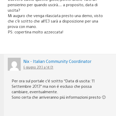
pensierino per quando uscirà… a proposito, data di
uscita?
Mi auguro che venga rilasciata presto una demo, visto
che c’è scritto che all’E3 sarà a disposizione per una
prova con mano.
PS: copertina molto azzeccata!
Nix - Italian Community Coordinator
6 giugno 2013 a 14:01
Per ora sul portale c’é scritto “Data di uscita: 11
Settembre 2013” ma non é escluso che possa
cambiare, eventualmente.
Sono certa che arriveranno piú informazioni presto 🙂