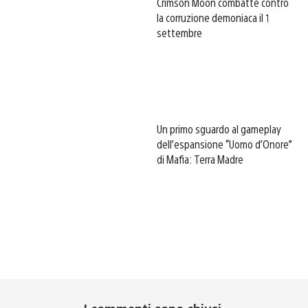
Crimson Moon combatte contro
la corruzione demoniaca il 1
settembre
Un primo sguardo al gameplay
dell’espansione “Uomo d’Onore”
di Mafia: Terra Madre