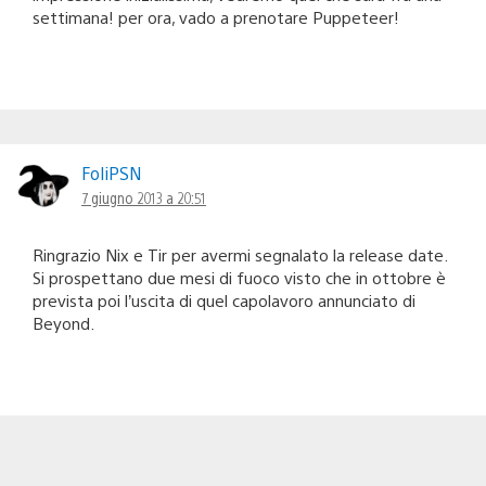
settimana! per ora, vado a prenotare Puppeteer!
FoliPSN
7 giugno 2013 a 20:51
Ringrazio Nix e Tir per avermi segnalato la release date.
Si prospettano due mesi di fuoco visto che in ottobre è
prevista poi l’uscita di quel capolavoro annunciato di
Beyond.