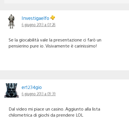
Investigaelfo
6 giugno 2013 a 07:28
Se la giocabilità vale la presentazione ci farò un
pensierino pure io. Visivamente è carinissimo!
er1234gio
6 giugno 2013 a 09:39
Dal video mi piace un casino. Aggiunto alla lista
chilometrica di giochi da prendere LOL