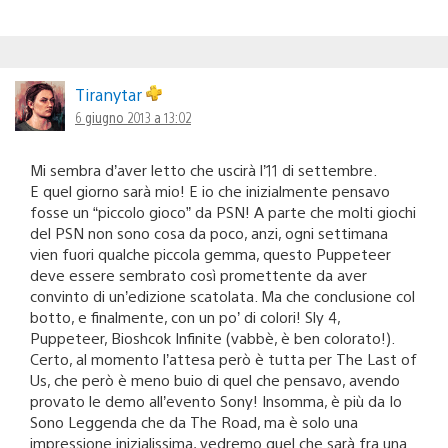
Tiranytar
6 giugno 2013 a 13:02
Mi sembra d’aver letto che uscirà l’11 di settembre.
E quel giorno sarà mio! E io che inizialmente pensavo
fosse un “piccolo gioco” da PSN! A parte che molti giochi
del PSN non sono cosa da poco, anzi, ogni settimana
vien fuori qualche piccola gemma, questo Puppeteer
deve essere sembrato così promettente da aver
convinto di un’edizione scatolata. Ma che conclusione col
botto, e finalmente, con un po’ di colori! Sly 4,
Puppeteer, Bioshcok Infinite (vabbè, è ben colorato!).
Certo, al momento l’attesa però è tutta per The Last of
Us, che però è meno buio di quel che pensavo, avendo
provato le demo all’evento Sony! Insomma, è più da Io
Sono Leggenda che da The Road, ma è solo una
impressione inizialissima, vedremo quel che sarà fra una