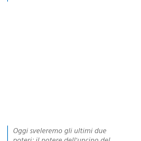
Oggi sveleremo gli ultimi due
poteri: il potere dell’uncino del