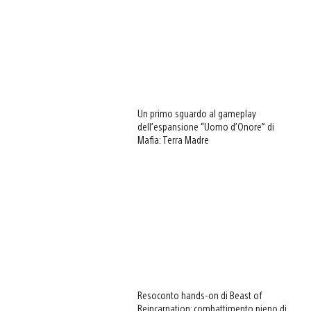
Un primo sguardo al gameplay
dell’espansione “Uomo d’Onore” di
Mafia: Terra Madre
Resoconto hands-on di Beast of
Reincarnation: combattimento pieno di