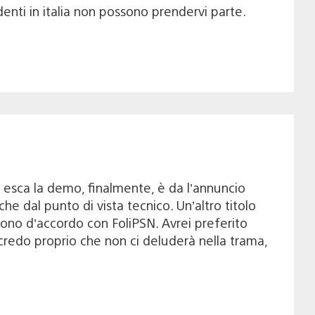
identi in italia non possono prendervi parte.
esca la demo, finalmente, è da l’annuncio
 dal punto di vista tecnico. Un’altro titolo
sono d’accordo con FoliPSN. Avrei preferito
o credo proprio che non ci deluderà nella trama,