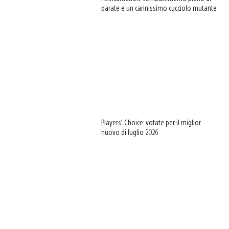
parate e un carinissimo cucciolo mutante
Players’ Choice: votate per il miglior
nuovo di luglio 2026