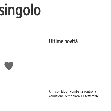
 singolo
Ultime novità
Mi
piace
Crimson Moon combatte contro la
corruzione demoniaca il 1 settembre