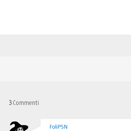
3
Commenti
FoliPSN