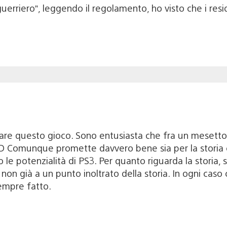
 guerriero”, leggendo il regolamento, ho visto che i res
are questo gioco. Sono entusiasta che fra un mesetto 
xD Comunque promette davvero bene sia per la storia che
le potenzialità di PS3. Per quanto riguarda la storia, 
e non già a un punto inoltrato della storia. In ogni cas
empre fatto.