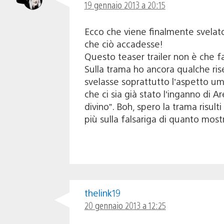
19 gennaio 2013 a 20:15
Ecco che viene finalmente svelato
che ciò accadesse!
Questo teaser trailer non è che f
Sulla trama ho ancora qualche rise
svelasse soprattutto l’aspetto uma
che ci sia già stato l’inganno di 
divino”. Boh, spero la trama risu
più sulla falsariga di quanto most
thelink19
20 gennaio 2013 a 12:25