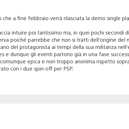
 che a fine febbraio verrà rilasciata la demo single pl
accia intuire poi tantissimo ma, in quei pochi secondi 
rva poiché parrebbe che non si tratti dell’origine del 
no del protagonista ai tempi della sua militanza nell’
Ares e dunque gli eventi partono già in una fase success
lti comunque epica e non troppo anonima rispetto soprat
rato con i due spin-off per PSP.