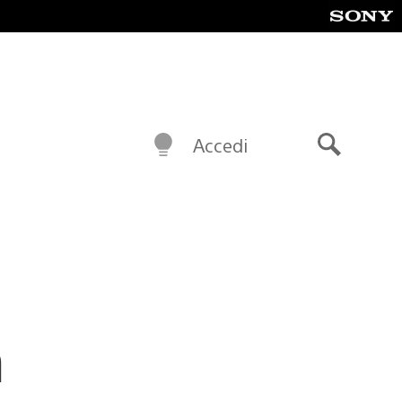
Accedi
Cerca
n