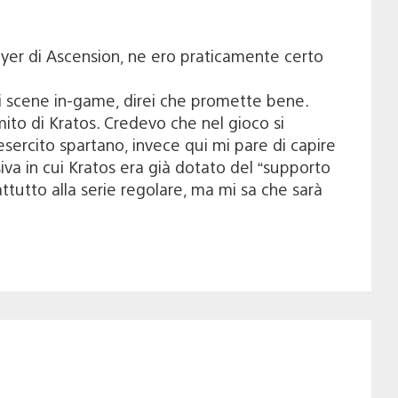
ayer di Ascension, ne ero praticamente certo
di scene in-game, direi che promette bene.
mito di Kratos. Credevo che nel gioco si
esercito spartano, invece qui mi pare di capire
iva in cui Kratos era già dotato del “supporto
tutto alla serie regolare, ma mi sa che sarà