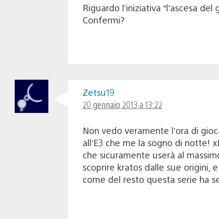
Riguardo l’iniziativa “l’ascesa del
Confermi?
Zetsu19
20 gennaio 2013 a 13:22
Non vedo veramente l’ora di gioc
all’E3 che me la sogno di notte! 
che sicuramente userà al massimo 
scoprire kratos dalle sue origini, 
come del resto questa serie ha s