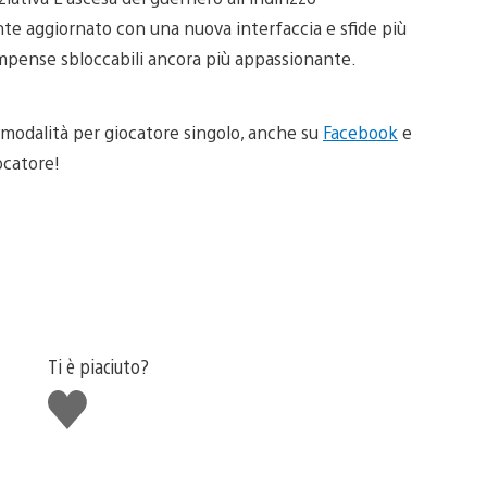
nte aggiornato con una nuova interfaccia e sfide più
icompense sbloccabili ancora più appassionante.
 modalità per giocatore singolo, anche su
Facebook
e
iocatore!
Ti è piaciuto?
Mi
piace