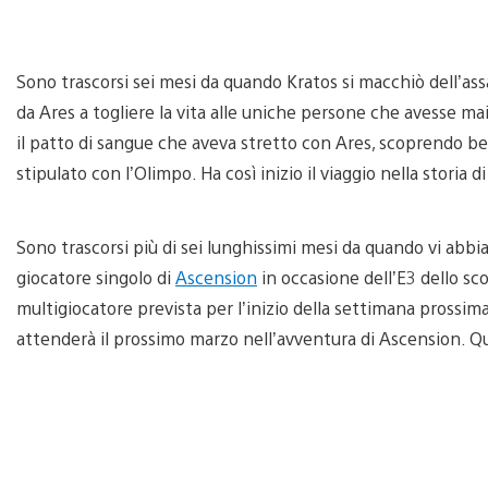
Sono trascorsi sei mesi da quando Kratos si macchiò dell’assa
da Ares a togliere la vita alle uniche persone che avesse ma
il patto di sangue che aveva stretto con Ares, scoprendo ben 
stipulato con l’Olimpo. Ha così inizio il viaggio nella storia d
Sono trascorsi più di sei lunghissimi mesi da quando vi abb
giocatore singolo di
Ascension
in occasione dell’E3 dello sc
multigiocatore prevista per l’inizio della settimana prossima
attenderà il prossimo marzo nell’avventura di Ascension. Qu