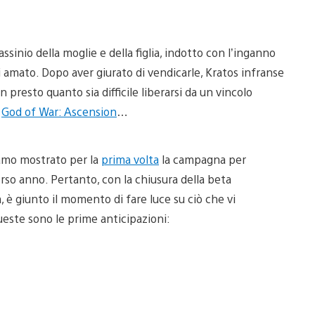
ssinio della moglie e della figlia, indotto con l’inganno
i amato. Dopo aver giurato di vendicarle, Kratos infranse
presto quanto sia difficile liberarsi da un vincolo
i
God of War: Ascension
…
iamo mostrato per la
prima volta
la campagna per
orso anno. Pertanto, con la chiusura della beta
, è giunto il momento di fare luce su ciò che vi
este sono le prime anticipazioni: