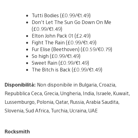
Tutti Bodies (£0.99/€1.49)
Don’t Let The Sun Go Down On Me
(£0.99/€1.49)
Elton John Pack 01 (£2.49)
Fight The Rain (£0.99/€1.49)
Fur Elise (Beethoven) (£0.59/€0.79)
So high (£0.99/€1.49)
Sweet Rain (£0.99/€1.49)
The Bitch is Back (£0.99/€1.49)
Disponibilità:
Non disponibile in Bulgaria, Croazia,
Repubblica Ceca, Grecia, Ungheria, India, Israele, Kuwait,
Lussemburgo, Polonia, Qatar, Russia, Arabia Saudita,
Slovenia, Sud Africa, Turchia, Ucraina, UAE
Rocksmith