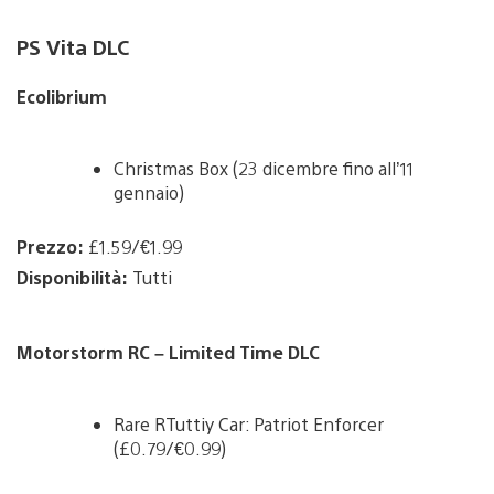
PS Vita DLC
Ecolibrium
Christmas Box (23 dicembre fino all’11
gennaio)
Prezzo:
£1.59/€1.99
Disponibilità:
Tutti
Motorstorm RC – Limited Time DLC
Rare RTuttiy Car: Patriot Enforcer
(£0.79/€0.99)