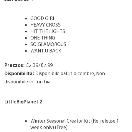
GOOD GIRL
HEAVY CROSS
HIT THE LIGHTS
ONE THING
SO GLAMOROUS
WANT U BACK
Prezzos:
£2.39/€2.99
Disponibilità:
Disponibile dal 21 dicembre, Non
disponibile in Turchia
LittleBigPlanet 2
Winter Seasonal Creator Kit (Re-release 1
week only) (Free)