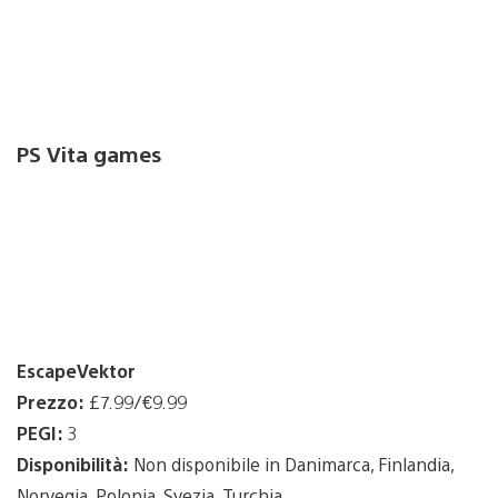
PS Vita games
EscapeVektor
Prezzo:
£7.99/€9.99
PEGI:
3
Disponibilità:
Non disponibile in Danimarca, Finlandia,
Norvegia, Polonia, Svezia, Turchia