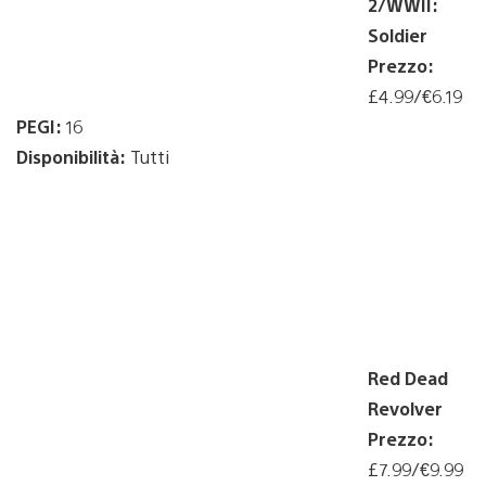
2/WWII:
Soldier
Prezzo:
£4.99/€6.19
PEGI:
16
Disponibilità:
Tutti
Red Dead
Revolver
Prezzo:
£7.99/€9.99