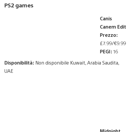
PS2 games
Canis
Canem Edit
Prezzo:
£7.99/€9.99
PEGI:
16
Disponibilità:
Non disponibile Kuwait, Arabia Saudita,
UAE
Midnight