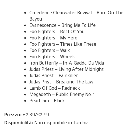
Creedence Clearwater Revival – Born On The
Bayou
Evanescence – Bring Me To Life
Foo Fighters – Best Of You
Foo Fighters – My Hero
Foo Fighters – Times Like These
Foo Fighters – Walk
Foo Fighters – Wheels
Iron Butterfly – In-A-Gadda-Da-Vida
Judas Priest – Living After Midnight
Judas Priest – Painkiller
Judas Prist – Breaking The Law
Lamb Of God – Redneck
Megadeth – Public Enemy No. 1
Pearl Jam – Black
Prezzo:
£2.39/€2.99
Disponibilità:
Non disponibile in Turchia