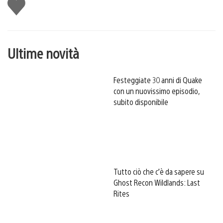
Mi
piace
Ultime novità
Festeggiate 30 anni di Quake
con un nuovissimo episodio,
subito disponibile
Tutto ciò che c’è da sapere su
Ghost Recon Wildlands: Last
Rites