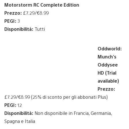
Motorstorm RC Complete Edition
Prezzo:
£7.29/€8.99
PEGI:
3
Disponibilità:
Tutti
Oddworld:
Munch’s
Oddysee
HD (Trial
available)
Prezzo:
£7.29/€8.99 (25% di sconto per gli abbonati Plus)
PEGI:
12
Disponibilità:
Non disponibile in Francia, Germania,
Spagna e Italia