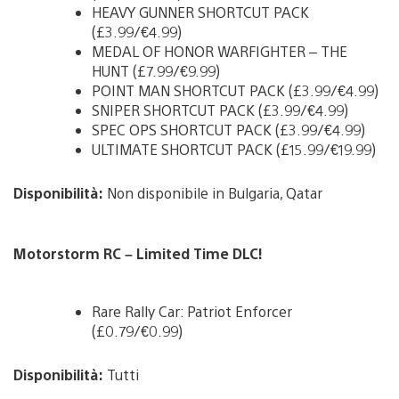
HEAVY GUNNER SHORTCUT PACK
(£3.99/€4.99)
MEDAL OF HONOR WARFIGHTER – THE
HUNT (£7.99/€9.99)
POINT MAN SHORTCUT PACK (£3.99/€4.99)
SNIPER SHORTCUT PACK (£3.99/€4.99)
SPEC OPS SHORTCUT PACK (£3.99/€4.99)
ULTIMATE SHORTCUT PACK (£15.99/€19.99)
Disponibilità:
Non disponibile in Bulgaria, Qatar
Motorstorm RC – Limited Time DLC!
Rare Rally Car: Patriot Enforcer
(£0.79/€0.99)
Disponibilità:
Tutti