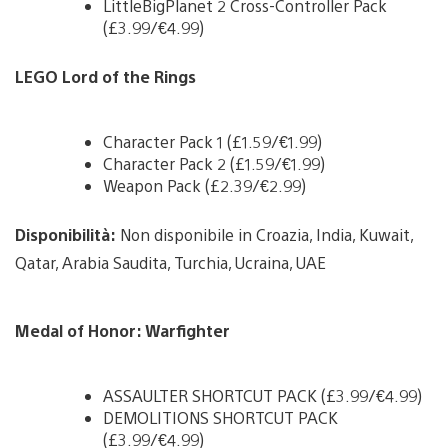
LittleBigPlanet 2 Cross-Controller Pack
(£3.99/€4.99)
LEGO Lord of the Rings
Character Pack 1 (£1.59/€1.99)
Character Pack 2 (£1.59/€1.99)
Weapon Pack (£2.39/€2.99)
Disponibilità:
Non disponibile in Croazia, India, Kuwait,
Qatar, Arabia Saudita, Turchia, Ucraina, UAE
Medal of Honor: Warfighter
ASSAULTER SHORTCUT PACK (£3.99/€4.99)
DEMOLITIONS SHORTCUT PACK
(£3.99/€4.99)