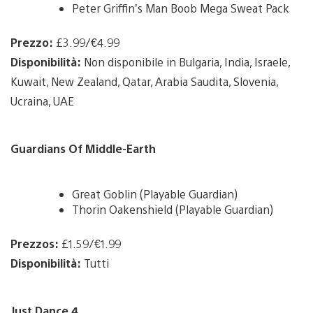
Peter Griffin’s Man Boob Mega Sweat Pack
Prezzo:
£3.99/€4.99
Disponibilità:
Non disponibile in Bulgaria, India, Israele,
Kuwait, New Zealand, Qatar, Arabia Saudita, Slovenia,
Ucraina, UAE
Guardians Of Middle-Earth
Great Goblin (Playable Guardian)
Thorin Oakenshield (Playable Guardian)
Prezzos:
£1.59/€1.99
Disponibilità:
Tutti
Just Dance 4