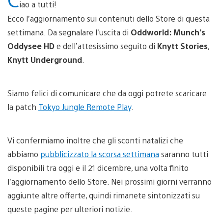
iao a tutti!
Ecco l’aggiornamento sui contenuti dello Store di questa
settimana. Da segnalare l’uscita di
Oddworld: Munch’s
Oddysee HD
e dell’attesissimo seguito di
Knytt Stories
,
Knytt Underground
.
Siamo felici di comunicare che da oggi potrete scaricare
la patch
Tokyo Jungle Remote Play
.
Vi confermiamo inoltre che gli sconti natalizi che
abbiamo
pubblicizzato la scorsa settimana
saranno tutti
disponibili tra oggi e il 21 dicembre, una volta finito
l’aggiornamento dello Store. Nei prossimi giorni verranno
aggiunte altre offerte, quindi rimanete sintonizzati su
queste pagine per ulteriori notizie.