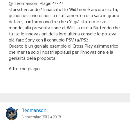
@ Teomanson: Plagio?????
stai scherzando? Innanzitutto WiiU non è ancora uscita,
quindi nessuno di noi sa esattamente cosa sarà in grado
di fare; ti informo inoltre che c’è già stato mezzo
mondo, alla presentazione di WiiU, a dire a Nintendo che
tutte le innovazioni della loro ultima console le poteva
già fare Sony con il connubio PSVita/PS3.
Questo è un geniale esempio di Cross Play asimmetrico
che merita solo i nostri applausi per l’innovazione e la
genialità della proposta!
Altro che plagio………
Teomanson
8 novembre 2012 a 20:59