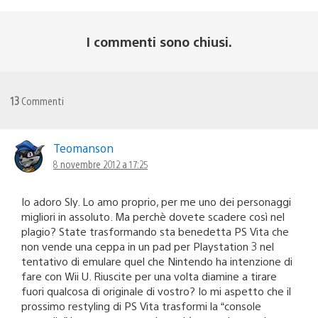
I commenti sono chiusi.
13
Commenti
Teomanson
8 novembre 2012 a 17:25
Io adoro Sly. Lo amo proprio, per me uno dei personaggi
migliori in assoluto. Ma perchè dovete scadere così nel
plagio? State trasformando sta benedetta PS Vita che
non vende una ceppa in un pad per Playstation 3 nel
tentativo di emulare quel che Nintendo ha intenzione di
fare con Wii U. Riuscite per una volta diamine a tirare
fuori qualcosa di originale di vostro? Io mi aspetto che il
prossimo restyling di PS Vita trasformi la “console