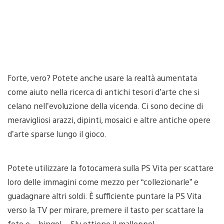
Forte, vero? Potete anche usare la realtà aumentata
come aiuto nella ricerca di antichi tesori d’arte che si
celano nell’evoluzione della vicenda. Ci sono decine di
meravigliosi arazzi, dipinti, mosaici e altre antiche opere
d’arte sparse lungo il gioco.
Potete utilizzare la fotocamera sulla PS Vita per scattare
loro delle immagini come mezzo per “collezionarle” e
guadagnare altri soldi. È sufficiente puntare la PS Vita
verso la TV per mirare, premere il tasto per scattare la
foto e – bingo! – Sly ottiene il malloppo!