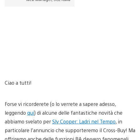
Ciao a tutti!
Forse vi ricorderete (o lo verrete a sapere adesso,
leggendo
qui
) di alcune delle fantastiche novità che
abbiamo svelato per
Sly Cooper: Ladri nel Tempo
, in
particolare l’annuncio che supporteremo il Cross-Buy! Ma
offriremo anche delle funzioni RA davvero fenomenali