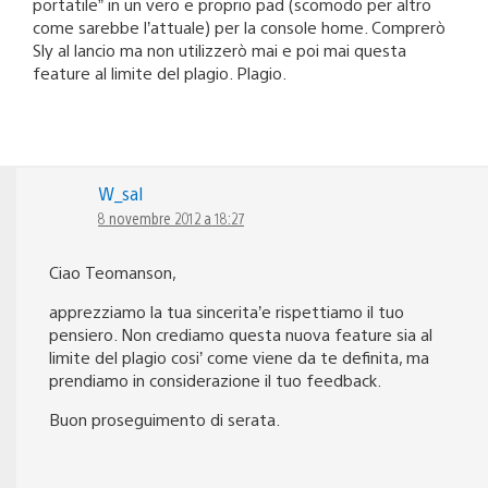
portatile” in un vero e proprio pad (scomodo per altro
come sarebbe l’attuale) per la console home. Comprerò
Sly al lancio ma non utilizzerò mai e poi mai questa
feature al limite del plagio. Plagio.
W_sal
8 novembre 2012 a 18:27
Ciao Teomanson,
apprezziamo la tua sincerita’e rispettiamo il tuo
pensiero. Non crediamo questa nuova feature sia al
limite del plagio cosi’ come viene da te definita, ma
prendiamo in considerazione il tuo feedback.
Buon proseguimento di serata.