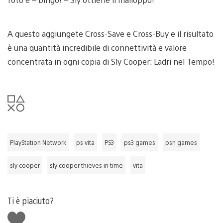
A questo aggiungete Cross-Save e Cross-Buy e il risultato
è una quantità incredibile di connettività e valore
concentrata in ogni copia di Sly Cooper: Ladri nel Tempo!
PlayStation Network
ps vita
PS3
ps3 games
psn games
sly cooper
sly cooper thieves in time
vita
Ti è piaciuto?
Mi