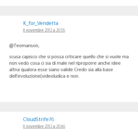
K_for_Vendetta
8 novembre 2012 a 20:05
@Teomanson,
scusa capisco che si possa criticare quello che si vuole ma
non vedo cosa ci sia di male nel riproporre anche idee
altrui qualora esse siano valide.Credo sia alla base
dell’evoluzione(videoludica e non.
CloudStrife76
8 novembre 2012 a 20:46