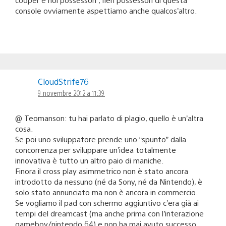
console ovviamente aspettiamo anche qualcos’altro.
CloudStrife76
9 novembre 2012 a 11:39
@ Teomanson: tu hai parlato di plagio, quello è un’altra
cosa.
Se poi uno sviluppatore prende uno “spunto” dalla
concorrenza per sviluppare un’idea totalmente
innovativa è tutto un altro paio di maniche.
Finora il cross play asimmetrico non è stato ancora
introdotto da nessuno (né da Sony, né da Nintendo), è
solo stato annunciato ma non è ancora in commercio.
Se vogliamo il pad con schermo aggiuntivo c’era già ai
tempi del dreamcast (ma anche prima con l’interazione
gameboy/nintendo 64) e non ha mai avuto successo….