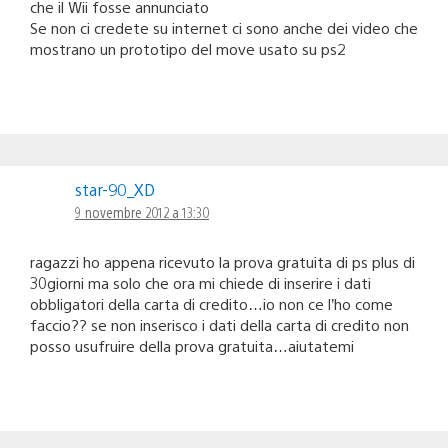
che il Wii fosse annunciato
Se non ci credete su internet ci sono anche dei video che
mostrano un prototipo del move usato su ps2
star-90_XD
9 novembre 2012 a 13:30
ragazzi ho appena ricevuto la prova gratuita di ps plus di
30giorni ma solo che ora mi chiede di inserire i dati
obbligatori della carta di credito…io non ce l’ho come
faccio?? se non inserisco i dati della carta di credito non
posso usufruire della prova gratuita…aiutatemi