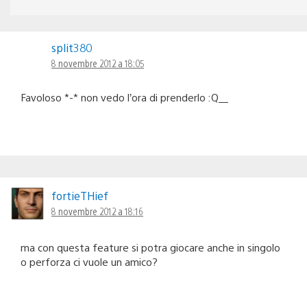
split380
8 novembre 2012 a 18:05
Favoloso *-* non vedo l’ora di prenderlo :Q__
fortieTHief
8 novembre 2012 a 18:16
ma con questa feature si potra giocare anche in singolo
o perforza ci vuole un amico?