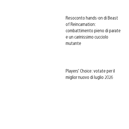
Resoconto hands-on di Beast
of Reincarnation:
combattimento pieno di parate
e un carinissimo cucciolo
mutante
Players’ Choice: votate per il
miglior nuovo di luglio 2026