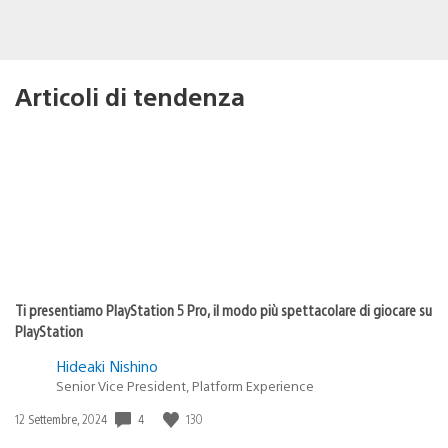
Articoli di tendenza
Ti presentiamo PlayStation 5 Pro, il modo più spettacolare di giocare su
PlayStation
Hideaki Nishino
Senior Vice President, Platform Experience
4
130
Data
12 Settembre, 2024
di