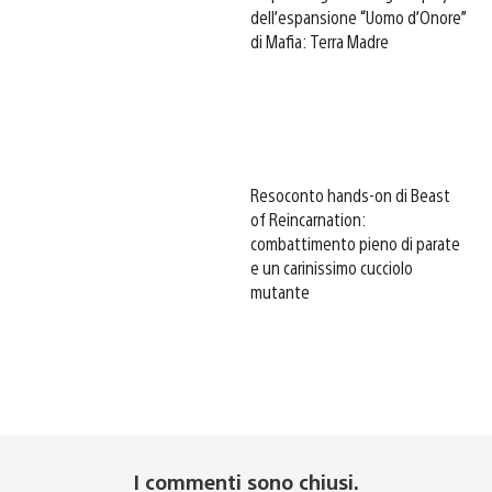
dell’espansione “Uomo d’Onore”
di Mafia: Terra Madre
Resoconto hands-on di Beast
of Reincarnation:
combattimento pieno di parate
e un carinissimo cucciolo
mutante
I commenti sono chiusi.