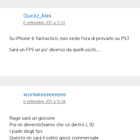
Quickz_Alex
8 settembre 2011 a 15:02
Su iPhone è fantastico, non vedo l’ora di provarlo su PS3
Sarà un FPS un po’ diverso da quelli usciti…
wsinlakeeeeeeeee
8 settembre 2011 a 16:04
Rage sará un giocone
Poi nn dimentichiamo che ce dietro L ID
I padri degli fps
Questo nn sará il solito gioco commerciale