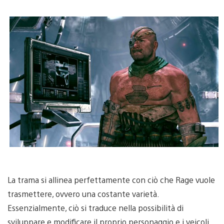
La trama si allinea perfettamente con ciò che Rage vuole
trasmettere, ovvero una costante varietà.
Essenzialmente, ciò si traduce nella possibilità di
sviluppare e modificare il proprio personaggio e i veicoli