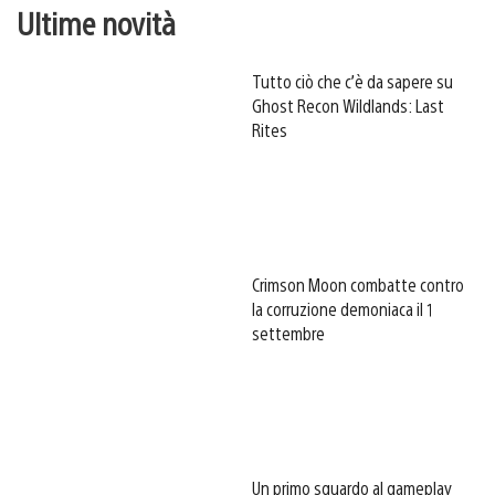
Ultime novità
Tutto ciò che c’è da sapere su
Ghost Recon Wildlands: Last
Rites
Crimson Moon combatte contro
la corruzione demoniaca il 1
settembre
Un primo sguardo al gameplay