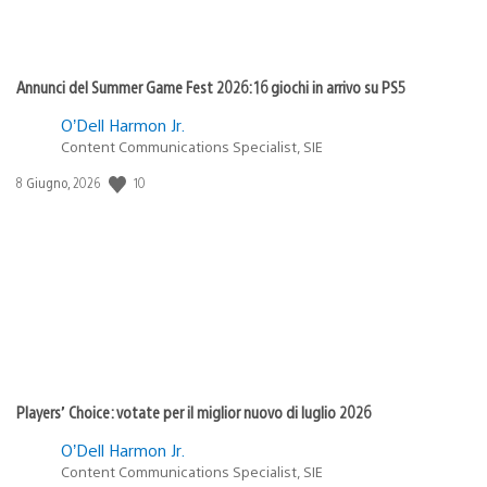
Annunci del Summer Game Fest 2026: 16 giochi in arrivo su PS5
O’Dell Harmon Jr.
Content Communications Specialist, SIE
10
Data
8 Giugno, 2026
di
pubblicazione:
Players’ Choice: votate per il miglior nuovo di luglio 2026
O’Dell Harmon Jr.
Content Communications Specialist, SIE