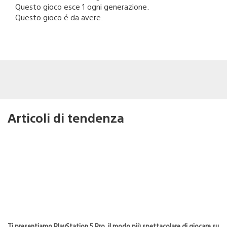
Questo gioco esce 1 ogni generazione.
Questo gioco é da avere.
Articoli di tendenza
Ti presentiamo PlayStation 5 Pro, il modo più spettacolare di giocare su