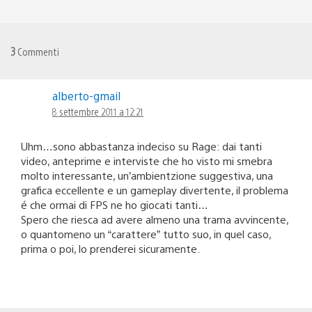
3
Commenti
alberto-gmail
8 settembre 2011 a 12:21
Uhm…sono abbastanza indeciso su Rage: dai tanti
video, anteprime e interviste che ho visto mi smebra
molto interessante, un’ambientzione suggestiva, una
grafica eccellente e un gameplay divertente, il problema
é che ormai di FPS ne ho giocati tanti…
Spero che riesca ad avere almeno una trama avvincente,
o quantomeno un “carattere” tutto suo, in quel caso,
prima o poi, lo prenderei sicuramente.