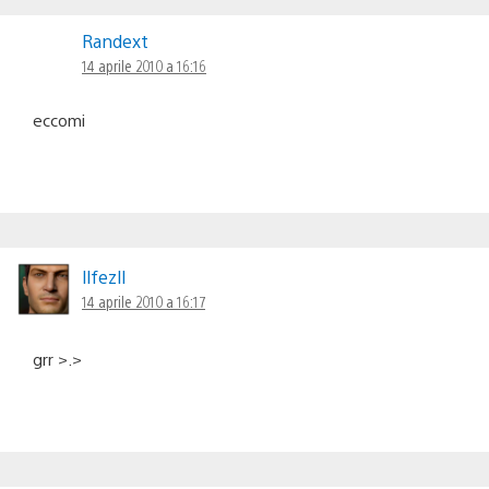
Randext
14 aprile 2010 a 16:16
eccomi
llfezll
14 aprile 2010 a 16:17
grr >.>