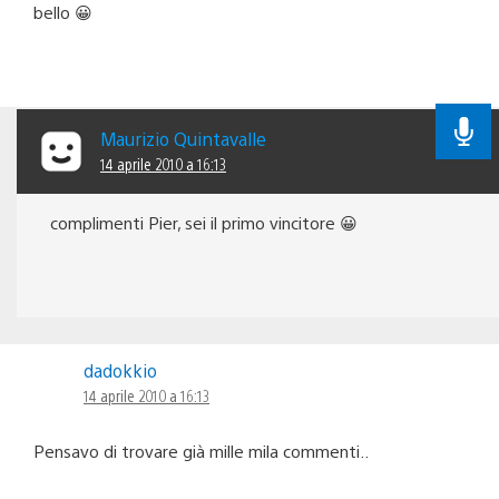
bello 😀
Maurizio Quintavalle
14 aprile 2010 a 16:13
complimenti Pier, sei il primo vincitore 😀
dadokkio
14 aprile 2010 a 16:13
Pensavo di trovare già mille mila commenti..