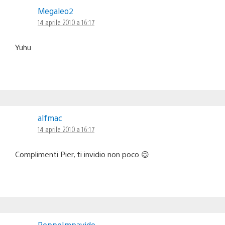
Megaleo2
14 aprile 2010 a 16:17
Yuhu
alfmac
14 aprile 2010 a 16:17
Complimenti Pier, ti invidio non poco 😉
PeppeImpavido