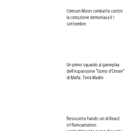
Crimson Moon combatte contro
la corruzione demoniaca il 1
settembre
Un primo sguardo al gameplay
dell’espansione “Uomo d’Onore”
di Mafia: Terra Madre
Resoconto hands-on di Beast
of Reincarnation: