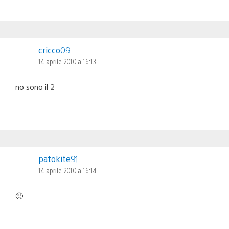
cricco09
14 aprile 2010 a 16:13
no sono il 2
patokite91
14 aprile 2010 a 16:14
🙁