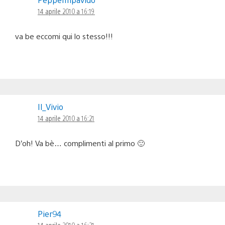
14 aprile 2010 a 16:19
va be eccomi qui lo stesso!!!
Il_Vivio
14 aprile 2010 a 16:21
D’oh! Va bè… complimenti al primo 🙂
Pier94
14 aprile 2010 a 16:21