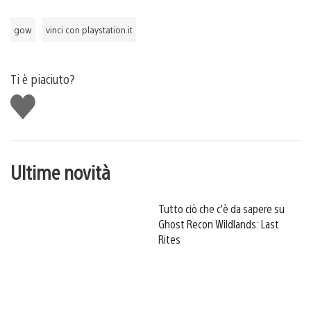
gow
vinci con playstation.it
Ti è piaciuto?
Mi
piace
Ultime novità
Tutto ciò che c’è da sapere su
Ghost Recon Wildlands: Last
Rites