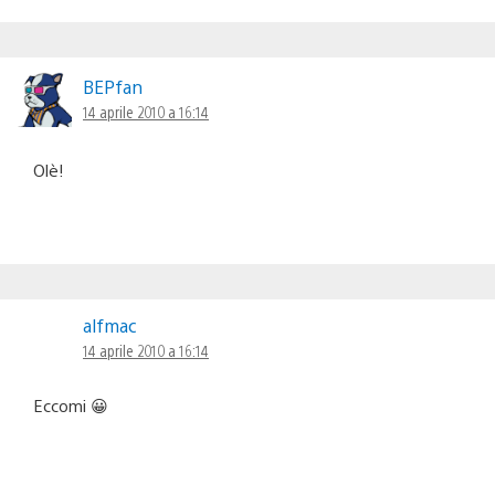
BEPfan
14 aprile 2010 a 16:14
Olè!
alfmac
14 aprile 2010 a 16:14
Eccomi 😀