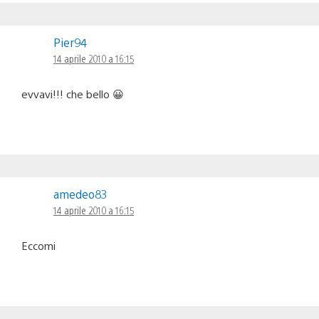
Pier94
14 aprile 2010 a 16:15
evvavi!!! che bello 😀
amedeo83
14 aprile 2010 a 16:15
Eccomi