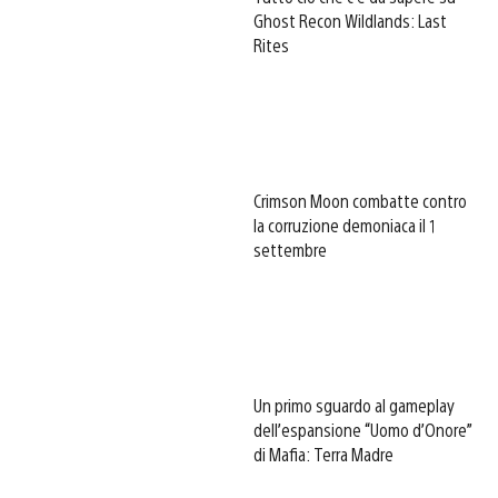
Ghost Recon Wildlands: Last
Rites
Crimson Moon combatte contro
la corruzione demoniaca il 1
settembre
Un primo sguardo al gameplay
dell’espansione “Uomo d’Onore”
di Mafia: Terra Madre