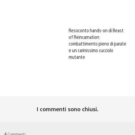
Resoconto hands-on di Beast
of Reincarnation:
combattimento pieno di parate
e un carinissimo cucciolo
mutante
I commenti sono chiusi.
4
Commenti