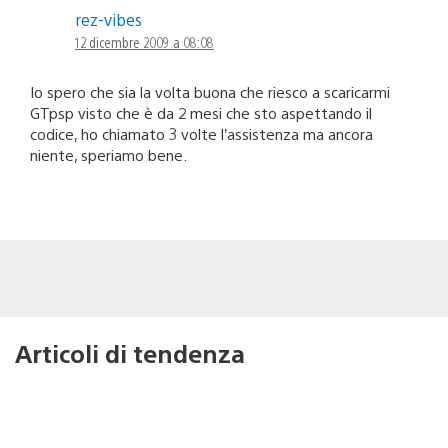
rez-vibes
12 dicembre 2009 a 08:08
Io spero che sia la volta buona che riesco a scaricarmi
GTpsp visto che è da 2 mesi che sto aspettando il
codice, ho chiamato 3 volte l’assistenza ma ancora
niente, speriamo bene.
Articoli di tendenza