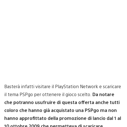
Basterà infatti visitare il PlayStation Network e scaricare
il tema PSPgo per ottenere il gioco scelto.
Da notare
che potranno usufruire di questa offerta anche tutti
coloro che hanno già acquistato una PSPgo ma non
hanno approfittato della promozione di lancio dal 1 al
10 ottobre 2009 che permetteva di scaricare