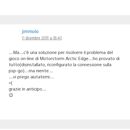
jimmolo
11 dicembre 2009 a 08:40
…Ma…c’è una soluzione per risolvere il problema del
gioco on-line di Motorstorm:Arctic Edge…ho provato di
tutto(disinstallato, riconfigurato la connessione sulla
psp-go)…ma niente…
…vi prego aiutatemi…
=(
grazie in anticipo…
😉