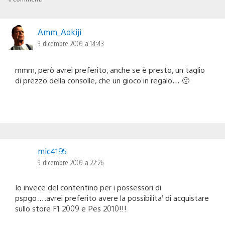
Amm_Aokiji
9 dicembre 2009 a 14:43
mmm, però avrei preferito, anche se è presto, un taglio
di prezzo della consolle, che un gioco in regalo… 🙁
mic4195
9 dicembre 2009 a 22:26
Io invece del contentino per i possessori di
pspgo….avrei preferito avere la possibilita’ di acquistare
sullo store F1 2009 e Pes 2010!!!