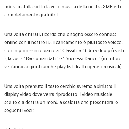
mb, si installa sotto la voce musica della nostra XMB ed è
completamente gratuito!
Una volta entrati, ricordo che bisogno essere connessi
online con il nostro ID, il caricamento è piuttosto veloce,
con in primissimo piano la ” Classifica ” ( dei video più visti
), la voce ” Raccomandati ” e ” Successi Dance ” (in futuro
verranno aggiunti anche play list di altri generi musicali).
Una volta premuto il tasto cerchio avremo a sinistra il
display video dove verrà riprodotto il video musicale
scelto e a destra un menù a scaletta che presenterà le
seguenti voci :