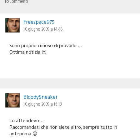
18
Commenti
Freespace975
10 giugno 2009 a 14:48
Sono proprio curioso di provarlo …
Ottima notizia 😉
BloodySneaker
10 giugno 2009 a 16:13
Lo attendevo…
Raccomandati che non siete altro, sempre tutto in
anteprima 😛