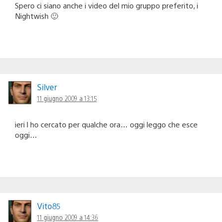
Spero ci siano anche i video del mio gruppo preferito, i
Nightwish 🙂
Silver
11 giugno 2009 a 13:15
ieri l ho cercato per qualche ora… oggi leggo che esce
oggi…
Vito85
11 giugno 2009 a 14:36