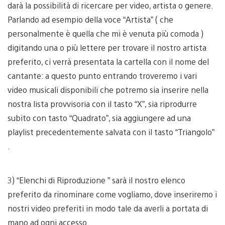
darà la possibilità di ricercare per video, artista o genere.
Parlando ad esempio della voce “Artista” ( che
personalmente è quella che mi è venuta più comoda )
digitando una o più lettere per trovare il nostro artista
preferito, ci verrà presentata la cartella con il nome del
cantante: a questo punto entrando troveremo i vari
video musicali disponibili che potremo sia inserire nella
nostra lista provvisoria con il tasto “X”, sia riprodurre
subito con tasto “Quadrato”, sia aggiungere ad una
playlist precedentemente salvata con il tasto “Triangolo”
.
3) “Elenchi di Riproduzione ” sarà il nostro elenco
preferito da rinominare come vogliamo, dove inseriremo i
nostri video preferiti in modo tale da averli a portata di
mano ad ogni accesso.