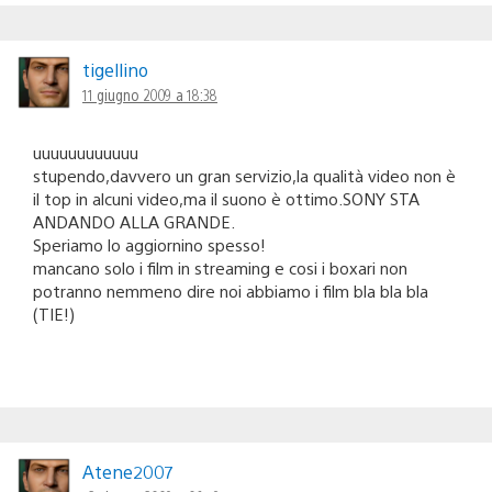
tigellino
11 giugno 2009 a 18:38
uuuuuuuuuuuu
stupendo,davvero un gran servizio,la qualità video non è
il top in alcuni video,ma il suono è ottimo.SONY STA
ANDANDO ALLA GRANDE.
Speriamo lo aggiornino spesso!
mancano solo i film in streaming e cosi i boxari non
potranno nemmeno dire noi abbiamo i film bla bla bla
(TIE!)
Atene2007