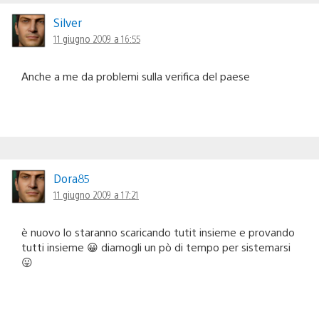
Silver
11 giugno 2009 a 16:55
Anche a me da problemi sulla verifica del paese
Dora85
11 giugno 2009 a 17:21
è nuovo lo staranno scaricando tutit insieme e provando
tutti insieme 😀 diamogli un pò di tempo per sistemarsi
😛