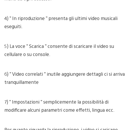
4) ” In riproduzione ” presenta gli ultimi video musicali
eseguiti.
5) La voce ” Scarica ” consente di scaricare il video su
cellulare o su console.
6) ” Video correlati ” inutile aggiungere dettagli ci si arriva
tranquillamente
7) ” Impostazioni ” semplicemente la possibilità di
modificare alcuni parametri come effetti, lingua ecc.
Per quanto riguarda la riproduzione, i video si caricano