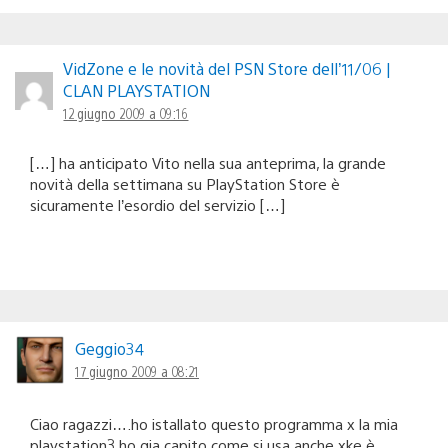
VidZone e le novità del PSN Store dell’11/06 |
CLAN PLAYSTATION
12 giugno 2009 a 09:16
[…] ha anticipato Vito nella sua anteprima, la grande
novità della settimana su PlayStation Store è
sicuramente l’esordio del servizio […]
Geggio34
17 giugno 2009 a 08:21
Ciao ragazzi….ho istallato questo programma x la mia
playstation3 ho gia capito come si usa anche xke è