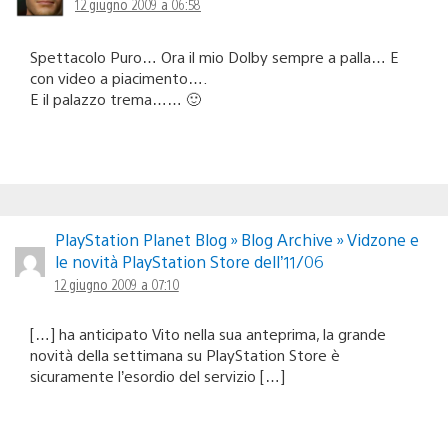
12 giugno 2009 a 06:58
Spettacolo Puro… Ora il mio Dolby sempre a palla… E
con video a piacimento….
E il palazzo trema…… 🙂
PlayStation Planet Blog » Blog Archive » Vidzone e
le novità PlayStation Store dell’11/06
12 giugno 2009 a 07:10
[…] ha anticipato Vito nella sua anteprima, la grande
novità della settimana su PlayStation Store è
sicuramente l’esordio del servizio […]