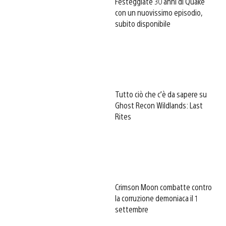
Festeggiate 30 anni di Quake
con un nuovissimo episodio,
subito disponibile
Tutto ciò che c’è da sapere su
Ghost Recon Wildlands: Last
Rites
Crimson Moon combatte contro
la corruzione demoniaca il 1
settembre