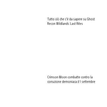
Tutto ciò che c’è da sapere su Ghost
Recon Wildlands: Last Rites
Crimson Moon combatte contro la
corruzione demoniaca il 1 settembre