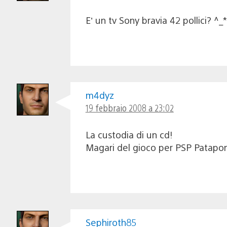
E’ un tv Sony bravia 42 pollici? ^_*
m4dyz
19 febbraio 2008 a 23:02
La custodia di un cd!
Magari del gioco per PSP Patapo
Sephiroth85