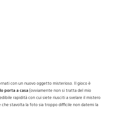
rnati con un nuovo oggetto misterioso. Il gioco è
lo porta a casa
(ovviamente non si tratta del mio
ibile rapidità con cui siete riusciti a svelare il mistero
 che stavolta la foto sia troppo difficile non datemi la