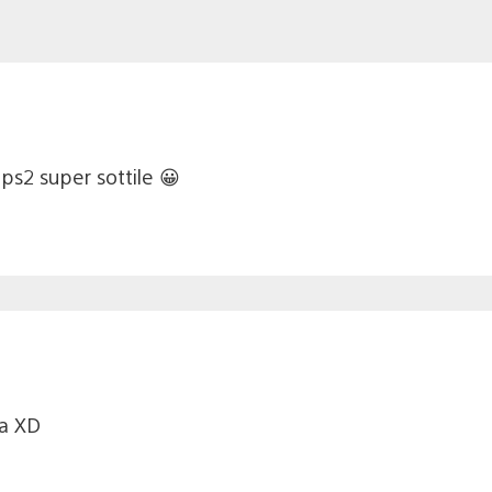
ps2 super sottile 😀
ea XD