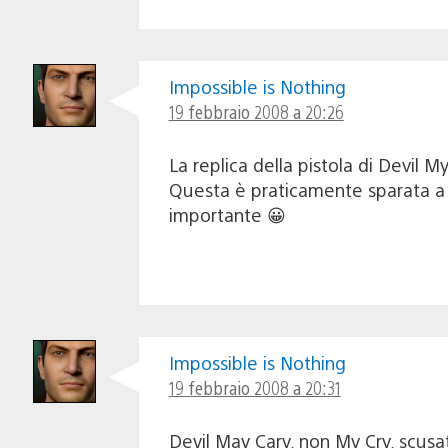
Impossible is Nothing
19 febbraio 2008 a 20:26
La replica della pistola di Devil M
Questa è praticamente sparata a 
importante 😀
Impossible is Nothing
19 febbraio 2008 a 20:31
Devil May Cary, non My Cry, scusat