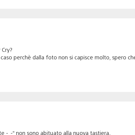
y Cry?
caso perchè dalla foto non si capisce molto, spero ch
e -_-” non sono abituato alla nuova tastiera.