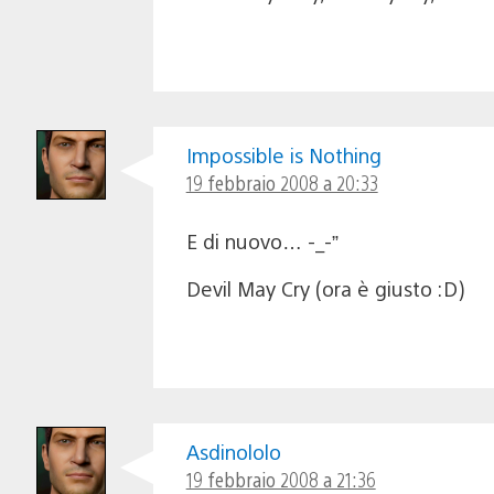
Impossible is Nothing
19 febbraio 2008 a 20:33
E di nuovo… -_-”
Devil May Cry (ora è giusto :D)
Asdinololo
19 febbraio 2008 a 21:36