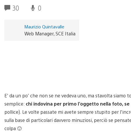
30
0
Maurizio Quintavalle
Web Manager, SCE Italia
E’ da un po’ che non se ne vedeva uno, ma stavolta siamo to
semplice:
chi indovina per primo l’oggetto nella foto, se 
pollice). Le volte passate mi avete sempre stupito per l’incred
sulla base di particolari davvero minuziosi, perciò se pensate
colpa 🙂