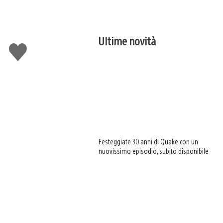
Ultime novità
Mi
piace
Festeggiate 30 anni di Quake con un
nuovissimo episodio, subito disponibile