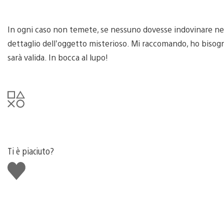
In ogni caso non temete, se nessuno dovesse indovinare nel
dettaglio dell’oggetto misterioso. Mi raccomando, ho bisogno
sarà valida. In bocca al lupo!
Ti è piaciuto?
Mi
piace