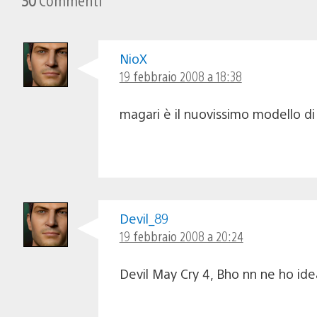
NioX
19 febbraio 2008 a 18:38
magari è il nuovissimo modello di 
Devil_89
19 febbraio 2008 a 20:24
Devil May Cry 4, Bho nn ne ho id