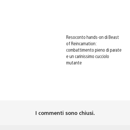
Resoconto hands-on di Beast
of Reincarnation:
combattimento pieno di parate
e un carinissimo cucciolo
mutante
I commenti sono chiusi.