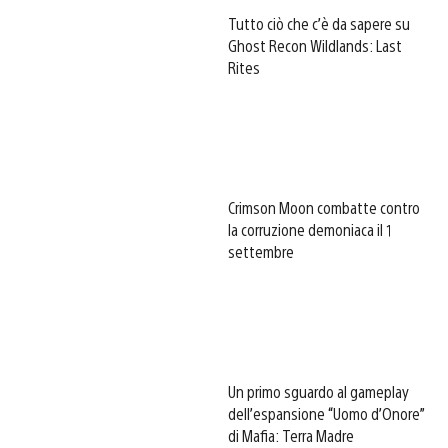
Tutto ciò che c’è da sapere su
Ghost Recon Wildlands: Last
Rites
Crimson Moon combatte contro
la corruzione demoniaca il 1
settembre
Un primo sguardo al gameplay
dell’espansione “Uomo d’Onore”
di Mafia: Terra Madre