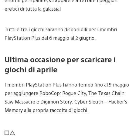
enormi per sparare, strappare e affettare i peggiori
eretici di tutta la galassia!
Tutti e tre i giochi saranno disponibili per i membri
PlayStation Plus dal 6 maggio al 2 giugno.
Ultima occasione per scaricare i
giochi di aprile
I membri PlayStation Plus hanno tempo fino al 5 maggio
per aggiungere RoboCop: Rogue City, The Texas Chain
Saw Massacre e Digimon Story: Cyber Sleuth – Hacker’s
Memory alla propria raccolta di giochi.