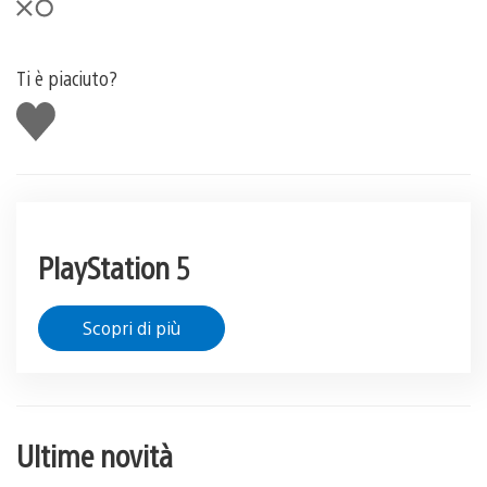
Ti è piaciuto?
Mi
piace
PlayStation 5
Scopri di più
Ultime novità