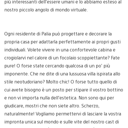
più interessanti dell’essere umani e lo abbiamo esteso al
nostro piccolo angolo di mondo virtuale.
Ogni residente di Palia può progettare e decorare la
propria casa per adattarla perfettamente ai propri gusti
individuali. Volete vivere in una confortevole cabina e
crogiolarvi nel calore di un focolaio scoppiettante? Fate
pure! O forse state cercando qualcosa di un po’ più
imponente. Che ne dite di una lussuosa villa ispirata allo
stile neotudoriano? Molto chic! O forse tutto quello di
cui avete bisogno è un posto per stipare il vostro bottino
e non vi importa nulla dell’estetica. Non sono qui per
giudicare, mostri che non siete altro. Scherzo,
naturalmente! Vogliamo permettervi di lasciare la vostra
impronta unica sul mondo e sulle vite del nostro cast di