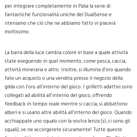
per integrare completamente in Palia la serie di
fantastiche funzionalità uniche del DualSense e
riteniamo che ciò che ne abbiamo fatto vi piacerà
moltissimo.
La barra della luce cambia colore in base a quale attività
state eseguendo in quel momento, come pesca, caccia,
attività mineraria e altro. Inoltre, si illumina d’oro quando
fate un acquisto o una vendita presso il negozio della
gilda con l’oro all’interno del gioco. I grilletti adattivi sono
collegati ad abilità all’interno del gioco, offrendo
feedback in tempo reale mentre si caccia, si abbattono
alberi e si usano altre abilità all’interno del gioco. Quando
acchiappate uno squalo con la vostra lenza (sì, ci sono gli
squali), ve ne accorgerete sicuramente! Tutte queste