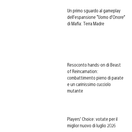
Un primo sguardo al gameplay
dell’espansione “Uomo d’Onore”
di Mafia: Terra Madre
Resoconto hands-on di Beast
of Reincarnation:
combattimento pieno di parate
e un carinissimo cucciolo
mutante
Players’ Choice: votate per il
miglior nuovo di luglio 2026