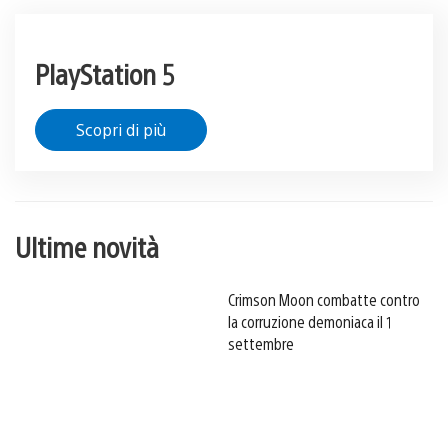
PlayStation 5
Scopri di più
Ultime novità
Crimson Moon combatte contro
la corruzione demoniaca il 1
settembre