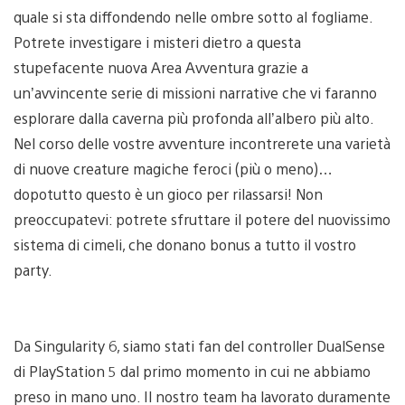
quale si sta diffondendo nelle ombre sotto al fogliame.
Potrete investigare i misteri dietro a questa
stupefacente nuova Area Avventura grazie a
un’avvincente serie di missioni narrative che vi faranno
esplorare dalla caverna più profonda all’albero più alto.
Nel corso delle vostre avventure incontrerete una varietà
di nuove creature magiche feroci (più o meno)…
dopotutto questo è un gioco per rilassarsi! Non
preoccupatevi: potrete sfruttare il potere del nuovissimo
sistema di cimeli, che donano bonus a tutto il vostro
party.
Da Singularity 6, siamo stati fan del controller DualSense
di PlayStation 5 dal primo momento in cui ne abbiamo
preso in mano uno. Il nostro team ha lavorato duramente