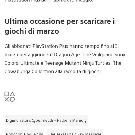
Ultima occasione per scaricare i
giochi di marzo
Gli abbonati PlayStation Plus hanno tempo fino al 31
marzo per aggiungere Dragon Age: The Veilguard, Sonic
Colors: Ultimate e Teenage Mutant Ninja Turtles: The
Cowabunga Collection alla raccolta di giochi.
Digimon Story: Cyber Sleuth – Hacker's Memory
RoboCop: Rogue City
The Texas Chain Saw Massacre