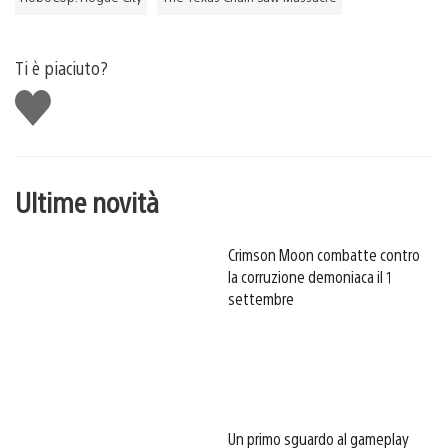
Ti è piaciuto?
Mi
piace
Ultime novità
Crimson Moon combatte contro
la corruzione demoniaca il 1
settembre
Un primo sguardo al gameplay