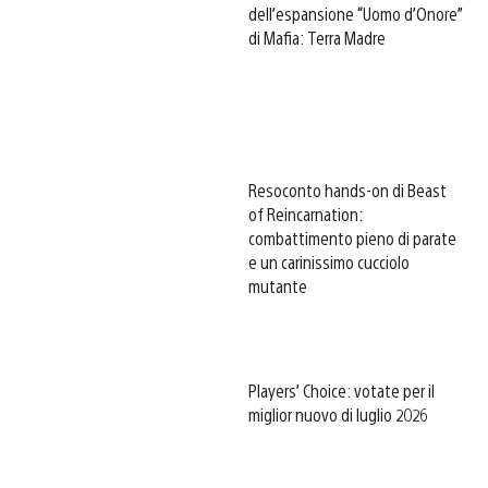
dell’espansione “Uomo d’Onore”
di Mafia: Terra Madre
Resoconto hands-on di Beast
of Reincarnation:
combattimento pieno di parate
e un carinissimo cucciolo
mutante
Players’ Choice: votate per il
miglior nuovo di luglio 2026