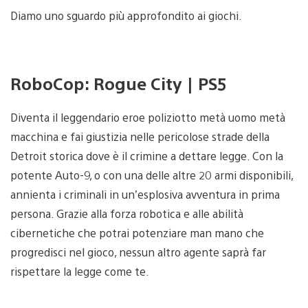
Diamo uno sguardo più approfondito ai giochi.
RoboCop: Rogue City | PS5
Diventa il leggendario eroe poliziotto metà uomo metà
macchina e fai giustizia nelle pericolose strade della
Detroit storica dove è il crimine a dettare legge. Con la
potente Auto-9, o con una delle altre 20 armi disponibili,
annienta i criminali in un’esplosiva avventura in prima
persona. Grazie alla forza robotica e alle abilità
cibernetiche che potrai potenziare man mano che
progredisci nel gioco, nessun altro agente saprà far
rispettare la legge come te.