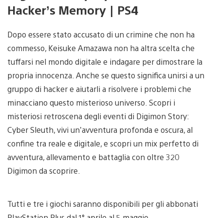
Hacker’s Memory | PS4
Dopo essere stato accusato di un crimine che non ha
commesso, Keisuke Amazawa non ha altra scelta che
tuffarsi nel mondo digitale e indagare per dimostrare la
propria innocenza. Anche se questo significa unirsi a un
gruppo di hacker e aiutarli a risolvere i problemi che
minacciano questo misterioso universo. Scopri i
misteriosi retroscena degli eventi di Digimon Story:
Cyber Sleuth, vivi un’avventura profonda e oscura, al
confine tra reale e digitale, e scopri un mix perfetto di
avventura, allevamento e battaglia con oltre 320
Digimon da scoprire.
Tutti e tre i giochi saranno disponibili per gli abbonati
PlayStation Plus dal 1° aprile al 5 maggio.