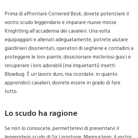
Prima di affrontare Cornered Bosk, dovete potenziare il
vostro scudo leggendario e imparare nuove mosse
Knightling all’accademia dei cavalieri. Una volta
equipaggiati e allenati adeguatamente, potrete aiutare
giardinieri disorientati, operatori di segherie e contadini a
proteggere le loro piante, dissezionare misteriosi gusci e
recuperare i loro adorabili (ma inquietanti) insetti
Blowbug. È un lavoro duro, ma ricordate: in quanto
apprendisti cavalieri, dovrete essere in grado di fare
tutto.
Lo scudo ha ragione
Se non lo conoscete, permettetevi di presentarvi il
leggendario scudo di Sir Lionstone, Magnustego, il vostro