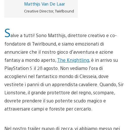
Matthijs Van De Laar
Creative Director, Twirlbound
S
alve a tutti! Sono Matthijs, direttore creativo e co-
fondatore di Twirlbound, e siamo emozionati di
annunciare che il nostro gioco d’avventura e azione
fantasy a mondo aperto,
The Knightling
, è in arrivo su
PlayStation 5 il 28 agosto. Non vediamo l’ora di
accogliervi nel fantastico mondo di Clesseia, dove
vestirete i panni di un apprendista cavaliere. Quando, Sir
Lionstone, il grande protettore del regno, scompare,
dovrete prendere il suo potente scudo magico e
attraversare campi e foreste per cercarlo.
Nel nostro trailer nuovo di zecca, vi abbiamo messo nei