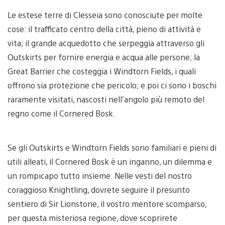
Le estese terre di Clesseia sono conosciute per molte
cose: il trafficato centro della città, pieno di attività e
vita; il grande acquedotto che serpeggia attraverso gli
Outskirts per fornire energia e acqua alle persone; la
Great Barrier che costeggia i Windtorn Fields, i quali
offrono sia protezione che pericolo; e poi ci sono i boschi
raramente visitati, nascosti nell’angolo più remoto del
regno come il Cornered Bosk.
Se gli Outskirts e Windtorn Fields sono familiari e pieni di
utili alleati, il Cornered Bosk è un inganno, un dilemma e
un rompicapo tutto insieme. Nelle vesti del nostro
coraggioso Knightling, dovrete seguire il presunto
sentiero di Sir Lionstone, il vostro mentore scomparso,
per questa misteriosa regione, dove scoprirete