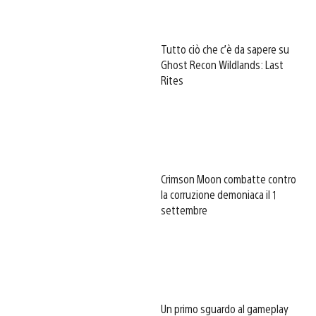
Tutto ciò che c’è da sapere su
Ghost Recon Wildlands: Last
Rites
Crimson Moon combatte contro
la corruzione demoniaca il 1
settembre
Un primo sguardo al gameplay