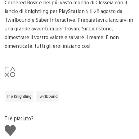
Cornered Bosk e nel più vasto mondo di Clesseia con il
lancio di Knightling per PlayStation 5 il 28 agosto da
Twirlbound e Saber Interactive. Preparatevi a lanciarvi in
una grande avventura per trovare Sir Lionstone,
dimostrare il vostro valore e salvare il reame. E non
dimenticate, tutti gli eroi iniziano così.
The Knightling
Twirlbound
Ti è piaciuto?
Mi
piace