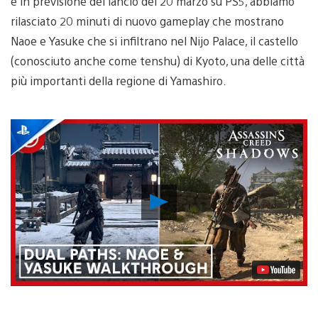
e in previsione del lancio del 20 marzo su PS5, abbiamo
rilasciato 20 minuti di nuovo gameplay che mostrano
Naoe e Yasuke che si infiltrano nel Nijo Palace, il castello
(conosciuto anche come tenshu) di Kyoto, una delle città
più importanti della regione di Yamashiro.
Riproduci
video