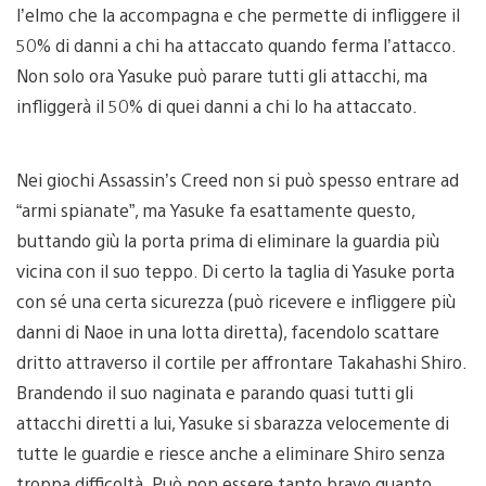
l’elmo che la accompagna e che permette di infliggere il
50% di danni a chi ha attaccato quando ferma l’attacco.
Non solo ora Yasuke può parare tutti gli attacchi, ma
infliggerà il 50% di quei danni a chi lo ha attaccato.
Nei giochi Assassin’s Creed non si può spesso entrare ad
“armi spianate”, ma Yasuke fa esattamente questo,
buttando giù la porta prima di eliminare la guardia più
vicina con il suo teppo. Di certo la taglia di Yasuke porta
con sé una certa sicurezza (può ricevere e infliggere più
danni di Naoe in una lotta diretta), facendolo scattare
dritto attraverso il cortile per affrontare Takahashi Shiro.
Brandendo il suo naginata e parando quasi tutti gli
attacchi diretti a lui, Yasuke si sbarazza velocemente di
tutte le guardie e riesce anche a eliminare Shiro senza
troppa difficoltà. Può non essere tanto bravo quanto