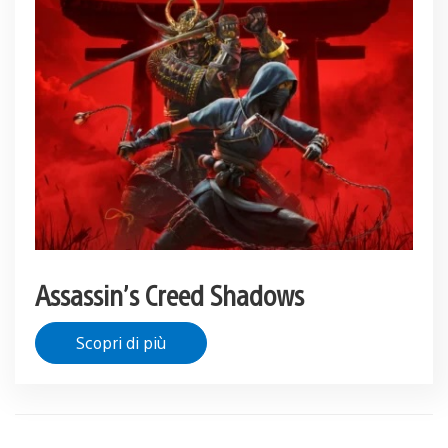
Assassin’s Creed Shadows
Scopri di più