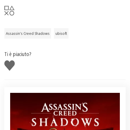
Assassin’s Creed Shadows
ubisoft
Ti è piaciuto?
Mi
piace