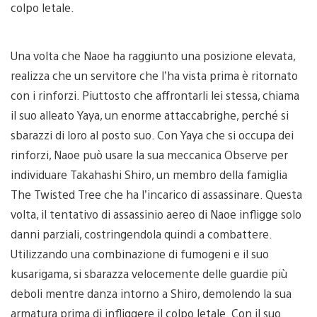
colpo letale.
Una volta che Naoe ha raggiunto una posizione elevata,
realizza che un servitore che l’ha vista prima è ritornato
con i rinforzi. Piuttosto che affrontarli lei stessa, chiama
il suo alleato Yaya, un enorme attaccabrighe, perché si
sbarazzi di loro al posto suo. Con Yaya che si occupa dei
rinforzi, Naoe può usare la sua meccanica Observe per
individuare Takahashi Shiro, un membro della famiglia
The Twisted Tree che ha l’incarico di assassinare. Questa
volta, il tentativo di assassinio aereo di Naoe infligge solo
danni parziali, costringendola quindi a combattere.
Utilizzando una combinazione di fumogeni e il suo
kusarigama, si sbarazza velocemente delle guardie più
deboli mentre danza intorno a Shiro, demolendo la sua
armatura prima di infliggere il colpo letale. Con il suo