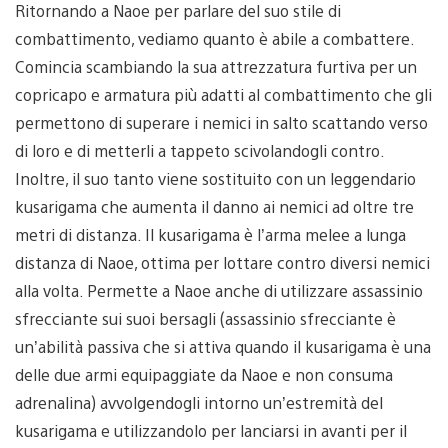
Ritornando a Naoe per parlare del suo stile di
combattimento, vediamo quanto è abile a combattere.
Comincia scambiando la sua attrezzatura furtiva per un
copricapo e armatura più adatti al combattimento che gli
permettono di superare i nemici in salto scattando verso
di loro e di metterli a tappeto scivolandogli contro.
Inoltre, il suo tanto viene sostituito con un leggendario
kusarigama che aumenta il danno ai nemici ad oltre tre
metri di distanza. Il kusarigama è l’arma melee a lunga
distanza di Naoe, ottima per lottare contro diversi nemici
alla volta. Permette a Naoe anche di utilizzare assassinio
sfrecciante sui suoi bersagli (assassinio sfrecciante è
un’abilità passiva che si attiva quando il kusarigama è una
delle due armi equipaggiate da Naoe e non consuma
adrenalina) avvolgendogli intorno un’estremità del
kusarigama e utilizzandolo per lanciarsi in avanti per il