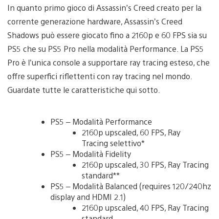
In quanto primo gioco di Assassin’s Creed creato per la
corrente generazione hardware, Assassin’s Creed
Shadows può essere giocato fino a 2160p e 60 FPS sia su
PS5 che su PS5 Pro nella modalità Performance. La PS5
Pro è l’unica console a supportare ray tracing esteso, che
offre superfici riflettenti con ray tracing nel mondo.
Guardate tutte le caratteristiche qui sotto.
PS5 – Modalità Performance
2160p upscaled, 60 FPS, Ray
Tracing selettivo*
PS5 – Modalità Fidelity
2160p upscaled, 30 FPS, Ray Tracing
standard**
PS5 – Modalità Balanced (requires 120/240hz
display and HDMI 2.1)
2160p upscaled, 40 FPS, Ray Tracing
standard