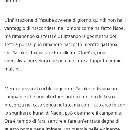
dintorni.
L’infiltrazione di Yasuke avviene di giorno, quindi non ha il
vantaggio di nascondersi nell’ombra come ha fatto Naoe,
ma rimanendo sui tetti e utilizzando la geometria dei
tetti a punta, può rimanere nascosto mentre gattona.
Qui Yasuke chiama un altro alleato, Oni-Yuri, uno
specialista dei veleni che può mettere a tappeto nemici
multipli.
Mentre passa al cortile seguente, Yasuke individua un
campanile che può allertare l’intero tenshu della sua
presenza nel caso venga notato, ma con il suo arco (o con
lo shuriken o kunai di Naoe), può disarmare il campanile.
Ora è tempo di farsi sentire e fare un’entrata degna di
questo nome per eliminare una guardia nelle vicinanze,