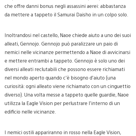
che offre danni bonus negli assassini aerei: abbastanza
da mettere a tappeto il Samurai Daisho in un colpo solo.
Inoltrandosi nel castello, Naoe chiede aiuto a uno dei suoi
alleati, Gennojo. Gennojo può paralizzare un paio di
nemici nelle vicinanze permettendo a Naoe di avvicinarsi
e mettere entrambi a tappeto. Gennojo è solo uno dei
diversi alleati reclutabili che possono essere richiamati
nel mondo aperto quando c’è bisogno d’aiuto (una
curiosità: ogni alleato viene richiamato con un cinguettio
diverso). Una volta messe a tappeto quelle guardie, Naoe
utilizza la Eagle Vision per perlustrare l’interno di un
edificio nelle vicinanze.
I nemici ostili appariranno in rosso nella Eagle Vision,