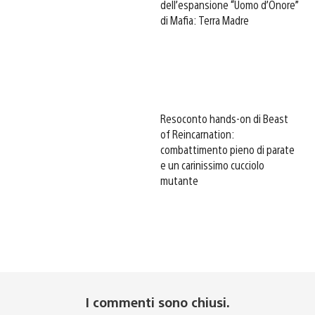
dell’espansione “Uomo d’Onore”
di Mafia: Terra Madre
Resoconto hands-on di Beast
of Reincarnation:
combattimento pieno di parate
e un carinissimo cucciolo
mutante
I commenti sono chiusi.