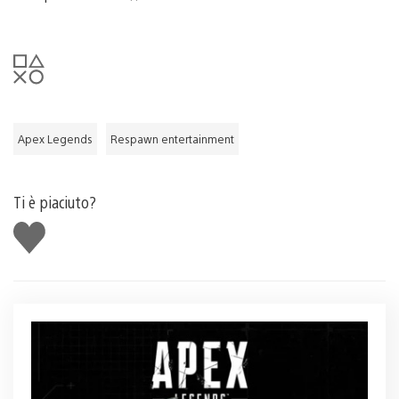
Apex Legends
Respawn entertainment
Ti è piaciuto?
Mi
piace