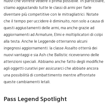
nuovi che vorrete vedere il prima possibile. In particolare,
stiamo aggiustando tutte le classi di armi per farle
diventare più competitive con le mitragliatrici. Notate
che il tempo per uccidere è diminuito, non solo a causa di
questi aggiustamenti delle armi, ma anche grazie ad
aggiornamenti ad Armature, Elmi e moltiplicatori di colpi
alla testa. Anche le Leggende otterranno alcuni
ingegnosi aggiornamenti: la classe Assalto otterrà dei
nuovi vantaggi e sia Ash che Ballistic riceveranno delle
attenzioni speciali. Abbiamo anche fatto degli modifiche
agli oggetti curativi per assicurarci che abbiate ancora
una possibilità di combattimento mentre affrontate
queste cambiamenti letali.
Pass Legend Spotlight