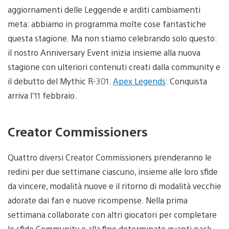
aggiornamenti delle Leggende e arditi cambiamenti
meta: abbiamo in programma molte cose fantastiche
questa stagione. Ma non stiamo celebrando solo questo:
il nostro Anniversary Event inizia insieme alla nuova
stagione con ulteriori contenuti creati dalla community e
il debutto del Mythic R-301.
Apex Legends
: Conquista
arriva l’11 febbraio.
Creator Commissioners
Quattro diversi Creator Commissioners prenderanno le
redini per due settimane ciascuno, insieme alle loro sfide
da vincere, modalità nuove e il ritorno di modalità vecchie
adorate dai fan e nuove ricompense. Nella prima
settimana collaborate con altri giocatori per completare
le sfide Community e alla fine determinate quanti pack