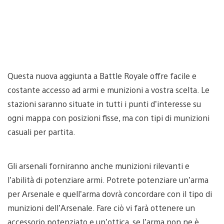
Questa nuova aggiunta a Battle Royale offre facile e
costante accesso ad armi e munizioni a vostra scelta. Le
stazioni saranno situate in tutti i punti d’interesse su
ogni mappa con posizioni fisse, ma con tipi di munizioni
casuali per partita.
Gli arsenali forniranno anche munizioni rilevanti e
l’abilità di potenziare armi. Potrete potenziare un’arma
per Arsenale e quell’arma dovrà concordare con il tipo di
munizioni dell’Arsenale. Fare ciò vi farà ottenere un
accessorio potenziato e un’ottica, se l’arma non ne è