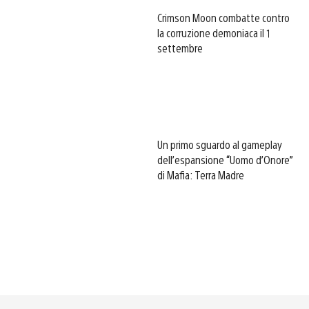
Crimson Moon combatte contro
la corruzione demoniaca il 1
settembre
Un primo sguardo al gameplay
dell’espansione “Uomo d’Onore”
di Mafia: Terra Madre