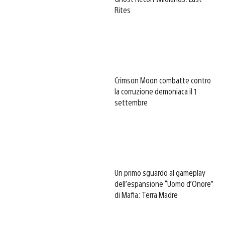
Rites
Crimson Moon combatte contro
la corruzione demoniaca il 1
settembre
Un primo sguardo al gameplay
dell’espansione “Uomo d’Onore”
di Mafia: Terra Madre