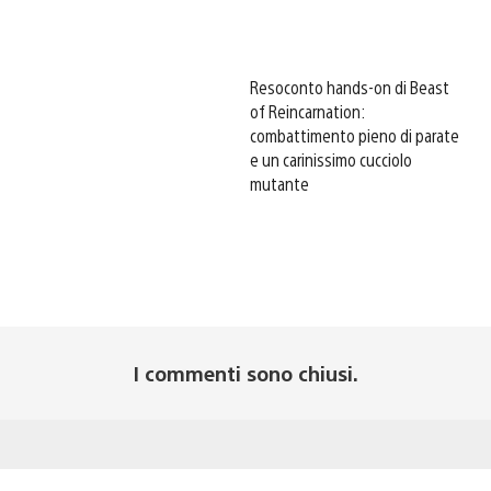
Resoconto hands-on di Beast
of Reincarnation:
combattimento pieno di parate
e un carinissimo cucciolo
mutante
I commenti sono chiusi.