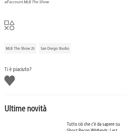
all’account MLB The Show.
MLB The Show 25
San Diego Studio
Ti è piaciuto?
Mi
piace
Ultime novità
Tutto ciò che c’è da sapere su
Ghost Recon Wildlands: Last