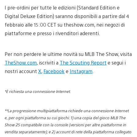
I pre-ordini per tutte le edizioni (Standard Edition e
Digital Deluxe Edition) saranno disponibili a partire dal 4
febbraio alle 15:00 CET su theshow.com, nei negozi di
piattaforme e presso i rivenditori aderenti.
Per non perdere le ultime novità su MLB The Show, visita
TheShow.com
, iscriviti a
The Scouting Report
e segui i
nostri account
X
,
Facebook
e
Instagram
.
*È richiesta una connessione Internet.
**La progressione multipiattaforma richiede una connessione Internet
e, per ogni piattaforma su cui giochi: 1) una copia del gioco MLB The
Show 25 compatibile con la console (versioni per altre piattaforme in
vendita separatamente); e 2) account di rete della piattaforma collegato