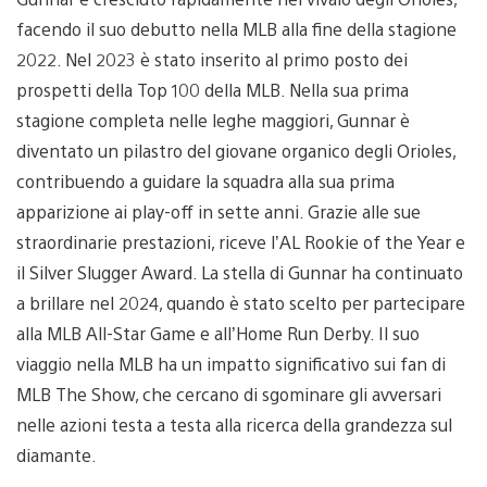
facendo il suo debutto nella MLB alla fine della stagione
2022. Nel 2023 è stato inserito al primo posto dei
prospetti della Top 100 della MLB. Nella sua prima
stagione completa nelle leghe maggiori, Gunnar è
diventato un pilastro del giovane organico degli Orioles,
contribuendo a guidare la squadra alla sua prima
apparizione ai play-off in sette anni. Grazie alle sue
straordinarie prestazioni, riceve l’AL Rookie of the Year e
il Silver Slugger Award. La stella di Gunnar ha continuato
a brillare nel 2024, quando è stato scelto per partecipare
alla MLB All-Star Game e all’Home Run Derby. Il suo
viaggio nella MLB ha un impatto significativo sui fan di
MLB The Show, che cercano di sgominare gli avversari
nelle azioni testa a testa alla ricerca della grandezza sul
diamante.