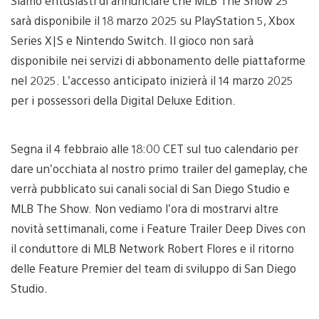
Siamo entusiasti di annunciare che MLB The Show 25
sarà disponibile il 18 marzo 2025 su PlayStation 5, Xbox
Series X|S e Nintendo Switch. Il gioco non sarà
disponibile nei servizi di abbonamento delle piattaforme
nel 2025. L’accesso anticipato inizierà il 14 marzo 2025
per i possessori della Digital Deluxe Edition.
Segna il 4 febbraio alle 18:00 CET sul tuo calendario per
dare un’occhiata al nostro primo trailer del gameplay, che
verrà pubblicato sui canali social di San Diego Studio e
MLB The Show. Non vediamo l’ora di mostrarvi altre
novità settimanali, come i Feature Trailer Deep Dives con
il conduttore di MLB Network Robert Flores e il ritorno
delle Feature Premier del team di sviluppo di San Diego
Studio.