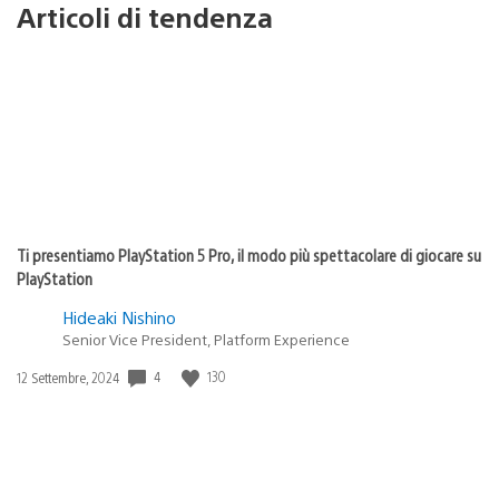
Articoli di tendenza
Ti presentiamo PlayStation 5 Pro, il modo più spettacolare di giocare su
PlayStation
Hideaki Nishino
Senior Vice President, Platform Experience
Data
4
130
12 Settembre, 2024
di
pubblicazione: