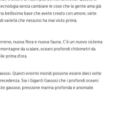
 tecnologia senza cambiare le cose che la gente ama già
una bellissima base che avete creato con amore, siete
 di varietà che nessuno ha mai visto prima.
terreno, nuova flora e nuova fauna. C’è un nuovo sistema
i montagne da scalare, oceani profondi chilometri da
ile prima d’ora.
Gassosi. Questi enormi mondi possono essere dieci volte
precedenza. Sia i Giganti Gassosi che i profondi oceani
este gassose, pressione marina profonda e anomalie