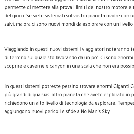
permette di mettere alla prova i limiti del nostro motore e
del gioco. Se siete sistemati sul vostro pianeta madre con 
salvi, ma ora ci sono nuovi mondi da esplorare con un livello
Viaggiando in questi nuovi sistemi i viaggiatori noteranno 
di terreno sul quale sto lavorando da un po’. Ci sono enorm
scoprire e caverne e canyon in una scala che non era possib
In questi sistemi potreste persino trovare enormi Giganti 
più grandi di qualsiasi altro pianeta che avete esplorato in 
richiedono un alto livello di tecnologia da esplorare. Temp
aggiungono nuovi pericoli e sfide a No Man’s Sky.