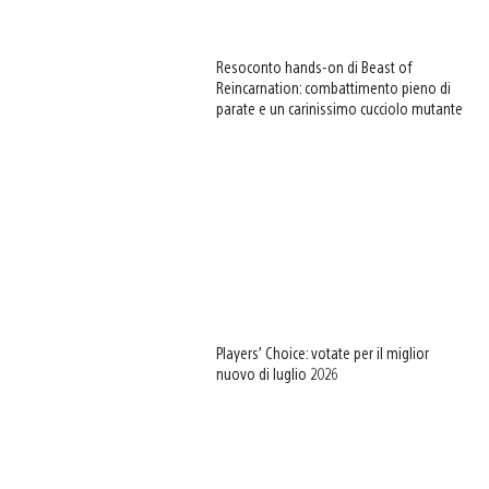
Resoconto hands-on di Beast of
Reincarnation: combattimento pieno di
parate e un carinissimo cucciolo mutante
Players’ Choice: votate per il miglior
nuovo di luglio 2026