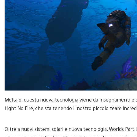
Molta di questa nuova tecnologia viene da insegnamenti e d
Light No Fire, che sta tenendo il nostro piccolo team incr
Oltre a nuovi sistemi solari e nuova tecnologia, Worlds Par