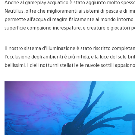
Anche al gameplay acquatico è stato aggiunto molto spessor
Nautilius, oltre che miglioramenti ai sistemi di pesca e di
permette all’acqua di reagire fisicamente al mondo intorno 
superficie compaiono increspature, e creature e giocatori 
Il nostro sistema d’illuminazione è stato riscritto completa
l’occlusione degli ambienti è più nitida, e la luce del sole bri
bellissimi. I cieli notturni stellati e le nuvole sottili appaion