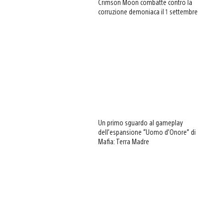
Crimson Moon combatte contro la
corruzione demoniaca il 1 settembre
Un primo sguardo al gameplay
dell’espansione “Uomo d’Onore” di
Mafia: Terra Madre