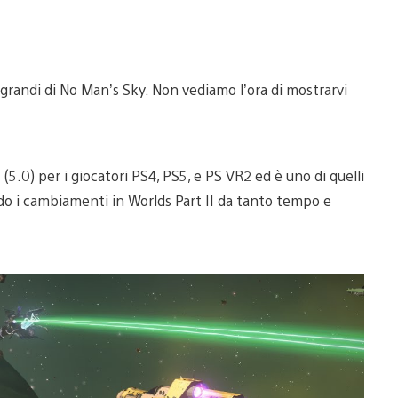
grandi di No Man’s Sky. Non vediamo l’ora di mostrarvi
5.0) per i giocatori PS4, PS5, e PS VR2 ed è uno di quelli
do i cambiamenti in Worlds Part II da tanto tempo e