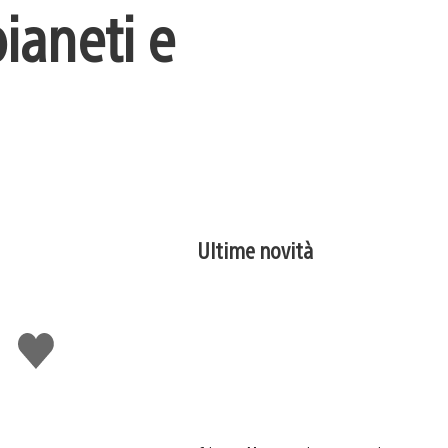
pianeti e
Ultime novità
Mi
piace