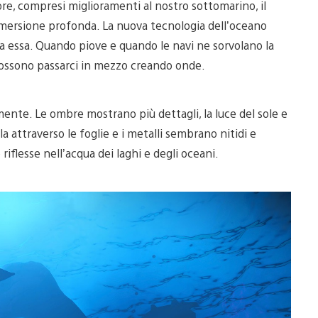
e, compresi miglioramenti al nostro sottomarino, il
 immersione profonda. La nuova tecnologia dell’oceano
a essa. Quando piove e quando le navi ne sorvolano la
possono passarci in mezzo creando onde.
mente. Le ombre mostrano più dettagli, la luce del sole e
lla attraverso le foglie e i metalli sembrano nitidi e
o riflesse nell’acqua dei laghi e degli oceani.