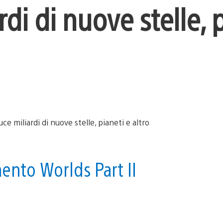
di di nuove stelle, 
ento Worlds Part II