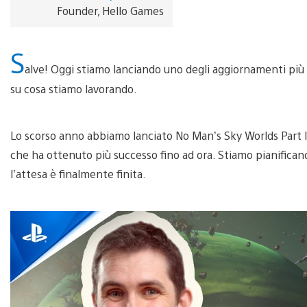
Founder, Hello Games
S
alve! Oggi stiamo lanciando uno degli aggiornamenti più 
su cosa stiamo lavorando.
Lo scorso anno abbiamo lanciato No Man’s Sky Worlds Part I (
che ha ottenuto più successo fino ad ora. Stiamo pianifican
l’attesa è finalmente finita.