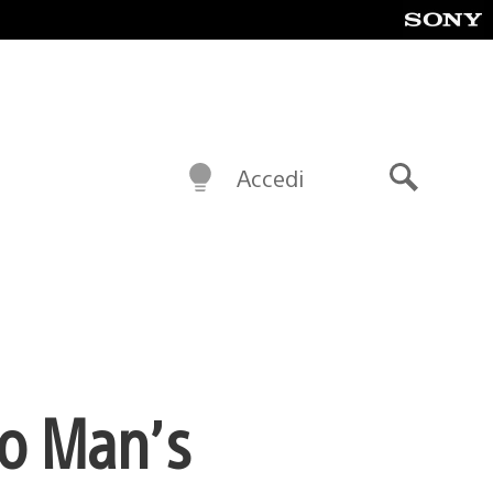
Accedi
Cerca
No Man’s