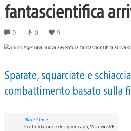
fantascientifica arr
0
0
9
Sparate, squarciate e schiaccia
combattimento basato sulla fi
Blake Stone
Co-fondatore e designer capo, VitruviusVR