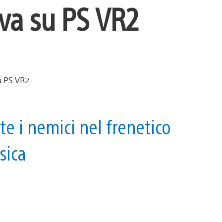
iva su PS VR2
te i nemici nel frenetico
sica