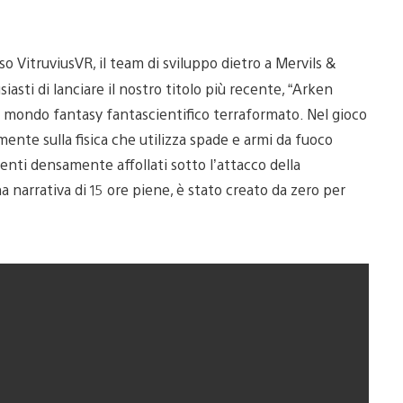
 VitruviusVR, il team di sviluppo dietro a Mervils &
sti di lanciare il nostro titolo più recente, “Arken
 mondo fantasy fantascientifico terraformato. Nel gioco
ente sulla fisica che utilizza spade e armi da fuoco
enti densamente affollati sotto l’attacco della
narrativa di 15 ore piene, è stato creato da zero per