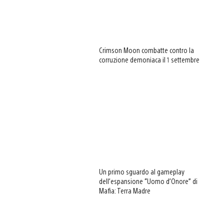
Crimson Moon combatte contro la
corruzione demoniaca il 1 settembre
Un primo sguardo al gameplay
dell’espansione “Uomo d’Onore” di
Mafia: Terra Madre