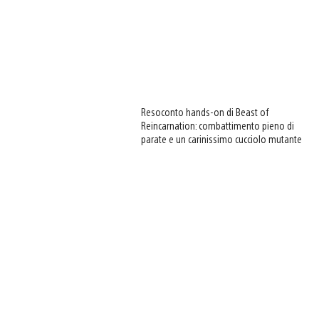
Resoconto hands-on di Beast of
Reincarnation: combattimento pieno di
parate e un carinissimo cucciolo mutante