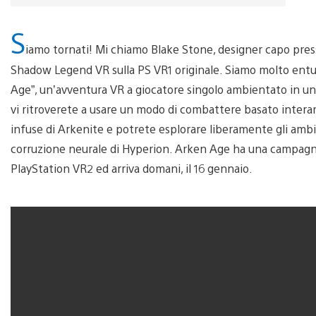
S
iamo tornati! Mi chiamo Blake Stone, designer capo presso
Shadow Legend VR sulla PS VR1 originale. Siamo molto entusia
Age”, un’avventura VR a giocatore singolo ambientato in un
vi ritroverete a usare un modo di combattere basato interam
infuse di Arkenite e potrete esplorare liberamente gli ambi
corruzione neurale di Hyperion. Arken Age ha una campagna 
PlayStation VR2 ed arriva domani, il 16 gennaio.