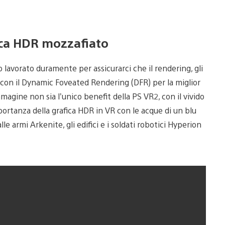
ica HDR mozzafiato
lavorato duramente per assicurarci che il rendering, gli
i con il Dynamic Foveated Rendering (DFR) per la miglior
magine non sia l’unico benefit della PS VR2, con il vivido
tanza della grafica HDR in VR con le acque di un blu
alle armi Arkenite, gli edifici e i soldati robotici Hyperion