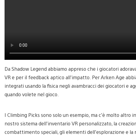
Da Shadow Legend abbiamo appreso che i giocatori adoravano
VR e per il feedback aptico all’impatto. Per Arken Age abbi
integrati usando la fisica negli avambracci dei giocatori e aggi
quando volete nel gioco.
I Climbing Picks sono solo un esempio, ma c’è molto altro i
nostro sistema dell’inventario VR personalizzato, la creazione
combattimento speciali, gli elementi dell’esplorazione e la n