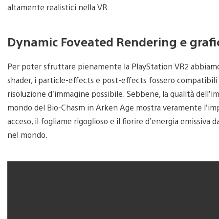
altamente realistici nella VR.
Dynamic Foveated Rendering e graf
Per poter sfruttare pienamente la PlayStation VR2 abbiamo 
shader, i particle-effects e post-effects fossero compatibil
risoluzione d’immagine possibile. Sebbene, la qualità dell’im
mondo del Bio-Chasm in Arken Age mostra veramente l’impor
acceso, il fogliame rigoglioso e il fiorire d’energia emissiva d
nel mondo.