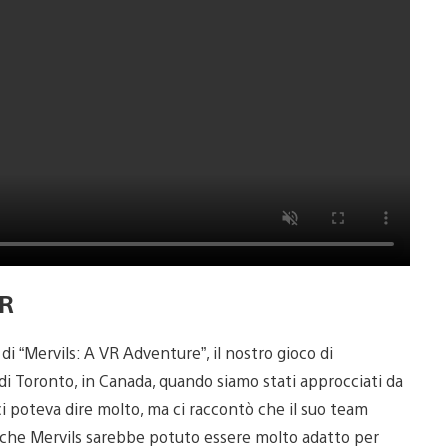
VR
 “Mervils: A VR Adventure”, il nostro gioco di
i Toronto, in Canada, quando siamo stati approcciati da
ci poteva dire molto, ma ci raccontò che il suo team
e che Mervils sarebbe potuto essere molto adatto per