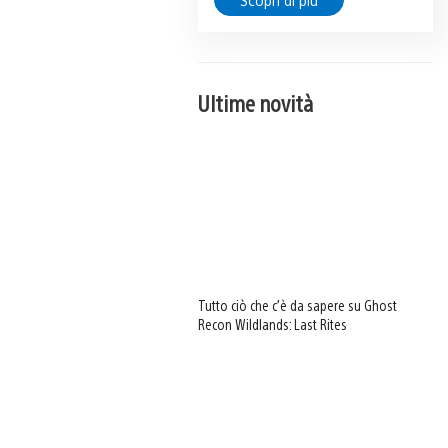
Scopri di più
Ultime novità
Tutto ciò che c’è da sapere su Ghost
Recon Wildlands: Last Rites