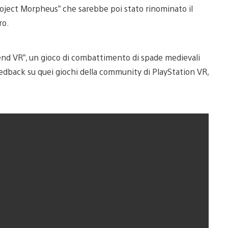
roject Morpheus” che sarebbe poi stato rinominato il
ro.
end VR”, un gioco di combattimento di spade medievali
dback su quei giochi della community di PlayStation VR,