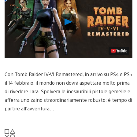
Riproduci
video
Con Tomb Raider IV-VI Remastered, in arrivo su PS4 e PS5
il 14 febbraio, il mondo non dovrà aspettare molto prima
di rivedere Lara. Spolvera le inesauribili pistole gemelle e
afferra uno zaino straordinariamente robusto: è tempo di
partire all’avventura…