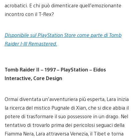
acrobatici. E chi può dimenticare quell’emozionante
incontro con il T-Rex?
Disponibile sul PlayStation Store come parte di Tomb
Raider I-III Remastered.
Tomb Raider II – 1997 – PlayStation – Eidos
Interactive, Core Design
Ormai diventata un’avventuriera più esperta, Lara inizia
la ricerca del mistico Pugnale di Xian, che si dice abbia il
potere di trasformare il suo possessore in un drago. Nel
tentativo di trovarlo prima dei pericolosi seguaci della
Fiamma Nera, Lara attraversa Venezia, il Tibet e torna