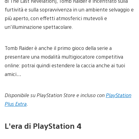
di The Last Revelation), Tomb Raider è incentrato sulla
furtività e sulla sopravvivenza in un ambiente selvaggio e
più aperto, con effetti atmosferici mutevoli e
un’illuminazione spettacolare.
Tomb Raider è anche il primo gioco della serie a
presentare una modalità multigiocatore competitiva
online: potrai quindi estendere la caccia anche ai tuoi
amici…
Disponibile su PlayStation Store e incluso con
PlayStation
Plus Extra
.
L’era di PlayStation 4