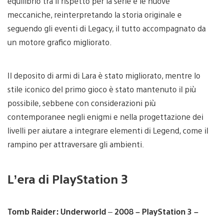
equilibrio tra il rispetto per la serie e le nuove
meccaniche, reinterpretando la storia originale e
seguendo gli eventi di Legacy, il tutto accompagnato da
un motore grafico migliorato.
Il deposito di armi di Lara è stato migliorato, mentre lo
stile iconico del primo gioco è stato mantenuto il più
possibile, sebbene con considerazioni più
contemporanee negli enigmi e nella progettazione dei
livelli per aiutare a integrare elementi di Legend, come il
rampino per attraversare gli ambienti.
L’era di PlayStation 3
Tomb Raider: Underworld
–
2008 – PlayStation 3 –