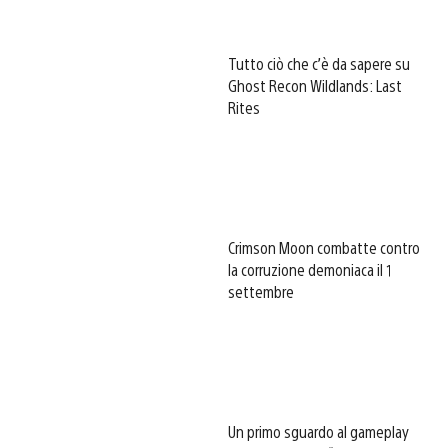
Tutto ciò che c’è da sapere su
Ghost Recon Wildlands: Last
Rites
Crimson Moon combatte contro
la corruzione demoniaca il 1
settembre
Un primo sguardo al gameplay