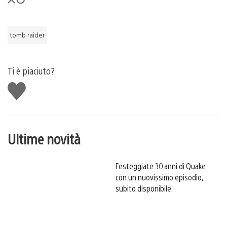
tomb raider
Ti è piaciuto?
Mi
piace
Ultime novità
Festeggiate 30 anni di Quake
con un nuovissimo episodio,
subito disponibile