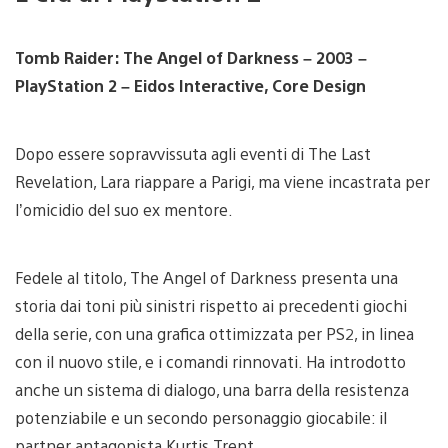
Tomb Raider: The Angel of Darkness – 2003 –
PlayStation 2 –
Eidos Interactive, Core Design
Dopo essere sopravvissuta agli eventi di The Last
Revelation, Lara riappare a Parigi, ma viene incastrata per
l’omicidio del suo ex mentore.
Fedele al titolo, The Angel of Darkness presenta una
storia dai toni più sinistri rispetto ai precedenti giochi
della serie, con una grafica ottimizzata per PS2, in linea
con il nuovo stile, e i comandi rinnovati. Ha introdotto
anche un sistema di dialogo, una barra della resistenza
potenziabile e un secondo personaggio giocabile: il
partner antagonista Kurtis Trent.