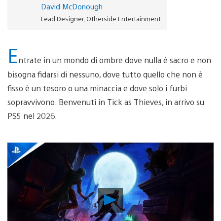
David McDonough
Lead Designer, Otherside Entertainment
E
ntrate in un mondo di ombre dove nulla è sacro e non
bisogna fidarsi di nessuno, dove tutto quello che non è
fisso è un tesoro o una minaccia e dove solo i furbi
sopravvivono. Benvenuti in Tick as Thieves, in arrivo su
PS5 nel 2026.
Riproduci
video