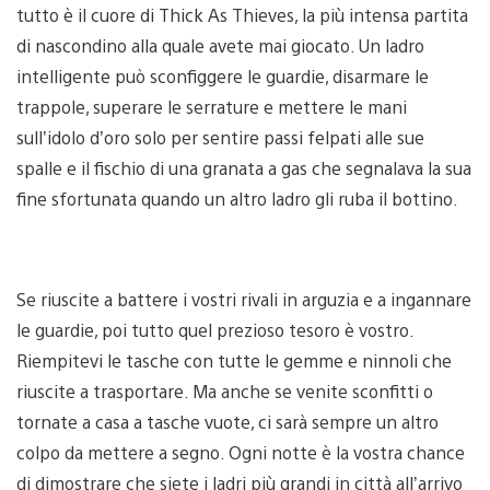
tutto è il cuore di Thick As Thieves, la più intensa partita
di nascondino alla quale avete mai giocato. Un ladro
intelligente può sconfiggere le guardie, disarmare le
trappole, superare le serrature e mettere le mani
sull’idolo d’oro solo per sentire passi felpati alle sue
spalle e il fischio di una granata a gas che segnalava la sua
fine sfortunata quando un altro ladro gli ruba il bottino.
Se riuscite a battere i vostri rivali in arguzia e a ingannare
le guardie, poi tutto quel prezioso tesoro è vostro.
Riempitevi le tasche con tutte le gemme e ninnoli che
riuscite a trasportare. Ma anche se venite sconfitti o
tornate a casa a tasche vuote, ci sarà sempre un altro
colpo da mettere a segno. Ogni notte è la vostra chance
di dimostrare che siete i ladri più grandi in città all’arrivo