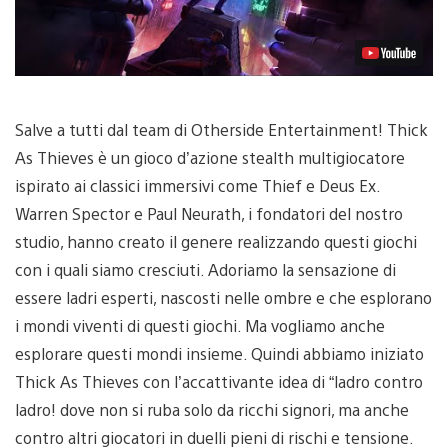
Salve a tutti dal team di Otherside Entertainment! Thick
As Thieves è un gioco d’azione stealth multigiocatore
ispirato ai classici immersivi come Thief e Deus Ex.
Warren Spector e Paul Neurath, i fondatori del nostro
studio, hanno creato il genere realizzando questi giochi
con i quali siamo cresciuti. Adoriamo la sensazione di
essere ladri esperti, nascosti nelle ombre e che esplorano
i mondi viventi di questi giochi. Ma vogliamo anche
esplorare questi mondi insieme. Quindi abbiamo iniziato
Thick As Thieves con l’accattivante idea di “ladro contro
ladro! dove non si ruba solo da ricchi signori, ma anche
contro altri giocatori in duelli pieni di rischi e tensione.