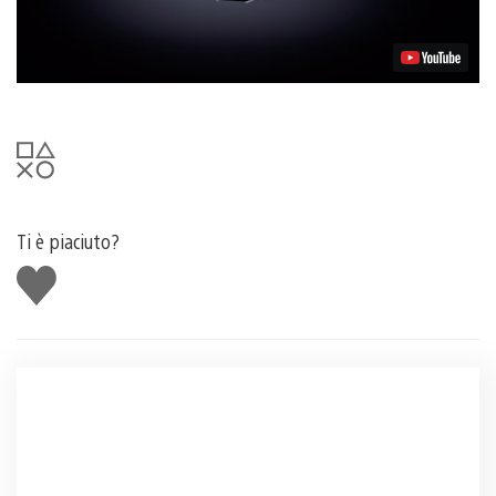
Ti è piaciuto?
Mi
piace