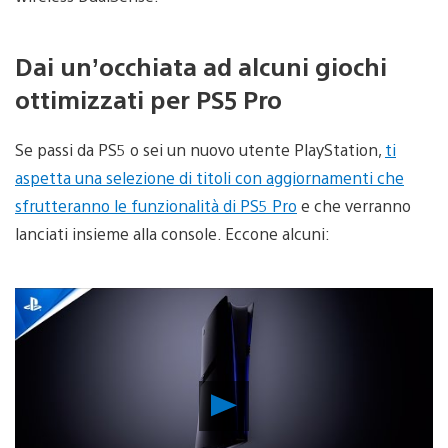
Dai un’occhiata ad alcuni giochi
ottimizzati per PS5 Pro
Se passi da PS5 o sei un nuovo utente PlayStation,
ti
aspetta una selezione di titoli con aggiornamenti che
sfrutteranno le funzionalità di PS5 Pro
e che verranno
lanciati insieme alla console. Eccone alcuni:
Riproduci
video