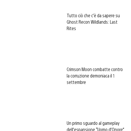
Tutto ciò che c’è da sapere su
Ghost Recon Wildlands: Last
Rites
Crimson Moon combatte contro
la corruzione demoniaca il 1
settembre
Un primo sguardo al gameplay
dell’espansione “Uomo d’Onore”