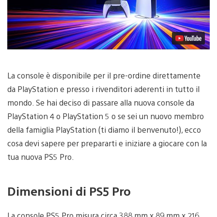
La console è disponibile per il pre-ordine direttamente
da PlayStation e presso i rivenditori aderenti in tutto il
mondo. Se hai deciso di passare alla nuova console da
PlayStation 4 o PlayStation 5 o se sei un nuovo membro
della famiglia PlayStation (ti diamo il benvenuto!), ecco
cosa devi sapere per prepararti e iniziare a giocare con la
tua nuova PS5 Pro.
Dimensioni di PS5 Pro
La console PS5 Pro misura circa 388 mm x 89 mm x 216