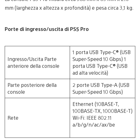
mm (larghezza x altezza x profondità) e pesa circa 3,1 kg.
Porte di ingresso/uscita di PS5 Pro
1 porta USB Type-C® (USB
Ingresso/Uscita Parte
Super-Speed 10 Gbps) 1
anteriore della console
porta USB Type-C® (USB
ad alta velocità)
Parte posteriore della
2 porte USB Type-A (USB
console
Super-Speed 10 Gbps)
Ethernet (10BASE-T,
100BASE-TX, 1000BASE-T)
Rete
Wi-Fi: IEEE 802.11
a/b/g/n/ac/ax/be