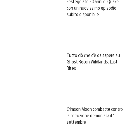
Festeggiate 30 anni di Quake
con un nuovissimo episodio,
subito disponibile
Tutto ciò che c’è da sapere su
Ghost Recon Wildlands: Last
Rites
Crimson Moon combatte contro
la corruzione demoniaca il 1
settembre