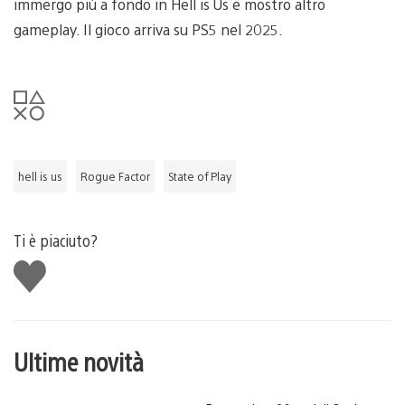
immergo più a fondo in Hell is Us e mostro altro
gameplay. Il gioco arriva su PS5 nel 2025.
hell is us
Rogue Factor
State of Play
Ti è piaciuto?
Mi
piace
Ultime novità