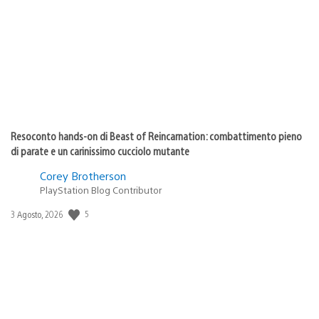
pubblicazione:
Resoconto hands-on di Beast of Reincarnation: combattimento pieno
di parate e un carinissimo cucciolo mutante
Corey Brotherson
PlayStation Blog Contributor
Data
5
3 Agosto, 2026
di
pubblicazione: