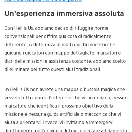
Un’esperienza immersiva assoluta
Con Hell is Us, abbiamo deciso di rifuggire norme
convenzionali per offrire qualcosa di radicalmente
differente. A differenza di molti giochi moderni che
guidano i giocatori con mappe dettagliate, marcatori e
diari delle missioni e assistenza costante, abbiamo scelto
di eliminare del tutto questi aiuti tradizionali.
In Hell is Us non avrete una mappa o bussola magica che
vi svela tutti i punti d’interesse che vi circondano, nessun
marcatore che identifica il prossimo obiettivo della
missione e nessuna guida artificiale o meccanica che vi
aiuta a orientarvi. Invece, vi invitiamo a immergervi
direttamente nell’universo del gioco e a fare affidamento