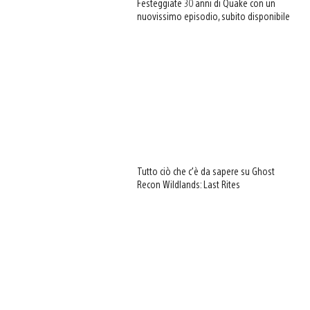
Festeggiate 30 anni di Quake con un
nuovissimo episodio, subito disponibile
Tutto ciò che c’è da sapere su Ghost
Recon Wildlands: Last Rites