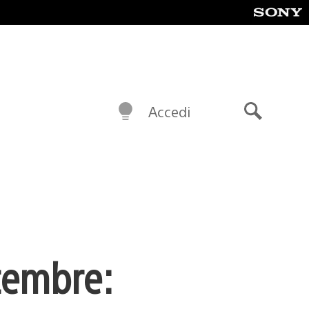
Accedi
Cerca
ttembre: