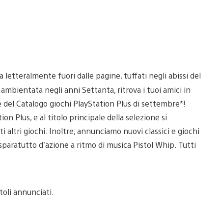
 letteralmente fuori dalle pagine, tuffati negli abissi del
ambientata negli anni Settanta, ritrova i tuoi amici in
ne del Catalogo giochi PlayStation Plus di settembre*!
on Plus, e al titolo principale della selezione si
ltri giochi. Inoltre, annunciamo nuovi classici e giochi
 sparatutto d’azione a ritmo di musica Pistol Whip. Tutti
oli annunciati.