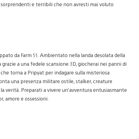
, sorprendenti e terribili che non avresti mai voluto
uppato da Farm 51. Ambientato nella landa desolata della
grazie a una fedele scansione 3D, giocherai nei panni di
 che torna a Pripyat per indagare sulla misteriosa
nta una presenza militare ostile, stalker, creature
 la verità. Preparati a vivere un’avventura entusiasmante
or, amore e ossessioni.