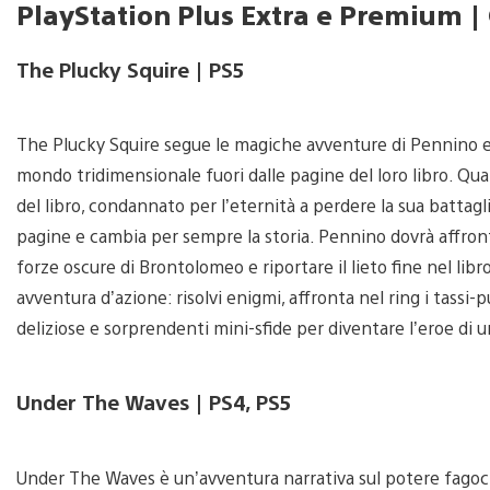
PlayStation Plus Extra e Premium |
The Plucky Squire | PS5
The Plucky Squire segue le magiche avventure di Pennino e 
mondo tridimensionale fuori dalle pagine del loro libro. Qua
del libro, condannato per l’eternità a perdere la sua battagl
pagine e cambia per sempre la storia. Pennino dovrà affronta
forze oscure di Brontolomeo e riportare il lieto fine nel lib
avventura d’azione: risolvi enigmi, affronta nel ring i tassi-p
deliziose e sorprendenti mini-sfide per diventare l’eroe di u
Under The Waves | PS4, PS5
Under The Waves è un’avventura narrativa sul potere fagoci