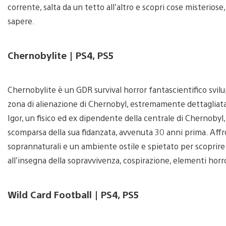
corrente, salta da un tetto all’altro e scopri cose misteriose
sapere.
Chernobylite | PS4, PS5
Chernobylite è un GDR survival horror fantascientifico svil
zona di alienazione di Chernobyl, estremamente dettagliata 
Igor, un fisico ed ex dipendente della centrale di Chernobyl,
scomparsa della sua fidanzata, avvenuta 30 anni prima. Affro
soprannaturali e un ambiente ostile e spietato per scoprire
all’insegna della sopravvivenza, cospirazione, elementi horr
Wild Card Football | PS4, PS5