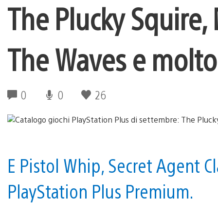
The Plucky Squire,
The Waves e molto 
0
0
26
E Pistol Whip, Secret Agent Cla
PlayStation Plus Premium.