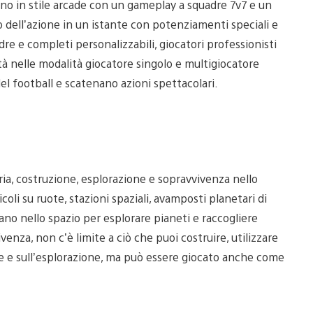
ano in stile arcade con un gameplay a squadre 7v7 e un
o dell’azione in un istante con potenziamenti speciali e
adre e completi personalizzabili, giocatori professionisti
ità nelle modalità giocatore singolo e multigiocatore
el football e scatenano azioni spettacolari.
a, costruzione, esplorazione e sopravvivenza nello
icoli su ruote, stazioni spaziali, avamposti planetari di
ggiano nello spazio per esplorare pianeti e raccogliere
enza, non c’è limite a ciò che puoi costruire, utilizzare
ne e sull’esplorazione, ma può essere giocato anche come