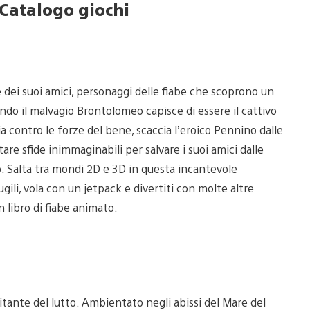
 Catalogo giochi
dei suoi amici, personaggi delle fiabe che scoprono un
ndo il malvagio Brontolomeo capisce di essere il cattivo
ia contro le forze del bene, scaccia l’eroico Pennino dalle
re sfide inimmaginabili per salvare i suoi amici dalle
ro. Salta tra mondi 2D e 3D in questa incantevole
ugili, vola con un jetpack e divertiti con molte altre
n libro di fiabe animato.
tante del lutto. Ambientato negli abissi del Mare del